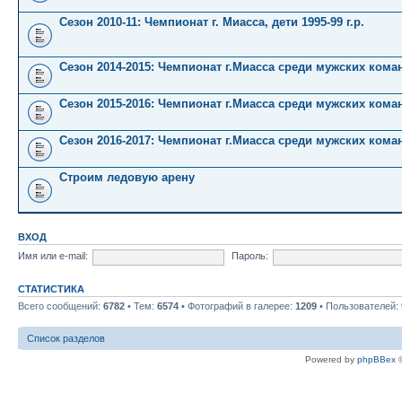
Сезон 2010-11: Чемпионат г. Миасса, дети 1995-99 г.р.
Сезон 2014-2015: Чемпионат г.Миасса среди мужских кома
Сезон 2015-2016: Чемпионат г.Миасса среди мужских кома
Сезон 2016-2017: Чемпионат г.Миасса среди мужских кома
Строим ледовую арену
ВХОД
Имя или e-mail:
Пароль:
СТАТИСТИКА
Всего сообщений:
6782
• Тем:
6574
• Фотографий в галерее:
1209
• Пользователей:
Список разделов
Powered by
phpBBex
©