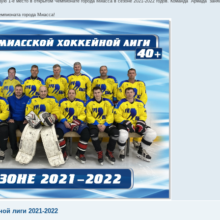
 1-е место в открытом Чемпионате города Миасса в сезоне 2021-2022 годов. Команда "Армада" занял
емпионата города Миасса!
ой лиги 2021-2022