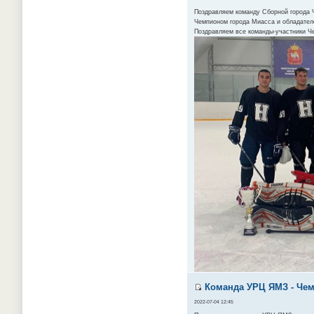
Поздравляем команду Сборной города Ч
Чемпионом города Миасса и обладателе
Поздравляем все команды-участники Ч
Команда УРЦ ЯМЗ - Чемп
2022-07-04 12:45