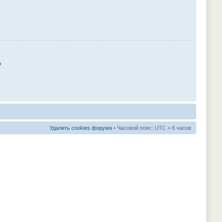
ю
Удалить cookies форума
• Часовой пояс: UTC + 6 часов