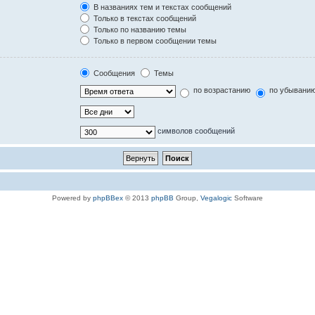
В названиях тем и текстах сообщений
Только в текстах сообщений
Только по названию темы
Только в первом сообщении темы
Сообщения
Темы
по возрастанию
по убывани
символов сообщений
Powered by
phpBBex
© 2013
phpBB
Group,
Vegalogic
Software