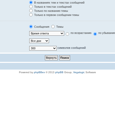
В названиях тем и текстах сообщений
Только в текстах сообщений
Только по названию темы
Только в первом сообщении темы
Сообщения
Темы
по возрастанию
по убывани
символов сообщений
Powered by
phpBBex
© 2013
phpBB
Group,
Vegalogic
Software