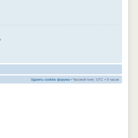
ю
Удалить cookies форума
• Часовой пояс: UTC + 6 часов