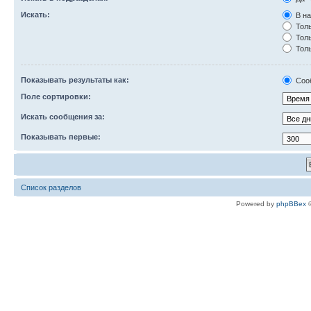
Искать:
В на
Толь
Толь
Толь
Показывать результаты как:
Соо
Поле сортировки:
Искать сообщения за:
Показывать первые:
Список разделов
Powered by
phpBBex
©