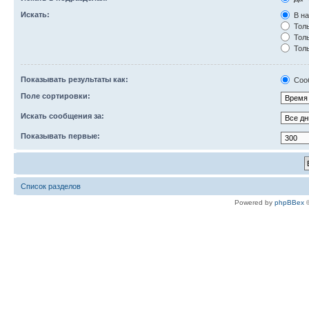
Искать:
В на
Толь
Толь
Толь
Показывать результаты как:
Соо
Поле сортировки:
Искать сообщения за:
Показывать первые:
Список разделов
Powered by
phpBBex
©