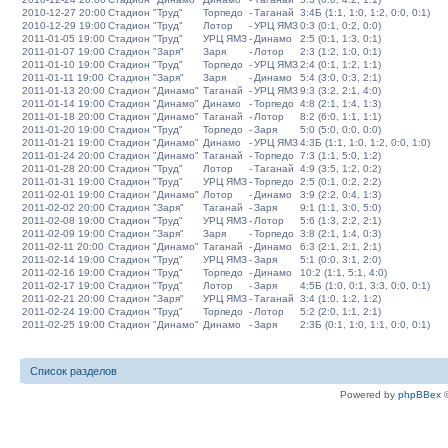
2010-12-27 20:00
Стадион "Труд"
Торпедо
-
Таганай
3:4Б (1:1, 1:0, 1:2, 0:0, 0:1)
2010-12-29 19:00
Стадион "Труд"
Лотор
-
УРЦ ЯМЗ
0:3 (0:1, 0:2, 0:0)
2011-01-05 19:00
Стадион "Труд"
УРЦ ЯМЗ
-
Динамо
2:5 (0:1, 1:3, 0:1)
2011-01-07 19:00
Стадион "Заря"
Заря
-
Лотор
2:3 (1:2, 1:0, 0:1)
2011-01-10 19:00
Стадион "Труд"
Торпедо
-
УРЦ ЯМЗ
2:4 (0:1, 1:2, 1:1)
2011-01-11 19:00
Стадион "Заря"
Заря
-
Динамо
5:4 (3:0, 0:3, 2:1)
2011-01-13 20:00
Стадион "Динамо"
Таганай
-
УРЦ ЯМЗ
9:3 (3:2, 2:1, 4:0)
2011-01-14 19:00
Стадион "Динамо"
Динамо
-
Торпедо
4:8 (2:1, 1:4, 1:3)
2011-01-18 20:00
Стадион "Динамо"
Таганай
-
Лотор
8:2 (6:0, 1:1, 1:1)
2011-01-20 19:00
Стадион "Труд"
Торпедо
-
Заря
5:0 (5:0, 0:0, 0:0)
2011-01-21 19:00
Стадион "Динамо"
Динамо
-
УРЦ ЯМЗ
4:3Б (1:1, 1:0, 1:2, 0:0, 1:0)
2011-01-24 20:00
Стадион "Динамо"
Таганай
-
Торпедо
7:3 (1:1, 5:0, 1:2)
2011-01-28 20:00
Стадион "Труд"
Лотор
-
Таганай
4:9 (3:5, 1:2, 0:2)
2011-01-31 19:00
Стадион "Труд"
УРЦ ЯМЗ
-
Торпедо
2:5 (0:1, 0:2, 2:2)
2011-02-01 19:00
Стадион "Динамо"
Лотор
-
Динамо
3:9 (2:2, 0:4, 1:3)
2011-02-02 20:00
Стадион "Заря"
Таганай
-
Заря
9:1 (1:1, 3:0, 5:0)
2011-02-08 19:00
Стадион "Труд"
УРЦ ЯМЗ
-
Лотор
5:6 (1:3, 2:2, 2:1)
2011-02-09 19:00
Стадион "Заря"
Заря
-
Торпедо
3:8 (2:1, 1:4, 0:3)
2011-02-11 20:00
Стадион "Динамо"
Таганай
-
Динамо
6:3 (2:1, 2:1, 2:1)
2011-02-14 19:00
Стадион "Труд"
УРЦ ЯМЗ
-
Заря
5:1 (0:0, 3:1, 2:0)
2011-02-16 19:00
Стадион "Труд"
Торпедо
-
Динамо
10:2 (1:1, 5:1, 4:0)
2011-02-17 19:00
Стадион "Труд"
Лотор
-
Заря
4:5Б (1:0, 0:1, 3:3, 0:0, 0:1)
2011-02-21 20:00
Стадион "Заря"
УРЦ ЯМЗ
-
Таганай
3:4 (1:0, 1:2, 1:2)
2011-02-24 19:00
Стадион "Труд"
Торпедо
-
Лотор
5:2 (2:0, 1:1, 2:1)
2011-02-25 19:00
Стадион "Динамо"
Динамо
-
Заря
2:3Б (0:1, 1:0, 1:1, 0:0, 0:1)
Список разделов
Powered by
phpBBex
©