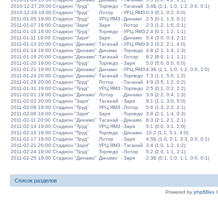
2010-12-27 20:00
Стадион "Труд"
Торпедо
-
Таганай
3:4Б (1:1, 1:0, 1:2, 0:0, 0:1)
2010-12-29 19:00
Стадион "Труд"
Лотор
-
УРЦ ЯМЗ
0:3 (0:1, 0:2, 0:0)
2011-01-05 19:00
Стадион "Труд"
УРЦ ЯМЗ
-
Динамо
2:5 (0:1, 1:3, 0:1)
2011-01-07 19:00
Стадион "Заря"
Заря
-
Лотор
2:3 (1:2, 1:0, 0:1)
2011-01-10 19:00
Стадион "Труд"
Торпедо
-
УРЦ ЯМЗ
2:4 (0:1, 1:2, 1:1)
2011-01-11 19:00
Стадион "Заря"
Заря
-
Динамо
5:4 (3:0, 0:3, 2:1)
2011-01-13 20:00
Стадион "Динамо"
Таганай
-
УРЦ ЯМЗ
9:3 (3:2, 2:1, 4:0)
2011-01-14 19:00
Стадион "Динамо"
Динамо
-
Торпедо
4:8 (2:1, 1:4, 1:3)
2011-01-18 20:00
Стадион "Динамо"
Таганай
-
Лотор
8:2 (6:0, 1:1, 1:1)
2011-01-20 19:00
Стадион "Труд"
Торпедо
-
Заря
5:0 (5:0, 0:0, 0:0)
2011-01-21 19:00
Стадион "Динамо"
Динамо
-
УРЦ ЯМЗ
4:3Б (1:1, 1:0, 1:2, 0:0, 1:0)
2011-01-24 20:00
Стадион "Динамо"
Таганай
-
Торпедо
7:3 (1:1, 5:0, 1:2)
2011-01-28 20:00
Стадион "Труд"
Лотор
-
Таганай
4:9 (3:5, 1:2, 0:2)
2011-01-31 19:00
Стадион "Труд"
УРЦ ЯМЗ
-
Торпедо
2:5 (0:1, 0:2, 2:2)
2011-02-01 19:00
Стадион "Динамо"
Лотор
-
Динамо
3:9 (2:2, 0:4, 1:3)
2011-02-02 20:00
Стадион "Заря"
Таганай
-
Заря
9:1 (1:1, 3:0, 5:0)
2011-02-08 19:00
Стадион "Труд"
УРЦ ЯМЗ
-
Лотор
5:6 (1:3, 2:2, 2:1)
2011-02-09 19:00
Стадион "Заря"
Заря
-
Торпедо
3:8 (2:1, 1:4, 0:3)
2011-02-11 20:00
Стадион "Динамо"
Таганай
-
Динамо
6:3 (2:1, 2:1, 2:1)
2011-02-14 19:00
Стадион "Труд"
УРЦ ЯМЗ
-
Заря
5:1 (0:0, 3:1, 2:0)
2011-02-16 19:00
Стадион "Труд"
Торпедо
-
Динамо
10:2 (1:1, 5:1, 4:0)
2011-02-17 19:00
Стадион "Труд"
Лотор
-
Заря
4:5Б (1:0, 0:1, 3:3, 0:0, 0:1)
2011-02-21 20:00
Стадион "Заря"
УРЦ ЯМЗ
-
Таганай
3:4 (1:0, 1:2, 1:2)
2011-02-24 19:00
Стадион "Труд"
Торпедо
-
Лотор
5:2 (2:0, 1:1, 2:1)
2011-02-25 19:00
Стадион "Динамо"
Динамо
-
Заря
2:3Б (0:1, 1:0, 1:1, 0:0, 0:1)
Список разделов
Powered by
phpBBex
©