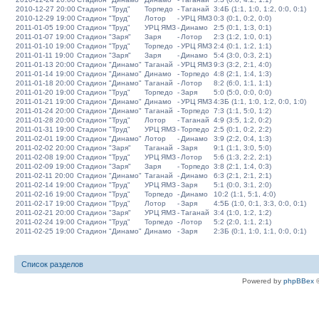
2010-12-27 20:00
Стадион "Труд"
Торпедо
-
Таганай
3:4Б (1:1, 1:0, 1:2, 0:0, 0:1)
2010-12-29 19:00
Стадион "Труд"
Лотор
-
УРЦ ЯМЗ
0:3 (0:1, 0:2, 0:0)
2011-01-05 19:00
Стадион "Труд"
УРЦ ЯМЗ
-
Динамо
2:5 (0:1, 1:3, 0:1)
2011-01-07 19:00
Стадион "Заря"
Заря
-
Лотор
2:3 (1:2, 1:0, 0:1)
2011-01-10 19:00
Стадион "Труд"
Торпедо
-
УРЦ ЯМЗ
2:4 (0:1, 1:2, 1:1)
2011-01-11 19:00
Стадион "Заря"
Заря
-
Динамо
5:4 (3:0, 0:3, 2:1)
2011-01-13 20:00
Стадион "Динамо"
Таганай
-
УРЦ ЯМЗ
9:3 (3:2, 2:1, 4:0)
2011-01-14 19:00
Стадион "Динамо"
Динамо
-
Торпедо
4:8 (2:1, 1:4, 1:3)
2011-01-18 20:00
Стадион "Динамо"
Таганай
-
Лотор
8:2 (6:0, 1:1, 1:1)
2011-01-20 19:00
Стадион "Труд"
Торпедо
-
Заря
5:0 (5:0, 0:0, 0:0)
2011-01-21 19:00
Стадион "Динамо"
Динамо
-
УРЦ ЯМЗ
4:3Б (1:1, 1:0, 1:2, 0:0, 1:0)
2011-01-24 20:00
Стадион "Динамо"
Таганай
-
Торпедо
7:3 (1:1, 5:0, 1:2)
2011-01-28 20:00
Стадион "Труд"
Лотор
-
Таганай
4:9 (3:5, 1:2, 0:2)
2011-01-31 19:00
Стадион "Труд"
УРЦ ЯМЗ
-
Торпедо
2:5 (0:1, 0:2, 2:2)
2011-02-01 19:00
Стадион "Динамо"
Лотор
-
Динамо
3:9 (2:2, 0:4, 1:3)
2011-02-02 20:00
Стадион "Заря"
Таганай
-
Заря
9:1 (1:1, 3:0, 5:0)
2011-02-08 19:00
Стадион "Труд"
УРЦ ЯМЗ
-
Лотор
5:6 (1:3, 2:2, 2:1)
2011-02-09 19:00
Стадион "Заря"
Заря
-
Торпедо
3:8 (2:1, 1:4, 0:3)
2011-02-11 20:00
Стадион "Динамо"
Таганай
-
Динамо
6:3 (2:1, 2:1, 2:1)
2011-02-14 19:00
Стадион "Труд"
УРЦ ЯМЗ
-
Заря
5:1 (0:0, 3:1, 2:0)
2011-02-16 19:00
Стадион "Труд"
Торпедо
-
Динамо
10:2 (1:1, 5:1, 4:0)
2011-02-17 19:00
Стадион "Труд"
Лотор
-
Заря
4:5Б (1:0, 0:1, 3:3, 0:0, 0:1)
2011-02-21 20:00
Стадион "Заря"
УРЦ ЯМЗ
-
Таганай
3:4 (1:0, 1:2, 1:2)
2011-02-24 19:00
Стадион "Труд"
Торпедо
-
Лотор
5:2 (2:0, 1:1, 2:1)
2011-02-25 19:00
Стадион "Динамо"
Динамо
-
Заря
2:3Б (0:1, 1:0, 1:1, 0:0, 0:1)
Список разделов
Powered by
phpBBex
©