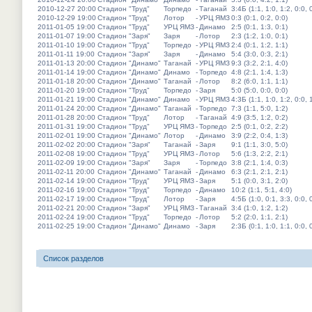
2010-12-27 20:00
Стадион "Труд"
Торпедо
-
Таганай
3:4Б (1:1, 1:0, 1:2, 0:0, 
2010-12-29 19:00
Стадион "Труд"
Лотор
-
УРЦ ЯМЗ
0:3 (0:1, 0:2, 0:0)
2011-01-05 19:00
Стадион "Труд"
УРЦ ЯМЗ
-
Динамо
2:5 (0:1, 1:3, 0:1)
2011-01-07 19:00
Стадион "Заря"
Заря
-
Лотор
2:3 (1:2, 1:0, 0:1)
2011-01-10 19:00
Стадион "Труд"
Торпедо
-
УРЦ ЯМЗ
2:4 (0:1, 1:2, 1:1)
2011-01-11 19:00
Стадион "Заря"
Заря
-
Динамо
5:4 (3:0, 0:3, 2:1)
2011-01-13 20:00
Стадион "Динамо"
Таганай
-
УРЦ ЯМЗ
9:3 (3:2, 2:1, 4:0)
2011-01-14 19:00
Стадион "Динамо"
Динамо
-
Торпедо
4:8 (2:1, 1:4, 1:3)
2011-01-18 20:00
Стадион "Динамо"
Таганай
-
Лотор
8:2 (6:0, 1:1, 1:1)
2011-01-20 19:00
Стадион "Труд"
Торпедо
-
Заря
5:0 (5:0, 0:0, 0:0)
2011-01-21 19:00
Стадион "Динамо"
Динамо
-
УРЦ ЯМЗ
4:3Б (1:1, 1:0, 1:2, 0:0, 
2011-01-24 20:00
Стадион "Динамо"
Таганай
-
Торпедо
7:3 (1:1, 5:0, 1:2)
2011-01-28 20:00
Стадион "Труд"
Лотор
-
Таганай
4:9 (3:5, 1:2, 0:2)
2011-01-31 19:00
Стадион "Труд"
УРЦ ЯМЗ
-
Торпедо
2:5 (0:1, 0:2, 2:2)
2011-02-01 19:00
Стадион "Динамо"
Лотор
-
Динамо
3:9 (2:2, 0:4, 1:3)
2011-02-02 20:00
Стадион "Заря"
Таганай
-
Заря
9:1 (1:1, 3:0, 5:0)
2011-02-08 19:00
Стадион "Труд"
УРЦ ЯМЗ
-
Лотор
5:6 (1:3, 2:2, 2:1)
2011-02-09 19:00
Стадион "Заря"
Заря
-
Торпедо
3:8 (2:1, 1:4, 0:3)
2011-02-11 20:00
Стадион "Динамо"
Таганай
-
Динамо
6:3 (2:1, 2:1, 2:1)
2011-02-14 19:00
Стадион "Труд"
УРЦ ЯМЗ
-
Заря
5:1 (0:0, 3:1, 2:0)
2011-02-16 19:00
Стадион "Труд"
Торпедо
-
Динамо
10:2 (1:1, 5:1, 4:0)
2011-02-17 19:00
Стадион "Труд"
Лотор
-
Заря
4:5Б (1:0, 0:1, 3:3, 0:0, 
2011-02-21 20:00
Стадион "Заря"
УРЦ ЯМЗ
-
Таганай
3:4 (1:0, 1:2, 1:2)
2011-02-24 19:00
Стадион "Труд"
Торпедо
-
Лотор
5:2 (2:0, 1:1, 2:1)
2011-02-25 19:00
Стадион "Динамо"
Динамо
-
Заря
2:3Б (0:1, 1:0, 1:1, 0:0, 
Список разделов