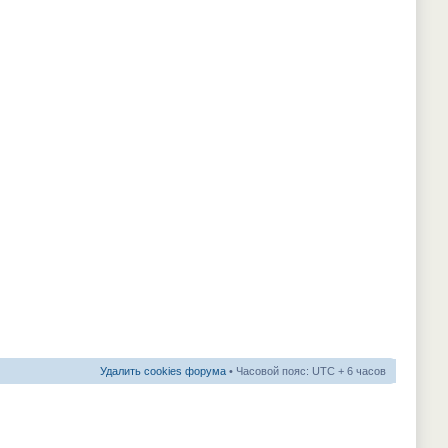
Удалить cookies форума
• Часовой пояс: UTC + 6 часов