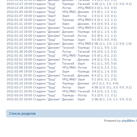
2010-12-27 20:00
Стадион "Труд"
Торпедо
-
Таганай
3:4Б (1:1, 1:0, 1:2, 0:0, 0:1)
2010-12-29 19:00
Стадион "Труд"
Лотор
-
УРЦ ЯМЗ
0:3 (0:1, 0:2, 0:0)
2011-01-05 19:00
Стадион "Труд"
УРЦ ЯМЗ
-
Динамо
2:5 (0:1, 1:3, 0:1)
2011-01-07 19:00
Стадион "Заря"
Заря
-
Лотор
2:3 (1:2, 1:0, 0:1)
2011-01-10 19:00
Стадион "Труд"
Торпедо
-
УРЦ ЯМЗ
2:4 (0:1, 1:2, 1:1)
2011-01-11 19:00
Стадион "Заря"
Заря
-
Динамо
5:4 (3:0, 0:3, 2:1)
2011-01-13 20:00
Стадион "Динамо"
Таганай
-
УРЦ ЯМЗ
9:3 (3:2, 2:1, 4:0)
2011-01-14 19:00
Стадион "Динамо"
Динамо
-
Торпедо
4:8 (2:1, 1:4, 1:3)
2011-01-18 20:00
Стадион "Динамо"
Таганай
-
Лотор
8:2 (6:0, 1:1, 1:1)
2011-01-20 19:00
Стадион "Труд"
Торпедо
-
Заря
5:0 (5:0, 0:0, 0:0)
2011-01-21 19:00
Стадион "Динамо"
Динамо
-
УРЦ ЯМЗ
4:3Б (1:1, 1:0, 1:2, 0:0, 1:0)
2011-01-24 20:00
Стадион "Динамо"
Таганай
-
Торпедо
7:3 (1:1, 5:0, 1:2)
2011-01-28 20:00
Стадион "Труд"
Лотор
-
Таганай
4:9 (3:5, 1:2, 0:2)
2011-01-31 19:00
Стадион "Труд"
УРЦ ЯМЗ
-
Торпедо
2:5 (0:1, 0:2, 2:2)
2011-02-01 19:00
Стадион "Динамо"
Лотор
-
Динамо
3:9 (2:2, 0:4, 1:3)
2011-02-02 20:00
Стадион "Заря"
Таганай
-
Заря
9:1 (1:1, 3:0, 5:0)
2011-02-08 19:00
Стадион "Труд"
УРЦ ЯМЗ
-
Лотор
5:6 (1:3, 2:2, 2:1)
2011-02-09 19:00
Стадион "Заря"
Заря
-
Торпедо
3:8 (2:1, 1:4, 0:3)
2011-02-11 20:00
Стадион "Динамо"
Таганай
-
Динамо
6:3 (2:1, 2:1, 2:1)
2011-02-14 19:00
Стадион "Труд"
УРЦ ЯМЗ
-
Заря
5:1 (0:0, 3:1, 2:0)
2011-02-16 19:00
Стадион "Труд"
Торпедо
-
Динамо
10:2 (1:1, 5:1, 4:0)
2011-02-17 19:00
Стадион "Труд"
Лотор
-
Заря
4:5Б (1:0, 0:1, 3:3, 0:0, 0:1)
2011-02-21 20:00
Стадион "Заря"
УРЦ ЯМЗ
-
Таганай
3:4 (1:0, 1:2, 1:2)
2011-02-24 19:00
Стадион "Труд"
Торпедо
-
Лотор
5:2 (2:0, 1:1, 2:1)
2011-02-25 19:00
Стадион "Динамо"
Динамо
-
Заря
2:3Б (0:1, 1:0, 1:1, 0:0, 0:1)
Список разделов
Powered by
phpBBex
©