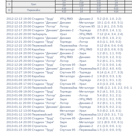
2:4
2:10
3:11
1:9
9
Урал
2:9
1:10
1:10
2:5
4:16
1:2
3:17
0:12
10
Первомайка
4:12
1:6
3:10
4:14
2012-12-13 19:00
Стадион "Труд"
УРЦ ЯМЗ
-
Динамо-2
5:2 (2:0, 1:0, 2:2)
2012-12-14 20:00
Стадион "Динамо"
Динамо
-
Металлург
10:1 (1:0, 4:0, 5:1)
2012-12-15 20:00
Стадион "Лотор"
Лотор
-
Спутник 95
11:1 (4:1, 2:0, 5:0)
2012-12-17 20:00
Стадион "Динамо"
Динамо-2
-
Торпедо
2:5 (0:0, 1:4, 1:1)
2012-12-20 20:00
Чебаркуль
Урал
-
УРЦ ЯМЗ
7:12 (2:4, 3:4, 2:4)
2012-12-21 20:00
Стадион "Динамо"
Динамо
-
Спутник 95
8:1 (5:0, 1:0, 2:1)
2012-12-21 20:00
Стадион "Труд"
Торпедо
-
Лотор
4:3 (1:1, 3:0, 0:2)
2012-12-22 15:00
Первомайский
Первомайка
-
Лотор
0:12 (0:4, 0:4, 0:4)
2012-12-22 15:00
Карабаш
Металлург
-
УРЦ ЯМЗ
0:12 (0:3, 0:6, 0:3)
2012-12-24 20:00
Стадион "Динамо"
Динамо-2
-
Заря
1:2 (0:1, 1:1, 0:0)
2012-12-25 19:30
Стадион "Труд"
УРЦ ЯМЗ
-
Динамо
5:3 (1:0, 1:2, 3:1)
2012-12-25 20:00
Стадион "Лотор"
Лотор
-
Урал
5:2 (0:1, 2:1, 3:0)
2012-12-26 19:00
Стадион "Труд"
Спутник 95
-
Заря
2:7 (1:3, 0:0, 1:4)
2012-12-26 20:00
Стадион "Динамо"
Динамо-2
-
Первомайка
8:2 (0:2, 4:0, 4:0)
2012-12-27 19:00
Стадион "Труд"
Спутник 95
-
Торпедо
6:14 (1:4, 2:7, 3:3)
2012-12-29 15:00
Карабаш
Металлург
-
Динамо-2
1:9 (0:3, 0:3, 1:3)
2013-01-03 16:00
Строитель
Урал
-
Торпедо
2:4 (1:1, 0:1, 1:2)
2013-01-05 17:00
Стадион "Труд"
Спутник 95
-
Урал
4:3 (1:3, 2:0, 1:0)
2013-01-07 15:00
Первомайский
Первомайка
-
Металлург
5:4Б (1:2, 1:0, 2:2, 0:0, 1
2013-01-09 19:00
Стадион "Труд"
Торпедо
-
Металлург
9:2 (4:1, 3:0, 2:1)
2013-01-09 20:00
Стадион "Лотор"
Динамо
-
Лотор
5:4 (0:2, 3:1, 2:1)
2013-01-10 19:00
Стадион "Заря"
Заря
-
УРЦ ЯМЗ
2:3 (1:1, 0:2, 1:0)
2013-01-11 20:00
Стадион "Лотор"
Лотор
-
Динамо-2
3:2 (0:1, 1:1, 2:0)
2013-01-11 20:00
Стадион "Динамо"
Динамо
-
Торпедо
3:8 (1:5, 0:2, 2:1)
2013-01-12 13:00
Карабаш
Металлург
-
Урал
5:3 (0:2, 1:0, 4:1)
2013-01-12 13:00
Первомайский
УРЦ ЯМЗ
-
Первомайка
13:2 (3:0, 3:1, 7:1)
2013-01-13 13:00
Стадион "Труд"
Спутник 95
-
Динамо-2
3:4 (2:0, 1:1, 0:3)
2013-01-14 20:00
Стадион "Заря"
Заря
-
Металлург
12:1 (6:0, 0:0, 6:1)
2013-01-15 20:00
Строитель
Урал
-
Динамо-2
2:1 (1:0, 0:0, 1:1)
2013-01-15 19:00
Стадион "Труд"
Спутник 95
-
Первомайка
1:5 (1:0, 0:0, 0:5)