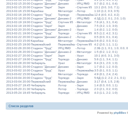
2013-02-15 20:00
Стадион "Динамо"
Динамо
-
УРЦ ЯМЗ
0:7 (0:2, 0:1, 0:4)
2013-02-15 20:00
Стадион "Заря"
Заря
-
Спутник 95
13:1 (3:0, 3:0, 7:1)
2013-02-16 15:00
Карабаш
Металлург
-
Лотор
1:10 (1:2, 0:3, 0:5)
2013-02-16 18:00
Стадион "Труд"
Торпедо
-
Первомайка
12:4 (4:0, 4:2, 4:2)
2013-02-18 20:00
Стадион "Динамо"
Динамо-2
-
УРЦ ЯМЗ
4:3Д (1:2, 0:1, 2:0, 1:0)
2013-02-19 19:00
Стадион "Труд"
Спутник 95
-
Металлург
7:6 (4:1, 3:1, 0:4)
2013-02-19 19:00
Стадион "Заря"
Заря
-
Динамо
7:5 (3:2, 1:3, 3:0)
2013-02-20 20:00
Стадион "Динамо"
Динамо-2
-
Урал
1:4 (0:2, 1:2, 0:0)
2013-02-21 19:00
Стадион "Труд"
Торпедо
-
Спутник 95
8:5 (1:2, 4:2, 3:1)
2013-02-22 20:00
Стадион "Динамо"
Динамо-2
-
Лотор
0:5 (0:0, 0:1, 0:4)
2013-02-23 15:00
Карабаш
Металлург
-
Первомайка
0:6 (0:2, 0:3, 0:1)
2013-02-25 19:00
Первомайский
Первомайка
-
Спутник 95
4:2 (2:0, 1:1, 1:1)
2013-02-26 20:00
Стадион "Труд"
УРЦ ЯМЗ
-
Лотор
2:3Б (1:1, 0:1, 1:0, 0:0, 0
2013-02-26 20:00
Стадион "Динамо"
Динамо-2
-
Металлург
1:5 (0:2, 1:2, 0:1)
2013-02-27 20:00
Стадион "Заря"
Заря
-
Урал
10:1 (4:0, 3:1, 3:0)
2013-02-27 19:00
Стадион "Труд"
Торпедо
-
Динамо
5:6 (1:1, 3:4, 1:1)
2013-02-28 20:00
Чебаркуль
Урал
-
Металлург
6:4 (3:1, 2:0, 1:3)
2013-03-01 20:00
Стадион "Динамо"
Динамо
-
Заря
1:7 (0:2, 1:2, 0:3)
2013-03-02 10:00
Стадион "Труд"
Урал
-
Первомайка
3:5 (0:1, 0:3, 1:1)
2013-03-02 15:00
Карабаш
Металлург
-
Торпедо
4:9 (0:1, 2:4, 2:4)
2013-03-04 20:00
Стадион "Труд"
Торпедо
-
Заря
5:6Д (1:2, 2:2, 2:1, 0:1)
2013-03-04 20:00
Первомайский
Первомайка
-
Динамо
3:17 (0:4, 1:5, 2:8)
2013-03-27 19:45
Чебаркуль
Лотор
-
Заря
1:4 (0:3, 0:0, 1:1)
2013-05-20 21:30
Чебаркуль
Лотор
-
Торпедо
2:3 (2:1, 0:2, 0:0)
2013-05-24 19:45
Чебаркуль
Торпедо
-
УРЦ ЯМЗ
4:3 (1:1, 2:2, 1:0)
Список разделов
Powered by
phpBBex
©