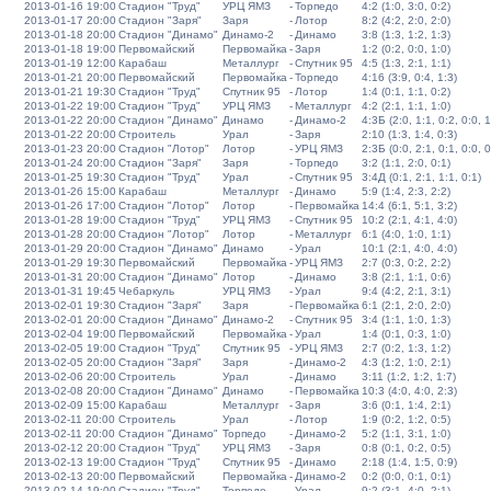
2013-01-16 19:00
Стадион "Труд"
УРЦ ЯМЗ
-
Торпедо
4:2 (1:0, 3:0, 0:2)
2013-01-17 20:00
Стадион "Заря"
Заря
-
Лотор
8:2 (4:2, 2:0, 2:0)
2013-01-18 20:00
Стадион "Динамо"
Динамо-2
-
Динамо
3:8 (1:3, 1:2, 1:3)
2013-01-18 19:00
Первомайский
Первомайка
-
Заря
1:2 (0:2, 0:0, 1:0)
2013-01-19 12:00
Карабаш
Металлург
-
Спутник 95
4:5 (1:3, 2:1, 1:1)
2013-01-21 20:00
Первомайский
Первомайка
-
Торпедо
4:16 (3:9, 0:4, 1:3)
2013-01-21 19:30
Стадион "Труд"
Спутник 95
-
Лотор
1:4 (0:1, 1:1, 0:2)
2013-01-22 19:00
Стадион "Труд"
УРЦ ЯМЗ
-
Металлург
4:2 (2:1, 1:1, 1:0)
2013-01-22 20:00
Стадион "Динамо"
Динамо
-
Динамо-2
4:3Б (2:0, 1:1, 0:2, 0:0, 1
2013-01-22 20:00
Строитель
Урал
-
Заря
2:10 (1:3, 1:4, 0:3)
2013-01-23 20:00
Стадион "Лотор"
Лотор
-
УРЦ ЯМЗ
2:3Б (0:0, 2:1, 0:1, 0:0, 0
2013-01-24 20:00
Стадион "Заря"
Заря
-
Торпедо
3:2 (1:1, 2:0, 0:1)
2013-01-25 19:30
Стадион "Труд"
Урал
-
Спутник 95
3:4Д (0:1, 2:1, 1:1, 0:1)
2013-01-26 15:00
Карабаш
Металлург
-
Динамо
5:9 (1:4, 2:3, 2:2)
2013-01-26 17:00
Стадион "Лотор"
Лотор
-
Первомайка
14:4 (6:1, 5:1, 3:2)
2013-01-28 19:00
Стадион "Труд"
УРЦ ЯМЗ
-
Спутник 95
10:2 (2:1, 4:1, 4:0)
2013-01-28 20:00
Стадион "Лотор"
Лотор
-
Металлург
6:1 (4:0, 1:0, 1:1)
2013-01-29 20:00
Стадион "Динамо"
Динамо
-
Урал
10:1 (2:1, 4:0, 4:0)
2013-01-29 19:30
Первомайский
Первомайка
-
УРЦ ЯМЗ
2:7 (0:3, 0:2, 2:2)
2013-01-31 20:00
Стадион "Динамо"
Лотор
-
Динамо
3:8 (2:1, 1:1, 0:6)
2013-01-31 19:45
Чебаркуль
УРЦ ЯМЗ
-
Урал
9:4 (4:2, 2:1, 3:1)
2013-02-01 19:30
Стадион "Заря"
Заря
-
Первомайка
6:1 (2:1, 2:0, 2:0)
2013-02-01 20:00
Стадион "Динамо"
Динамо-2
-
Спутник 95
3:4 (1:1, 1:0, 1:3)
2013-02-04 19:00
Первомайский
Первомайка
-
Урал
1:4 (0:1, 0:3, 1:0)
2013-02-05 19:00
Стадион "Труд"
Спутник 95
-
УРЦ ЯМЗ
2:7 (0:2, 1:3, 1:2)
2013-02-05 20:00
Стадион "Заря"
Заря
-
Динамо-2
4:3 (1:2, 1:0, 2:1)
2013-02-06 20:00
Строитель
Урал
-
Динамо
3:11 (1:2, 1:2, 1:7)
2013-02-08 20:00
Стадион "Динамо"
Динамо
-
Первомайка
10:3 (4:0, 4:0, 2:3)
2013-02-09 15:00
Карабаш
Металлург
-
Заря
3:6 (0:1, 1:4, 2:1)
2013-02-11 20:00
Строитель
Урал
-
Лотор
1:9 (0:2, 1:2, 0:5)
2013-02-11 20:00
Стадион "Динамо"
Торпедо
-
Динамо-2
5:2 (1:1, 3:1, 1:0)
2013-02-12 20:00
Стадион "Труд"
УРЦ ЯМЗ
-
Заря
0:8 (0:1, 0:2, 0:5)
2013-02-13 19:00
Стадион "Труд"
Спутник 95
-
Динамо
2:18 (1:4, 1:5, 0:9)
2013-02-13 20:00
Первомайский
Первомайка
-
Динамо-2
0:2 (0:0, 0:1, 0:1)
2013-02-14 19:00
Стадион "Труд"
Торпедо
-
Урал
9:2 (3:1, 4:0, 2:1)