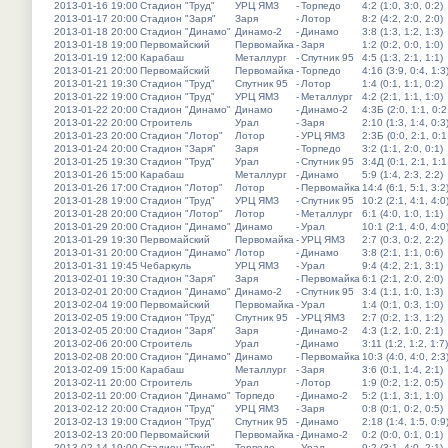
2013-01-16 19:00
Стадион "Труд"
УРЦ ЯМЗ
-
Торпедо
4:2 (1:0, 3:0, 0:2)
2013-01-17 20:00
Стадион "Заря"
Заря
-
Лотор
8:2 (4:2, 2:0, 2:0)
2013-01-18 20:00
Стадион "Динамо"
Динамо-2
-
Динамо
3:8 (1:3, 1:2, 1:3)
2013-01-18 19:00
Первомайский
Первомайка
-
Заря
1:2 (0:2, 0:0, 1:0)
2013-01-19 12:00
Карабаш
Металлург
-
Спутник 95
4:5 (1:3, 2:1, 1:1)
2013-01-21 20:00
Первомайский
Первомайка
-
Торпедо
4:16 (3:9, 0:4, 1:3
2013-01-21 19:30
Стадион "Труд"
Спутник 95
-
Лотор
1:4 (0:1, 1:1, 0:2)
2013-01-22 19:00
Стадион "Труд"
УРЦ ЯМЗ
-
Металлург
4:2 (2:1, 1:1, 1:0)
2013-01-22 20:00
Стадион "Динамо"
Динамо
-
Динамо-2
4:3Б (2:0, 1:1, 0:2
2013-01-22 20:00
Строитель
Урал
-
Заря
2:10 (1:3, 1:4, 0:3
2013-01-23 20:00
Стадион "Лотор"
Лотор
-
УРЦ ЯМЗ
2:3Б (0:0, 2:1, 0:1
2013-01-24 20:00
Стадион "Заря"
Заря
-
Торпедо
3:2 (1:1, 2:0, 0:1)
2013-01-25 19:30
Стадион "Труд"
Урал
-
Спутник 95
3:4Д (0:1, 2:1, 1:1
2013-01-26 15:00
Карабаш
Металлург
-
Динамо
5:9 (1:4, 2:3, 2:2)
2013-01-26 17:00
Стадион "Лотор"
Лотор
-
Первомайка
14:4 (6:1, 5:1, 3:2
2013-01-28 19:00
Стадион "Труд"
УРЦ ЯМЗ
-
Спутник 95
10:2 (2:1, 4:1, 4:0
2013-01-28 20:00
Стадион "Лотор"
Лотор
-
Металлург
6:1 (4:0, 1:0, 1:1)
2013-01-29 20:00
Стадион "Динамо"
Динамо
-
Урал
10:1 (2:1, 4:0, 4:0
2013-01-29 19:30
Первомайский
Первомайка
-
УРЦ ЯМЗ
2:7 (0:3, 0:2, 2:2)
2013-01-31 20:00
Стадион "Динамо"
Лотор
-
Динамо
3:8 (2:1, 1:1, 0:6)
2013-01-31 19:45
Чебаркуль
УРЦ ЯМЗ
-
Урал
9:4 (4:2, 2:1, 3:1)
2013-02-01 19:30
Стадион "Заря"
Заря
-
Первомайка
6:1 (2:1, 2:0, 2:0)
2013-02-01 20:00
Стадион "Динамо"
Динамо-2
-
Спутник 95
3:4 (1:1, 1:0, 1:3)
2013-02-04 19:00
Первомайский
Первомайка
-
Урал
1:4 (0:1, 0:3, 1:0)
2013-02-05 19:00
Стадион "Труд"
Спутник 95
-
УРЦ ЯМЗ
2:7 (0:2, 1:3, 1:2)
2013-02-05 20:00
Стадион "Заря"
Заря
-
Динамо-2
4:3 (1:2, 1:0, 2:1)
2013-02-06 20:00
Строитель
Урал
-
Динамо
3:11 (1:2, 1:2, 1:7)
2013-02-08 20:00
Стадион "Динамо"
Динамо
-
Первомайка
10:3 (4:0, 4:0, 2:3
2013-02-09 15:00
Карабаш
Металлург
-
Заря
3:6 (0:1, 1:4, 2:1)
2013-02-11 20:00
Строитель
Урал
-
Лотор
1:9 (0:2, 1:2, 0:5)
2013-02-11 20:00
Стадион "Динамо"
Торпедо
-
Динамо-2
5:2 (1:1, 3:1, 1:0)
2013-02-12 20:00
Стадион "Труд"
УРЦ ЯМЗ
-
Заря
0:8 (0:1, 0:2, 0:5)
2013-02-13 19:00
Стадион "Труд"
Спутник 95
-
Динамо
2:18 (1:4, 1:5, 0:9
2013-02-13 20:00
Первомайский
Первомайка
-
Динамо-2
0:2 (0:0, 0:1, 0:1)
2013-02-14 19:00
Стадион "Труд"
Торпедо
-
Урал
9:2 (3:1, 4:0, 2:1)