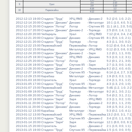
2:4
2:10
9
Урал
2:9
1:10
4:16
1:2
10
Первомайка
4:12
1:6
2012-12-13 19:00
Стадион "Труд"
УРЦ ЯМЗ
-
Динамо-2
5:2 (2:0, 1:0, 2:2)
2012-12-14 20:00
Стадион "Динамо"
Динамо
-
Металлург
10:1 (1:0, 4:0, 5:1
2012-12-15 20:00
Стадион "Лотор"
Лотор
-
Спутник 95
11:1 (4:1, 2:0, 5:0)
2012-12-17 20:00
Стадион "Динамо"
Динамо-2
-
Торпедо
2:5 (0:0, 1:4, 1:1)
2012-12-20 20:00
Чебаркуль
Урал
-
УРЦ ЯМЗ
7:12 (2:4, 3:4, 2:4
2012-12-21 20:00
Стадион "Динамо"
Динамо
-
Спутник 95
8:1 (5:0, 1:0, 2:1)
2012-12-21 20:00
Стадион "Труд"
Торпедо
-
Лотор
4:3 (1:1, 3:0, 0:2)
2012-12-22 15:00
Первомайский
Первомайка
-
Лотор
0:12 (0:4, 0:4, 0:4
2012-12-22 15:00
Карабаш
Металлург
-
УРЦ ЯМЗ
0:12 (0:3, 0:6, 0:3
2012-12-24 20:00
Стадион "Динамо"
Динамо-2
-
Заря
1:2 (0:1, 1:1, 0:0)
2012-12-25 19:30
Стадион "Труд"
УРЦ ЯМЗ
-
Динамо
5:3 (1:0, 1:2, 3:1)
2012-12-25 20:00
Стадион "Лотор"
Лотор
-
Урал
5:2 (0:1, 2:1, 3:0)
2012-12-26 19:00
Стадион "Труд"
Спутник 95
-
Заря
2:7 (1:3, 0:0, 1:4)
2012-12-26 20:00
Стадион "Динамо"
Динамо-2
-
Первомайка
8:2 (0:2, 4:0, 4:0)
2012-12-27 19:00
Стадион "Труд"
Спутник 95
-
Торпедо
6:14 (1:4, 2:7, 3:3
2012-12-29 15:00
Карабаш
Металлург
-
Динамо-2
1:9 (0:3, 0:3, 1:3)
2013-01-03 16:00
Строитель
Урал
-
Торпедо
2:4 (1:1, 0:1, 1:2)
2013-01-05 17:00
Стадион "Труд"
Спутник 95
-
Урал
4:3 (1:3, 2:0, 1:0)
2013-01-07 15:00
Первомайский
Первомайка
-
Металлург
5:4Б (1:2, 1:0, 2:2
2013-01-09 19:00
Стадион "Труд"
Торпедо
-
Металлург
9:2 (4:1, 3:0, 2:1)
2013-01-09 20:00
Стадион "Лотор"
Динамо
-
Лотор
5:4 (0:2, 3:1, 2:1)
2013-01-10 19:00
Стадион "Заря"
Заря
-
УРЦ ЯМЗ
2:3 (1:1, 0:2, 1:0)
2013-01-11 20:00
Стадион "Лотор"
Лотор
-
Динамо-2
3:2 (0:1, 1:1, 2:0)
2013-01-11 20:00
Стадион "Динамо"
Динамо
-
Торпедо
3:8 (1:5, 0:2, 2:1)
2013-01-12 13:00
Карабаш
Металлург
-
Урал
5:3 (0:2, 1:0, 4:1)
2013-01-12 13:00
Первомайский
УРЦ ЯМЗ
-
Первомайка
13:2 (3:0, 3:1, 7:1
2013-01-13 13:00
Стадион "Труд"
Спутник 95
-
Динамо-2
3:4 (2:0, 1:1, 0:3)
2013-01-14 20:00
Стадион "Заря"
Заря
-
Металлург
12:1 (6:0, 0:0, 6:1
2013-01-15 20:00
Строитель
Урал
-
Динамо-2
2:1 (1:0, 0:0, 1:1)
2013-01-15 19:00
Стадион "Труд"
Спутник 95
-
Первомайка
1:5 (1:0, 0:0, 0:5)