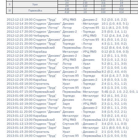
2:4
2:10
3:11
1:9
9
Урал
2:9
1:10
1:10
2:5
4:16
1:2
3:17
0:12
10
Первомайка
4:12
1:6
3:10
4:14
2012-12-13 19:00
Стадион "Труд"
УРЦ ЯМЗ
-
Динамо-2
5:2 (2:0, 1:0, 2:2)
2012-12-14 20:00
Стадион "Динамо"
Динамо
-
Металлург
10:1 (1:0, 4:0, 5:1)
2012-12-15 20:00
Стадион "Лотор"
Лотор
-
Спутник 95
11:1 (4:1, 2:0, 5:0)
2012-12-17 20:00
Стадион "Динамо"
Динамо-2
-
Торпедо
2:5 (0:0, 1:4, 1:1)
2012-12-20 20:00
Чебаркуль
Урал
-
УРЦ ЯМЗ
7:12 (2:4, 3:4, 2:4)
2012-12-21 20:00
Стадион "Динамо"
Динамо
-
Спутник 95
8:1 (5:0, 1:0, 2:1)
2012-12-21 20:00
Стадион "Труд"
Торпедо
-
Лотор
4:3 (1:1, 3:0, 0:2)
2012-12-22 15:00
Первомайский
Первомайка
-
Лотор
0:12 (0:4, 0:4, 0:4)
2012-12-22 15:00
Карабаш
Металлург
-
УРЦ ЯМЗ
0:12 (0:3, 0:6, 0:3)
2012-12-24 20:00
Стадион "Динамо"
Динамо-2
-
Заря
1:2 (0:1, 1:1, 0:0)
2012-12-25 19:30
Стадион "Труд"
УРЦ ЯМЗ
-
Динамо
5:3 (1:0, 1:2, 3:1)
2012-12-25 20:00
Стадион "Лотор"
Лотор
-
Урал
5:2 (0:1, 2:1, 3:0)
2012-12-26 19:00
Стадион "Труд"
Спутник 95
-
Заря
2:7 (1:3, 0:0, 1:4)
2012-12-26 20:00
Стадион "Динамо"
Динамо-2
-
Первомайка
8:2 (0:2, 4:0, 4:0)
2012-12-27 19:00
Стадион "Труд"
Спутник 95
-
Торпедо
6:14 (1:4, 2:7, 3:3)
2012-12-29 15:00
Карабаш
Металлург
-
Динамо-2
1:9 (0:3, 0:3, 1:3)
2013-01-03 16:00
Строитель
Урал
-
Торпедо
2:4 (1:1, 0:1, 1:2)
2013-01-05 17:00
Стадион "Труд"
Спутник 95
-
Урал
4:3 (1:3, 2:0, 1:0)
2013-01-07 15:00
Первомайский
Первомайка
-
Металлург
5:4Б (1:2, 1:0, 2:2, 0:0, 1
2013-01-09 19:00
Стадион "Труд"
Торпедо
-
Металлург
9:2 (4:1, 3:0, 2:1)
2013-01-09 20:00
Стадион "Лотор"
Динамо
-
Лотор
5:4 (0:2, 3:1, 2:1)
2013-01-10 19:00
Стадион "Заря"
Заря
-
УРЦ ЯМЗ
2:3 (1:1, 0:2, 1:0)
2013-01-11 20:00
Стадион "Лотор"
Лотор
-
Динамо-2
3:2 (0:1, 1:1, 2:0)
2013-01-11 20:00
Стадион "Динамо"
Динамо
-
Торпедо
3:8 (1:5, 0:2, 2:1)
2013-01-12 13:00
Карабаш
Металлург
-
Урал
5:3 (0:2, 1:0, 4:1)
2013-01-12 13:00
Первомайский
УРЦ ЯМЗ
-
Первомайка
13:2 (3:0, 3:1, 7:1)
2013-01-13 13:00
Стадион "Труд"
Спутник 95
-
Динамо-2
3:4 (2:0, 1:1, 0:3)
2013-01-14 20:00
Стадион "Заря"
Заря
-
Металлург
12:1 (6:0, 0:0, 6:1)
2013-01-15 20:00
Строитель
Урал
-
Динамо-2
2:1 (1:0, 0:0, 1:1)
2013-01-15 19:00
Стадион "Труд"
Спутник 95
-
Первомайка
1:5 (1:0, 0:0, 0:5)