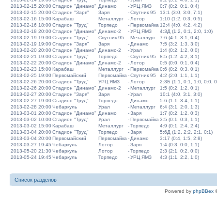
2013-02-15 20:00
Стадион "Динамо"
Динамо
-
УРЦ ЯМЗ
0:7 (0:2, 0:1, 0:4)
2013-02-15 20:00
Стадион "Заря"
Заря
-
Спутник 95
13:1 (3:0, 3:0, 7:1)
2013-02-16 15:00
Карабаш
Металлург
-
Лотор
1:10 (1:2, 0:3, 0:5)
2013-02-16 18:00
Стадион "Труд"
Торпедо
-
Первомайка
12:4 (4:0, 4:2, 4:2)
2013-02-18 20:00
Стадион "Динамо"
Динамо-2
-
УРЦ ЯМЗ
4:3Д (1:2, 0:1, 2:0, 1:0)
2013-02-19 19:00
Стадион "Труд"
Спутник 95
-
Металлург
7:6 (4:1, 3:1, 0:4)
2013-02-19 19:00
Стадион "Заря"
Заря
-
Динамо
7:5 (3:2, 1:3, 3:0)
2013-02-20 20:00
Стадион "Динамо"
Динамо-2
-
Урал
1:4 (0:2, 1:2, 0:0)
2013-02-21 19:00
Стадион "Труд"
Торпедо
-
Спутник 95
8:5 (1:2, 4:2, 3:1)
2013-02-22 20:00
Стадион "Динамо"
Динамо-2
-
Лотор
0:5 (0:0, 0:1, 0:4)
2013-02-23 15:00
Карабаш
Металлург
-
Первомайка
0:6 (0:2, 0:3, 0:1)
2013-02-25 19:00
Первомайский
Первомайка
-
Спутник 95
4:2 (2:0, 1:1, 1:1)
2013-02-26 20:00
Стадион "Труд"
УРЦ ЯМЗ
-
Лотор
2:3Б (1:1, 0:1, 1:0, 0:0, 0
2013-02-26 20:00
Стадион "Динамо"
Динамо-2
-
Металлург
1:5 (0:2, 1:2, 0:1)
2013-02-27 20:00
Стадион "Заря"
Заря
-
Урал
10:1 (4:0, 3:1, 3:0)
2013-02-27 19:00
Стадион "Труд"
Торпедо
-
Динамо
5:6 (1:1, 3:4, 1:1)
2013-02-28 20:00
Чебаркуль
Урал
-
Металлург
6:4 (3:1, 2:0, 1:3)
2013-03-01 20:00
Стадион "Динамо"
Динамо
-
Заря
1:7 (0:2, 1:2, 0:3)
2013-03-02 10:00
Стадион "Труд"
Урал
-
Первомайка
3:5 (0:1, 0:3, 1:1)
2013-03-02 15:00
Карабаш
Металлург
-
Торпедо
4:9 (0:1, 2:4, 2:4)
2013-03-04 20:00
Стадион "Труд"
Торпедо
-
Заря
5:6Д (1:2, 2:2, 2:1, 0:1)
2013-03-04 20:00
Первомайский
Первомайка
-
Динамо
3:17 (0:4, 1:5, 2:8)
2013-03-27 19:45
Чебаркуль
Лотор
-
Заря
1:4 (0:3, 0:0, 1:1)
2013-05-20 21:30
Чебаркуль
Лотор
-
Торпедо
2:3 (2:1, 0:2, 0:0)
2013-05-24 19:45
Чебаркуль
Торпедо
-
УРЦ ЯМЗ
4:3 (1:1, 2:2, 1:0)
Список разделов
Powered by
phpBBex
©