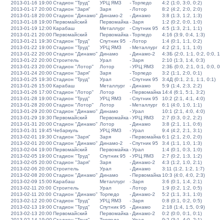
2013-01-16 19:00
Стадион "Труд"
УРЦ ЯМЗ
-
Торпедо
4:2 (1:0, 3:0, 0:2)
2013-01-17 20:00
Стадион "Заря"
Заря
-
Лотор
8:2 (4:2, 2:0, 2:0)
2013-01-18 20:00
Стадион "Динамо"
Динамо-2
-
Динамо
3:8 (1:3, 1:2, 1:3)
2013-01-18 19:00
Первомайский
Первомайка
-
Заря
1:2 (0:2, 0:0, 1:0)
2013-01-19 12:00
Карабаш
Металлург
-
Спутник 95
4:5 (1:3, 2:1, 1:1)
2013-01-21 20:00
Первомайский
Первомайка
-
Торпедо
4:16 (3:9, 0:4, 1:3)
2013-01-21 19:30
Стадион "Труд"
Спутник 95
-
Лотор
1:4 (0:1, 1:1, 0:2)
2013-01-22 19:00
Стадион "Труд"
УРЦ ЯМЗ
-
Металлург
4:2 (2:1, 1:1, 1:0)
2013-01-22 20:00
Стадион "Динамо"
Динамо
-
Динамо-2
4:3Б (2:0, 1:1, 0:2, 0:0, 1
2013-01-22 20:00
Строитель
Урал
-
Заря
2:10 (1:3, 1:4, 0:3)
2013-01-23 20:00
Стадион "Лотор"
Лотор
-
УРЦ ЯМЗ
2:3Б (0:0, 2:1, 0:1, 0:0, 0
2013-01-24 20:00
Стадион "Заря"
Заря
-
Торпедо
3:2 (1:1, 2:0, 0:1)
2013-01-25 19:30
Стадион "Труд"
Урал
-
Спутник 95
3:4Д (0:1, 2:1, 1:1, 0:1)
2013-01-26 15:00
Карабаш
Металлург
-
Динамо
5:9 (1:4, 2:3, 2:2)
2013-01-26 17:00
Стадион "Лотор"
Лотор
-
Первомайка
14:4 (6:1, 5:1, 3:2)
2013-01-28 19:00
Стадион "Труд"
УРЦ ЯМЗ
-
Спутник 95
10:2 (2:1, 4:1, 4:0)
2013-01-28 20:00
Стадион "Лотор"
Лотор
-
Металлург
6:1 (4:0, 1:0, 1:1)
2013-01-29 20:00
Стадион "Динамо"
Динамо
-
Урал
10:1 (2:1, 4:0, 4:0)
2013-01-29 19:30
Первомайский
Первомайка
-
УРЦ ЯМЗ
2:7 (0:3, 0:2, 2:2)
2013-01-31 20:00
Стадион "Динамо"
Лотор
-
Динамо
3:8 (2:1, 1:1, 0:6)
2013-01-31 19:45
Чебаркуль
УРЦ ЯМЗ
-
Урал
9:4 (4:2, 2:1, 3:1)
2013-02-01 19:30
Стадион "Заря"
Заря
-
Первомайка
6:1 (2:1, 2:0, 2:0)
2013-02-01 20:00
Стадион "Динамо"
Динамо-2
-
Спутник 95
3:4 (1:1, 1:0, 1:3)
2013-02-04 19:00
Первомайский
Первомайка
-
Урал
1:4 (0:1, 0:3, 1:0)
2013-02-05 19:00
Стадион "Труд"
Спутник 95
-
УРЦ ЯМЗ
2:7 (0:2, 1:3, 1:2)
2013-02-05 20:00
Стадион "Заря"
Заря
-
Динамо-2
4:3 (1:2, 1:0, 2:1)
2013-02-06 20:00
Строитель
Урал
-
Динамо
3:11 (1:2, 1:2, 1:7)
2013-02-08 20:00
Стадион "Динамо"
Динамо
-
Первомайка
10:3 (4:0, 4:0, 2:3)
2013-02-09 15:00
Карабаш
Металлург
-
Заря
3:6 (0:1, 1:4, 2:1)
2013-02-11 20:00
Строитель
Урал
-
Лотор
1:9 (0:2, 1:2, 0:5)
2013-02-11 20:00
Стадион "Динамо"
Торпедо
-
Динамо-2
5:2 (1:1, 3:1, 1:0)
2013-02-12 20:00
Стадион "Труд"
УРЦ ЯМЗ
-
Заря
0:8 (0:1, 0:2, 0:5)
2013-02-13 19:00
Стадион "Труд"
Спутник 95
-
Динамо
2:18 (1:4, 1:5, 0:9)
2013-02-13 20:00
Первомайский
Первомайка
-
Динамо-2
0:2 (0:0, 0:1, 0:1)
2013-02-14 19:00
Стадион "Труд"
Торпедо
-
Урал
9:2 (3:1, 4:0, 2:1)