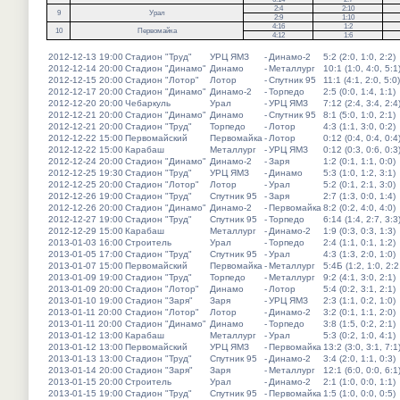
2:4
2:10
9
Урал
2:9
1:10
4:16
1:2
10
Первомайка
4:12
1:6
2012-12-13 19:00
Стадион "Труд"
УРЦ ЯМЗ
-
Динамо-2
5:2 (2:0, 1:0, 2:2)
2012-12-14 20:00
Стадион "Динамо"
Динамо
-
Металлург
10:1 (1:0, 4:0, 5:1
2012-12-15 20:00
Стадион "Лотор"
Лотор
-
Спутник 95
11:1 (4:1, 2:0, 5:0)
2012-12-17 20:00
Стадион "Динамо"
Динамо-2
-
Торпедо
2:5 (0:0, 1:4, 1:1)
2012-12-20 20:00
Чебаркуль
Урал
-
УРЦ ЯМЗ
7:12 (2:4, 3:4, 2:4
2012-12-21 20:00
Стадион "Динамо"
Динамо
-
Спутник 95
8:1 (5:0, 1:0, 2:1)
2012-12-21 20:00
Стадион "Труд"
Торпедо
-
Лотор
4:3 (1:1, 3:0, 0:2)
2012-12-22 15:00
Первомайский
Первомайка
-
Лотор
0:12 (0:4, 0:4, 0:4
2012-12-22 15:00
Карабаш
Металлург
-
УРЦ ЯМЗ
0:12 (0:3, 0:6, 0:3
2012-12-24 20:00
Стадион "Динамо"
Динамо-2
-
Заря
1:2 (0:1, 1:1, 0:0)
2012-12-25 19:30
Стадион "Труд"
УРЦ ЯМЗ
-
Динамо
5:3 (1:0, 1:2, 3:1)
2012-12-25 20:00
Стадион "Лотор"
Лотор
-
Урал
5:2 (0:1, 2:1, 3:0)
2012-12-26 19:00
Стадион "Труд"
Спутник 95
-
Заря
2:7 (1:3, 0:0, 1:4)
2012-12-26 20:00
Стадион "Динамо"
Динамо-2
-
Первомайка
8:2 (0:2, 4:0, 4:0)
2012-12-27 19:00
Стадион "Труд"
Спутник 95
-
Торпедо
6:14 (1:4, 2:7, 3:3
2012-12-29 15:00
Карабаш
Металлург
-
Динамо-2
1:9 (0:3, 0:3, 1:3)
2013-01-03 16:00
Строитель
Урал
-
Торпедо
2:4 (1:1, 0:1, 1:2)
2013-01-05 17:00
Стадион "Труд"
Спутник 95
-
Урал
4:3 (1:3, 2:0, 1:0)
2013-01-07 15:00
Первомайский
Первомайка
-
Металлург
5:4Б (1:2, 1:0, 2:2
2013-01-09 19:00
Стадион "Труд"
Торпедо
-
Металлург
9:2 (4:1, 3:0, 2:1)
2013-01-09 20:00
Стадион "Лотор"
Динамо
-
Лотор
5:4 (0:2, 3:1, 2:1)
2013-01-10 19:00
Стадион "Заря"
Заря
-
УРЦ ЯМЗ
2:3 (1:1, 0:2, 1:0)
2013-01-11 20:00
Стадион "Лотор"
Лотор
-
Динамо-2
3:2 (0:1, 1:1, 2:0)
2013-01-11 20:00
Стадион "Динамо"
Динамо
-
Торпедо
3:8 (1:5, 0:2, 2:1)
2013-01-12 13:00
Карабаш
Металлург
-
Урал
5:3 (0:2, 1:0, 4:1)
2013-01-12 13:00
Первомайский
УРЦ ЯМЗ
-
Первомайка
13:2 (3:0, 3:1, 7:1
2013-01-13 13:00
Стадион "Труд"
Спутник 95
-
Динамо-2
3:4 (2:0, 1:1, 0:3)
2013-01-14 20:00
Стадион "Заря"
Заря
-
Металлург
12:1 (6:0, 0:0, 6:1
2013-01-15 20:00
Строитель
Урал
-
Динамо-2
2:1 (1:0, 0:0, 1:1)
2013-01-15 19:00
Стадион "Труд"
Спутник 95
-
Первомайка
1:5 (1:0, 0:0, 0:5)