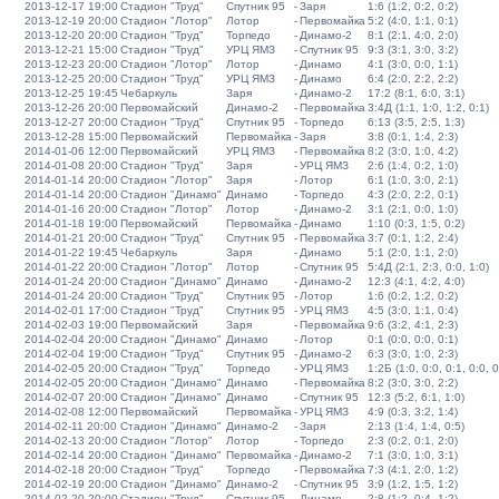
2013-12-17 19:00
Стадион "Труд"
Спутник 95
-
Заря
1:6 (1:2, 0:2, 0:2)
2013-12-19 20:00
Стадион "Лотор"
Лотор
-
Первомайка
5:2 (4:0, 1:1, 0:1)
2013-12-20 20:00
Стадион "Труд"
Торпедо
-
Динамо-2
8:1 (2:1, 4:0, 2:0)
2013-12-21 15:00
Стадион "Труд"
УРЦ ЯМЗ
-
Спутник 95
9:3 (3:1, 3:0, 3:2)
2013-12-23 20:00
Стадион "Лотор"
Лотор
-
Динамо
4:1 (3:0, 0:0, 1:1)
2013-12-25 20:00
Стадион "Труд"
УРЦ ЯМЗ
-
Динамо
6:4 (2:0, 2:2, 2:2)
2013-12-25 19:45
Чебаркуль
Заря
-
Динамо-2
17:2 (8:1, 6:0, 3:1)
2013-12-26 20:00
Первомайский
Динамо-2
-
Первомайка
3:4Д (1:1, 1:0, 1:2, 0:1)
2013-12-27 20:00
Стадион "Труд"
Спутник 95
-
Торпедо
6:13 (3:5, 2:5, 1:3)
2013-12-28 15:00
Первомайский
Первомайка
-
Заря
3:8 (0:1, 1:4, 2:3)
2014-01-06 12:00
Первомайский
УРЦ ЯМЗ
-
Первомайка
8:2 (3:0, 1:0, 4:2)
2014-01-08 20:00
Стадион "Труд"
Заря
-
УРЦ ЯМЗ
2:6 (1:4, 0:2, 1:0)
2014-01-14 20:00
Стадион "Лотор"
Заря
-
Лотор
6:1 (1:0, 3:0, 2:1)
2014-01-14 20:00
Стадион "Динамо"
Динамо
-
Торпедо
4:3 (2:0, 2:2, 0:1)
2014-01-16 20:00
Стадион "Лотор"
Лотор
-
Динамо-2
3:1 (2:1, 0:0, 1:0)
2014-01-18 19:00
Первомайский
Первомайка
-
Динамо
1:10 (0:3, 1:5, 0:2)
2014-01-21 20:00
Стадион "Труд"
Спутник 95
-
Первомайка
3:7 (0:1, 1:2, 2:4)
2014-01-22 19:45
Чебаркуль
Заря
-
Динамо
5:1 (2:0, 1:1, 2:0)
2014-01-22 20:00
Стадион "Лотор"
Лотор
-
Спутник 95
5:4Д (2:1, 2:3, 0:0, 1:0)
2014-01-24 20:00
Стадион "Динамо"
Динамо
-
Динамо-2
12:3 (4:1, 4:2, 4:0)
2014-01-24 20:00
Стадион "Труд"
Спутник 95
-
Лотор
1:6 (0:2, 1:2, 0:2)
2014-02-01 17:00
Стадион "Труд"
Спутник 95
-
УРЦ ЯМЗ
4:5 (3:0, 1:1, 0:4)
2014-02-03 19:00
Первомайский
Заря
-
Первомайка
9:6 (3:2, 4:1, 2:3)
2014-02-04 20:00
Стадион "Динамо"
Динамо
-
Лотор
0:1 (0:0, 0:0, 0:1)
2014-02-04 19:00
Стадион "Труд"
Спутник 95
-
Динамо-2
6:3 (3:0, 1:0, 2:3)
2014-02-05 20:00
Стадион "Труд"
Торпедо
-
УРЦ ЯМЗ
1:2Б (1:0, 0:0, 0:1, 0:0, 0
2014-02-05 20:00
Стадион "Динамо"
Динамо
-
Первомайка
8:2 (3:0, 3:0, 2:2)
2014-02-07 20:00
Стадион "Динамо"
Динамо
-
Спутник 95
12:3 (5:2, 6:1, 1:0)
2014-02-08 12:00
Первомайский
Первомайка
-
УРЦ ЯМЗ
4:9 (0:3, 3:2, 1:4)
2014-02-11 20:00
Стадион "Динамо"
Динамо-2
-
Заря
2:13 (1:4, 1:4, 0:5)
2014-02-13 20:00
Стадион "Лотор"
Лотор
-
Торпедо
2:3 (0:2, 0:1, 2:0)
2014-02-14 20:00
Стадион "Динамо"
Первомайка
-
Динамо-2
7:1 (3:0, 1:0, 3:1)
2014-02-18 20:00
Стадион "Труд"
Торпедо
-
Первомайка
7:3 (4:1, 2:0, 1:2)
2014-02-19 20:00
Стадион "Динамо"
Динамо-2
-
Спутник 95
3:9 (1:2, 1:5, 1:2)
2014-02-20 20:00
Стадион "Труд"
Спутник 95
-
Динамо
2:8 (1:2, 0:4, 1:2)