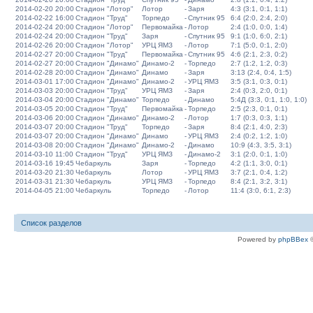
2014-02-20 20:00
Стадион "Лотор"
Лотор
-
Заря
4:3 (3:1, 0:1, 1:1)
2014-02-22 16:00
Стадион "Труд"
Торпедо
-
Спутник 95
6:4 (2:0, 2:4, 2:0)
2014-02-24 20:00
Стадион "Лотор"
Первомайка
-
Лотор
2:4 (1:0, 0:0, 1:4)
2014-02-24 20:00
Стадион "Труд"
Заря
-
Спутник 95
9:1 (1:0, 6:0, 2:1)
2014-02-26 20:00
Стадион "Лотор"
УРЦ ЯМЗ
-
Лотор
7:1 (5:0, 0:1, 2:0)
2014-02-27 20:00
Стадион "Труд"
Первомайка
-
Спутник 95
4:6 (2:1, 2:3, 0:2)
2014-02-27 20:00
Стадион "Динамо"
Динамо-2
-
Торпедо
2:7 (1:2, 1:2, 0:3)
2014-02-28 20:00
Стадион "Динамо"
Динамо
-
Заря
3:13 (2:4, 0:4, 1:5)
2014-03-01 17:00
Стадион "Динамо"
Динамо-2
-
УРЦ ЯМЗ
3:5 (3:1, 0:3, 0:1)
2014-03-03 20:00
Стадион "Труд"
УРЦ ЯМЗ
-
Заря
2:4 (0:3, 2:0, 0:1)
2014-03-04 20:00
Стадион "Динамо"
Торпедо
-
Динамо
5:4Д (3:3, 0:1, 1:0, 1:0)
2014-03-05 20:00
Стадион "Труд"
Первомайка
-
Торпедо
2:5 (2:3, 0:1, 0:1)
2014-03-06 20:00
Стадион "Динамо"
Динамо-2
-
Лотор
1:7 (0:3, 0:3, 1:1)
2014-03-07 20:00
Стадион "Труд"
Торпедо
-
Заря
8:4 (2:1, 4:0, 2:3)
2014-03-07 20:00
Стадион "Динамо"
Динамо
-
УРЦ ЯМЗ
2:4 (0:2, 1:2, 1:0)
2014-03-08 20:00
Стадион "Динамо"
Динамо-2
-
Динамо
10:9 (4:3, 3:5, 3:1)
2014-03-10 11:00
Стадион "Труд"
УРЦ ЯМЗ
-
Динамо-2
3:1 (2:0, 0:1, 1:0)
2014-03-16 19:45
Чебаркуль
Заря
-
Торпедо
4:2 (1:1, 3:0, 0:1)
2014-03-20 21:30
Чебаркуль
Лотор
-
УРЦ ЯМЗ
3:7 (2:1, 0:4, 1:2)
2014-03-31 21:30
Чебаркуль
УРЦ ЯМЗ
-
Торпедо
8:4 (2:1, 3:2, 3:1)
2014-04-05 21:00
Чебаркуль
Торпедо
-
Лотор
11:4 (3:0, 6:1, 2:3)
Список разделов
Powered by
phpBBex
©