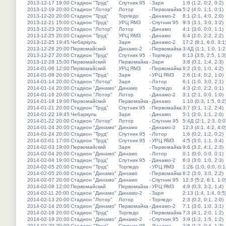
2013-12-17 19:00
Стадион "Труд"
Спутник 95
-
Заря
1:6 (1:2, 0:2, 0:2)
2013-12-19 20:00
Стадион "Лотор"
Лотор
-
Первомайка
5:2 (4:0, 1:1, 0:1)
2013-12-20 20:00
Стадион "Труд"
Торпедо
-
Динамо-2
8:1 (2:1, 4:0, 2:0)
2013-12-21 15:00
Стадион "Труд"
УРЦ ЯМЗ
-
Спутник 95
9:3 (3:1, 3:0, 3:2)
2013-12-23 20:00
Стадион "Лотор"
Лотор
-
Динамо
4:1 (3:0, 0:0, 1:1)
2013-12-25 20:00
Стадион "Труд"
УРЦ ЯМЗ
-
Динамо
6:4 (2:0, 2:2, 2:2)
2013-12-25 19:45
Чебаркуль
Заря
-
Динамо-2
17:2 (8:1, 6:0, 3:1
2013-12-26 20:00
Первомайский
Динамо-2
-
Первомайка
3:4Д (1:1, 1:0, 1:2
2013-12-27 20:00
Стадион "Труд"
Спутник 95
-
Торпедо
6:13 (3:5, 2:5, 1:3
2013-12-28 15:00
Первомайский
Первомайка
-
Заря
3:8 (0:1, 1:4, 2:3)
2014-01-06 12:00
Первомайский
УРЦ ЯМЗ
-
Первомайка
8:2 (3:0, 1:0, 4:2)
2014-01-08 20:00
Стадион "Труд"
Заря
-
УРЦ ЯМЗ
2:6 (1:4, 0:2, 1:0)
2014-01-14 20:00
Стадион "Лотор"
Заря
-
Лотор
6:1 (1:0, 3:0, 2:1)
2014-01-14 20:00
Стадион "Динамо"
Динамо
-
Торпедо
4:3 (2:0, 2:2, 0:1)
2014-01-16 20:00
Стадион "Лотор"
Лотор
-
Динамо-2
3:1 (2:1, 0:0, 1:0)
2014-01-18 19:00
Первомайский
Первомайка
-
Динамо
1:10 (0:3, 1:5, 0:2
2014-01-21 20:00
Стадион "Труд"
Спутник 95
-
Первомайка
3:7 (0:1, 1:2, 2:4)
2014-01-22 19:45
Чебаркуль
Заря
-
Динамо
5:1 (2:0, 1:1, 2:0)
2014-01-22 20:00
Стадион "Лотор"
Лотор
-
Спутник 95
5:4Д (2:1, 2:3, 0:0
2014-01-24 20:00
Стадион "Динамо"
Динамо
-
Динамо-2
12:3 (4:1, 4:2, 4:0
2014-01-24 20:00
Стадион "Труд"
Спутник 95
-
Лотор
1:6 (0:2, 1:2, 0:2)
2014-02-01 17:00
Стадион "Труд"
Спутник 95
-
УРЦ ЯМЗ
4:5 (3:0, 1:1, 0:4)
2014-02-03 19:00
Первомайский
Заря
-
Первомайка
9:6 (3:2, 4:1, 2:3)
2014-02-04 20:00
Стадион "Динамо"
Динамо
-
Лотор
0:1 (0:0, 0:0, 0:1)
2014-02-04 19:00
Стадион "Труд"
Спутник 95
-
Динамо-2
6:3 (3:0, 1:0, 2:3)
2014-02-05 20:00
Стадион "Труд"
Торпедо
-
УРЦ ЯМЗ
1:2Б (1:0, 0:0, 0:1
2014-02-05 20:00
Стадион "Динамо"
Динамо
-
Первомайка
8:2 (3:0, 3:0, 2:2)
2014-02-07 20:00
Стадион "Динамо"
Динамо
-
Спутник 95
12:3 (5:2, 6:1, 1:0
2014-02-08 12:00
Первомайский
Первомайка
-
УРЦ ЯМЗ
4:9 (0:3, 3:2, 1:4)
2014-02-11 20:00
Стадион "Динамо"
Динамо-2
-
Заря
2:13 (1:4, 1:4, 0:5
2014-02-13 20:00
Стадион "Лотор"
Лотор
-
Торпедо
2:3 (0:2, 0:1, 2:0)
2014-02-14 20:00
Стадион "Динамо"
Первомайка
-
Динамо-2
7:1 (3:0, 1:0, 3:1)
2014-02-18 20:00
Стадион "Труд"
Торпедо
-
Первомайка
7:3 (4:1, 2:0, 1:2)
2014-02-19 20:00
Стадион "Динамо"
Динамо-2
-
Спутник 95
3:9 (1:2, 1:5, 1:2)
2014-02-20 20:00
Стадион "Труд"
Спутник 95
-
Динамо
2:8 (1:2, 0:4, 1:2)