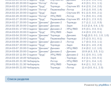
2014-02-20 20:00
Стадион "Лотор"
Лотор
-
Заря
4:3 (3:1, 0:1, 1:1)
2014-02-22 16:00
Стадион "Труд"
Торпедо
-
Спутник 95
6:4 (2:0, 2:4, 2:0)
2014-02-24 20:00
Стадион "Лотор"
Первомайка
-
Лотор
2:4 (1:0, 0:0, 1:4)
2014-02-24 20:00
Стадион "Труд"
Заря
-
Спутник 95
9:1 (1:0, 6:0, 2:1)
2014-02-26 20:00
Стадион "Лотор"
УРЦ ЯМЗ
-
Лотор
7:1 (5:0, 0:1, 2:0)
2014-02-27 20:00
Стадион "Труд"
Первомайка
-
Спутник 95
4:6 (2:1, 2:3, 0:2)
2014-02-27 20:00
Стадион "Динамо"
Динамо-2
-
Торпедо
2:7 (1:2, 1:2, 0:3)
2014-02-28 20:00
Стадион "Динамо"
Динамо
-
Заря
3:13 (2:4, 0:4, 1:5)
2014-03-01 17:00
Стадион "Динамо"
Динамо-2
-
УРЦ ЯМЗ
3:5 (3:1, 0:3, 0:1)
2014-03-03 20:00
Стадион "Труд"
УРЦ ЯМЗ
-
Заря
2:4 (0:3, 2:0, 0:1)
2014-03-04 20:00
Стадион "Динамо"
Торпедо
-
Динамо
5:4Д (3:3, 0:1, 1:0, 1:0)
2014-03-05 20:00
Стадион "Труд"
Первомайка
-
Торпедо
2:5 (2:3, 0:1, 0:1)
2014-03-06 20:00
Стадион "Динамо"
Динамо-2
-
Лотор
1:7 (0:3, 0:3, 1:1)
2014-03-07 20:00
Стадион "Труд"
Торпедо
-
Заря
8:4 (2:1, 4:0, 2:3)
2014-03-07 20:00
Стадион "Динамо"
Динамо
-
УРЦ ЯМЗ
2:4 (0:2, 1:2, 1:0)
2014-03-08 20:00
Стадион "Динамо"
Динамо-2
-
Динамо
10:9 (4:3, 3:5, 3:1)
2014-03-10 11:00
Стадион "Труд"
УРЦ ЯМЗ
-
Динамо-2
3:1 (2:0, 0:1, 1:0)
2014-03-16 19:45
Чебаркуль
Заря
-
Торпедо
4:2 (1:1, 3:0, 0:1)
2014-03-20 21:30
Чебаркуль
Лотор
-
УРЦ ЯМЗ
3:7 (2:1, 0:4, 1:2)
2014-03-31 21:30
Чебаркуль
УРЦ ЯМЗ
-
Торпедо
8:4 (2:1, 3:2, 3:1)
2014-04-05 21:00
Чебаркуль
Торпедо
-
Лотор
11:4 (3:0, 6:1, 2:3)
Список разделов
Powered by
phpBBex
©