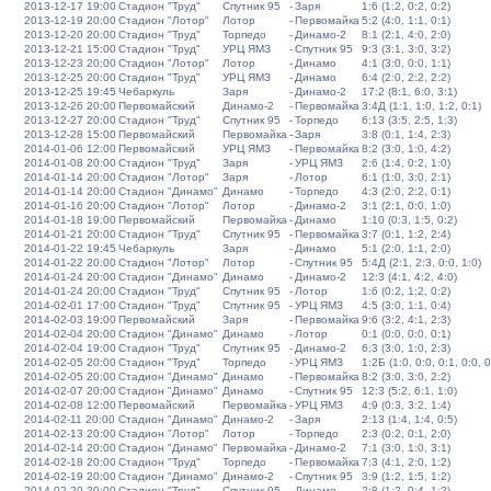
2013-12-17 19:00
Стадион "Труд"
Спутник 95
-
Заря
1:6 (1:2, 0:2, 0:2)
2013-12-19 20:00
Стадион "Лотор"
Лотор
-
Первомайка
5:2 (4:0, 1:1, 0:1)
2013-12-20 20:00
Стадион "Труд"
Торпедо
-
Динамо-2
8:1 (2:1, 4:0, 2:0)
2013-12-21 15:00
Стадион "Труд"
УРЦ ЯМЗ
-
Спутник 95
9:3 (3:1, 3:0, 3:2)
2013-12-23 20:00
Стадион "Лотор"
Лотор
-
Динамо
4:1 (3:0, 0:0, 1:1)
2013-12-25 20:00
Стадион "Труд"
УРЦ ЯМЗ
-
Динамо
6:4 (2:0, 2:2, 2:2)
2013-12-25 19:45
Чебаркуль
Заря
-
Динамо-2
17:2 (8:1, 6:0, 3:1)
2013-12-26 20:00
Первомайский
Динамо-2
-
Первомайка
3:4Д (1:1, 1:0, 1:2, 0:1)
2013-12-27 20:00
Стадион "Труд"
Спутник 95
-
Торпедо
6:13 (3:5, 2:5, 1:3)
2013-12-28 15:00
Первомайский
Первомайка
-
Заря
3:8 (0:1, 1:4, 2:3)
2014-01-06 12:00
Первомайский
УРЦ ЯМЗ
-
Первомайка
8:2 (3:0, 1:0, 4:2)
2014-01-08 20:00
Стадион "Труд"
Заря
-
УРЦ ЯМЗ
2:6 (1:4, 0:2, 1:0)
2014-01-14 20:00
Стадион "Лотор"
Заря
-
Лотор
6:1 (1:0, 3:0, 2:1)
2014-01-14 20:00
Стадион "Динамо"
Динамо
-
Торпедо
4:3 (2:0, 2:2, 0:1)
2014-01-16 20:00
Стадион "Лотор"
Лотор
-
Динамо-2
3:1 (2:1, 0:0, 1:0)
2014-01-18 19:00
Первомайский
Первомайка
-
Динамо
1:10 (0:3, 1:5, 0:2)
2014-01-21 20:00
Стадион "Труд"
Спутник 95
-
Первомайка
3:7 (0:1, 1:2, 2:4)
2014-01-22 19:45
Чебаркуль
Заря
-
Динамо
5:1 (2:0, 1:1, 2:0)
2014-01-22 20:00
Стадион "Лотор"
Лотор
-
Спутник 95
5:4Д (2:1, 2:3, 0:0, 1:0)
2014-01-24 20:00
Стадион "Динамо"
Динамо
-
Динамо-2
12:3 (4:1, 4:2, 4:0)
2014-01-24 20:00
Стадион "Труд"
Спутник 95
-
Лотор
1:6 (0:2, 1:2, 0:2)
2014-02-01 17:00
Стадион "Труд"
Спутник 95
-
УРЦ ЯМЗ
4:5 (3:0, 1:1, 0:4)
2014-02-03 19:00
Первомайский
Заря
-
Первомайка
9:6 (3:2, 4:1, 2:3)
2014-02-04 20:00
Стадион "Динамо"
Динамо
-
Лотор
0:1 (0:0, 0:0, 0:1)
2014-02-04 19:00
Стадион "Труд"
Спутник 95
-
Динамо-2
6:3 (3:0, 1:0, 2:3)
2014-02-05 20:00
Стадион "Труд"
Торпедо
-
УРЦ ЯМЗ
1:2Б (1:0, 0:0, 0:1, 0:0, 0
2014-02-05 20:00
Стадион "Динамо"
Динамо
-
Первомайка
8:2 (3:0, 3:0, 2:2)
2014-02-07 20:00
Стадион "Динамо"
Динамо
-
Спутник 95
12:3 (5:2, 6:1, 1:0)
2014-02-08 12:00
Первомайский
Первомайка
-
УРЦ ЯМЗ
4:9 (0:3, 3:2, 1:4)
2014-02-11 20:00
Стадион "Динамо"
Динамо-2
-
Заря
2:13 (1:4, 1:4, 0:5)
2014-02-13 20:00
Стадион "Лотор"
Лотор
-
Торпедо
2:3 (0:2, 0:1, 2:0)
2014-02-14 20:00
Стадион "Динамо"
Первомайка
-
Динамо-2
7:1 (3:0, 1:0, 3:1)
2014-02-18 20:00
Стадион "Труд"
Торпедо
-
Первомайка
7:3 (4:1, 2:0, 1:2)
2014-02-19 20:00
Стадион "Динамо"
Динамо-2
-
Спутник 95
3:9 (1:2, 1:5, 1:2)
2014-02-20 20:00
Стадион "Труд"
Спутник 95
-
Динамо
2:8 (1:2, 0:4, 1:2)