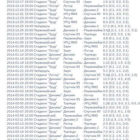
2013-12-17 19:00
Стадион "Труд"
Спутник 95
-
Заря
1:6 (1:2, 0:2, 0:2)
2013-12-19 20:00
Стадион "Лотор"
Лотор
-
Первомайка
5:2 (4:0, 1:1, 0:1)
2013-12-20 20:00
Стадион "Труд"
Торпедо
-
Динамо-2
8:1 (2:1, 4:0, 2:0)
2013-12-21 15:00
Стадион "Труд"
УРЦ ЯМЗ
-
Спутник 95
9:3 (3:1, 3:0, 3:2)
2013-12-23 20:00
Стадион "Лотор"
Лотор
-
Динамо
4:1 (3:0, 0:0, 1:1)
2013-12-25 20:00
Стадион "Труд"
УРЦ ЯМЗ
-
Динамо
6:4 (2:0, 2:2, 2:2)
2013-12-25 19:45
Чебаркуль
Заря
-
Динамо-2
17:2 (8:1, 6:0, 3:1)
2013-12-26 20:00
Первомайский
Динамо-2
-
Первомайка
3:4Д (1:1, 1:0, 1:2, 0:1)
2013-12-27 20:00
Стадион "Труд"
Спутник 95
-
Торпедо
6:13 (3:5, 2:5, 1:3)
2013-12-28 15:00
Первомайский
Первомайка
-
Заря
3:8 (0:1, 1:4, 2:3)
2014-01-06 12:00
Первомайский
УРЦ ЯМЗ
-
Первомайка
8:2 (3:0, 1:0, 4:2)
2014-01-08 20:00
Стадион "Труд"
Заря
-
УРЦ ЯМЗ
2:6 (1:4, 0:2, 1:0)
2014-01-14 20:00
Стадион "Лотор"
Заря
-
Лотор
6:1 (1:0, 3:0, 2:1)
2014-01-14 20:00
Стадион "Динамо"
Динамо
-
Торпедо
4:3 (2:0, 2:2, 0:1)
2014-01-16 20:00
Стадион "Лотор"
Лотор
-
Динамо-2
3:1 (2:1, 0:0, 1:0)
2014-01-18 19:00
Первомайский
Первомайка
-
Динамо
1:10 (0:3, 1:5, 0:2)
2014-01-21 20:00
Стадион "Труд"
Спутник 95
-
Первомайка
3:7 (0:1, 1:2, 2:4)
2014-01-22 19:45
Чебаркуль
Заря
-
Динамо
5:1 (2:0, 1:1, 2:0)
2014-01-22 20:00
Стадион "Лотор"
Лотор
-
Спутник 95
5:4Д (2:1, 2:3, 0:0, 1:0)
2014-01-24 20:00
Стадион "Динамо"
Динамо
-
Динамо-2
12:3 (4:1, 4:2, 4:0)
2014-01-24 20:00
Стадион "Труд"
Спутник 95
-
Лотор
1:6 (0:2, 1:2, 0:2)
2014-02-01 17:00
Стадион "Труд"
Спутник 95
-
УРЦ ЯМЗ
4:5 (3:0, 1:1, 0:4)
2014-02-03 19:00
Первомайский
Заря
-
Первомайка
9:6 (3:2, 4:1, 2:3)
2014-02-04 20:00
Стадион "Динамо"
Динамо
-
Лотор
0:1 (0:0, 0:0, 0:1)
2014-02-04 19:00
Стадион "Труд"
Спутник 95
-
Динамо-2
6:3 (3:0, 1:0, 2:3)
2014-02-05 20:00
Стадион "Труд"
Торпедо
-
УРЦ ЯМЗ
1:2Б (1:0, 0:0, 0:1, 0:0, 0
2014-02-05 20:00
Стадион "Динамо"
Динамо
-
Первомайка
8:2 (3:0, 3:0, 2:2)
2014-02-07 20:00
Стадион "Динамо"
Динамо
-
Спутник 95
12:3 (5:2, 6:1, 1:0)
2014-02-08 12:00
Первомайский
Первомайка
-
УРЦ ЯМЗ
4:9 (0:3, 3:2, 1:4)
2014-02-11 20:00
Стадион "Динамо"
Динамо-2
-
Заря
2:13 (1:4, 1:4, 0:5)
2014-02-13 20:00
Стадион "Лотор"
Лотор
-
Торпедо
2:3 (0:2, 0:1, 2:0)
2014-02-14 20:00
Стадион "Динамо"
Первомайка
-
Динамо-2
7:1 (3:0, 1:0, 3:1)
2014-02-18 20:00
Стадион "Труд"
Торпедо
-
Первомайка
7:3 (4:1, 2:0, 1:2)
2014-02-19 20:00
Стадион "Динамо"
Динамо-2
-
Спутник 95
3:9 (1:2, 1:5, 1:2)
2014-02-20 20:00
Стадион "Труд"
Спутник 95
-
Динамо
2:8 (1:2, 0:4, 1:2)