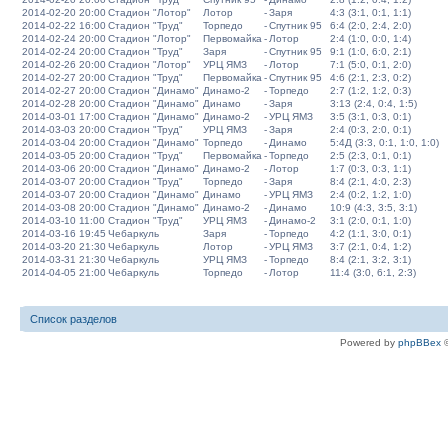
2014-02-20 20:00
Стадион "Лотор"
Лотор
-
Заря
4:3 (3:1, 0:1, 1:1)
2014-02-22 16:00
Стадион "Труд"
Торпедо
-
Спутник 95
6:4 (2:0, 2:4, 2:0)
2014-02-24 20:00
Стадион "Лотор"
Первомайка
-
Лотор
2:4 (1:0, 0:0, 1:4)
2014-02-24 20:00
Стадион "Труд"
Заря
-
Спутник 95
9:1 (1:0, 6:0, 2:1)
2014-02-26 20:00
Стадион "Лотор"
УРЦ ЯМЗ
-
Лотор
7:1 (5:0, 0:1, 2:0)
2014-02-27 20:00
Стадион "Труд"
Первомайка
-
Спутник 95
4:6 (2:1, 2:3, 0:2)
2014-02-27 20:00
Стадион "Динамо"
Динамо-2
-
Торпедо
2:7 (1:2, 1:2, 0:3)
2014-02-28 20:00
Стадион "Динамо"
Динамо
-
Заря
3:13 (2:4, 0:4, 1:5)
2014-03-01 17:00
Стадион "Динамо"
Динамо-2
-
УРЦ ЯМЗ
3:5 (3:1, 0:3, 0:1)
2014-03-03 20:00
Стадион "Труд"
УРЦ ЯМЗ
-
Заря
2:4 (0:3, 2:0, 0:1)
2014-03-04 20:00
Стадион "Динамо"
Торпедо
-
Динамо
5:4Д (3:3, 0:1, 1:0, 1:0)
2014-03-05 20:00
Стадион "Труд"
Первомайка
-
Торпедо
2:5 (2:3, 0:1, 0:1)
2014-03-06 20:00
Стадион "Динамо"
Динамо-2
-
Лотор
1:7 (0:3, 0:3, 1:1)
2014-03-07 20:00
Стадион "Труд"
Торпедо
-
Заря
8:4 (2:1, 4:0, 2:3)
2014-03-07 20:00
Стадион "Динамо"
Динамо
-
УРЦ ЯМЗ
2:4 (0:2, 1:2, 1:0)
2014-03-08 20:00
Стадион "Динамо"
Динамо-2
-
Динамо
10:9 (4:3, 3:5, 3:1)
2014-03-10 11:00
Стадион "Труд"
УРЦ ЯМЗ
-
Динамо-2
3:1 (2:0, 0:1, 1:0)
2014-03-16 19:45
Чебаркуль
Заря
-
Торпедо
4:2 (1:1, 3:0, 0:1)
2014-03-20 21:30
Чебаркуль
Лотор
-
УРЦ ЯМЗ
3:7 (2:1, 0:4, 1:2)
2014-03-31 21:30
Чебаркуль
УРЦ ЯМЗ
-
Торпедо
8:4 (2:1, 3:2, 3:1)
2014-04-05 21:00
Чебаркуль
Торпедо
-
Лотор
11:4 (3:0, 6:1, 2:3)
Список разделов
Powered by
phpBBex
©