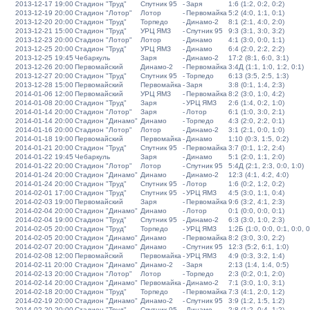
2013-12-17 19:00
Стадион "Труд"
Спутник 95
-
Заря
1:6 (1:2, 0:2, 0:2)
2013-12-19 20:00
Стадион "Лотор"
Лотор
-
Первомайка
5:2 (4:0, 1:1, 0:1)
2013-12-20 20:00
Стадион "Труд"
Торпедо
-
Динамо-2
8:1 (2:1, 4:0, 2:0)
2013-12-21 15:00
Стадион "Труд"
УРЦ ЯМЗ
-
Спутник 95
9:3 (3:1, 3:0, 3:2)
2013-12-23 20:00
Стадион "Лотор"
Лотор
-
Динамо
4:1 (3:0, 0:0, 1:1)
2013-12-25 20:00
Стадион "Труд"
УРЦ ЯМЗ
-
Динамо
6:4 (2:0, 2:2, 2:2)
2013-12-25 19:45
Чебаркуль
Заря
-
Динамо-2
17:2 (8:1, 6:0, 3:1)
2013-12-26 20:00
Первомайский
Динамо-2
-
Первомайка
3:4Д (1:1, 1:0, 1:2, 0:1)
2013-12-27 20:00
Стадион "Труд"
Спутник 95
-
Торпедо
6:13 (3:5, 2:5, 1:3)
2013-12-28 15:00
Первомайский
Первомайка
-
Заря
3:8 (0:1, 1:4, 2:3)
2014-01-06 12:00
Первомайский
УРЦ ЯМЗ
-
Первомайка
8:2 (3:0, 1:0, 4:2)
2014-01-08 20:00
Стадион "Труд"
Заря
-
УРЦ ЯМЗ
2:6 (1:4, 0:2, 1:0)
2014-01-14 20:00
Стадион "Лотор"
Заря
-
Лотор
6:1 (1:0, 3:0, 2:1)
2014-01-14 20:00
Стадион "Динамо"
Динамо
-
Торпедо
4:3 (2:0, 2:2, 0:1)
2014-01-16 20:00
Стадион "Лотор"
Лотор
-
Динамо-2
3:1 (2:1, 0:0, 1:0)
2014-01-18 19:00
Первомайский
Первомайка
-
Динамо
1:10 (0:3, 1:5, 0:2)
2014-01-21 20:00
Стадион "Труд"
Спутник 95
-
Первомайка
3:7 (0:1, 1:2, 2:4)
2014-01-22 19:45
Чебаркуль
Заря
-
Динамо
5:1 (2:0, 1:1, 2:0)
2014-01-22 20:00
Стадион "Лотор"
Лотор
-
Спутник 95
5:4Д (2:1, 2:3, 0:0, 1:0)
2014-01-24 20:00
Стадион "Динамо"
Динамо
-
Динамо-2
12:3 (4:1, 4:2, 4:0)
2014-01-24 20:00
Стадион "Труд"
Спутник 95
-
Лотор
1:6 (0:2, 1:2, 0:2)
2014-02-01 17:00
Стадион "Труд"
Спутник 95
-
УРЦ ЯМЗ
4:5 (3:0, 1:1, 0:4)
2014-02-03 19:00
Первомайский
Заря
-
Первомайка
9:6 (3:2, 4:1, 2:3)
2014-02-04 20:00
Стадион "Динамо"
Динамо
-
Лотор
0:1 (0:0, 0:0, 0:1)
2014-02-04 19:00
Стадион "Труд"
Спутник 95
-
Динамо-2
6:3 (3:0, 1:0, 2:3)
2014-02-05 20:00
Стадион "Труд"
Торпедо
-
УРЦ ЯМЗ
1:2Б (1:0, 0:0, 0:1, 0:0, 0
2014-02-05 20:00
Стадион "Динамо"
Динамо
-
Первомайка
8:2 (3:0, 3:0, 2:2)
2014-02-07 20:00
Стадион "Динамо"
Динамо
-
Спутник 95
12:3 (5:2, 6:1, 1:0)
2014-02-08 12:00
Первомайский
Первомайка
-
УРЦ ЯМЗ
4:9 (0:3, 3:2, 1:4)
2014-02-11 20:00
Стадион "Динамо"
Динамо-2
-
Заря
2:13 (1:4, 1:4, 0:5)
2014-02-13 20:00
Стадион "Лотор"
Лотор
-
Торпедо
2:3 (0:2, 0:1, 2:0)
2014-02-14 20:00
Стадион "Динамо"
Первомайка
-
Динамо-2
7:1 (3:0, 1:0, 3:1)
2014-02-18 20:00
Стадион "Труд"
Торпедо
-
Первомайка
7:3 (4:1, 2:0, 1:2)
2014-02-19 20:00
Стадион "Динамо"
Динамо-2
-
Спутник 95
3:9 (1:2, 1:5, 1:2)
2014-02-20 20:00
Стадион "Труд"
Спутник 95
-
Динамо
2:8 (1:2, 0:4, 1:2)