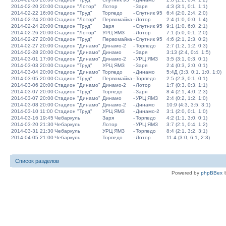
2014-02-20 20:00
Стадион "Лотор"
Лотор
-
Заря
4:3 (3:1, 0:1, 1:1)
2014-02-22 16:00
Стадион "Труд"
Торпедо
-
Спутник 95
6:4 (2:0, 2:4, 2:0)
2014-02-24 20:00
Стадион "Лотор"
Первомайка
-
Лотор
2:4 (1:0, 0:0, 1:4)
2014-02-24 20:00
Стадион "Труд"
Заря
-
Спутник 95
9:1 (1:0, 6:0, 2:1)
2014-02-26 20:00
Стадион "Лотор"
УРЦ ЯМЗ
-
Лотор
7:1 (5:0, 0:1, 2:0)
2014-02-27 20:00
Стадион "Труд"
Первомайка
-
Спутник 95
4:6 (2:1, 2:3, 0:2)
2014-02-27 20:00
Стадион "Динамо"
Динамо-2
-
Торпедо
2:7 (1:2, 1:2, 0:3)
2014-02-28 20:00
Стадион "Динамо"
Динамо
-
Заря
3:13 (2:4, 0:4, 1:5)
2014-03-01 17:00
Стадион "Динамо"
Динамо-2
-
УРЦ ЯМЗ
3:5 (3:1, 0:3, 0:1)
2014-03-03 20:00
Стадион "Труд"
УРЦ ЯМЗ
-
Заря
2:4 (0:3, 2:0, 0:1)
2014-03-04 20:00
Стадион "Динамо"
Торпедо
-
Динамо
5:4Д (3:3, 0:1, 1:0, 1:0)
2014-03-05 20:00
Стадион "Труд"
Первомайка
-
Торпедо
2:5 (2:3, 0:1, 0:1)
2014-03-06 20:00
Стадион "Динамо"
Динамо-2
-
Лотор
1:7 (0:3, 0:3, 1:1)
2014-03-07 20:00
Стадион "Труд"
Торпедо
-
Заря
8:4 (2:1, 4:0, 2:3)
2014-03-07 20:00
Стадион "Динамо"
Динамо
-
УРЦ ЯМЗ
2:4 (0:2, 1:2, 1:0)
2014-03-08 20:00
Стадион "Динамо"
Динамо-2
-
Динамо
10:9 (4:3, 3:5, 3:1)
2014-03-10 11:00
Стадион "Труд"
УРЦ ЯМЗ
-
Динамо-2
3:1 (2:0, 0:1, 1:0)
2014-03-16 19:45
Чебаркуль
Заря
-
Торпедо
4:2 (1:1, 3:0, 0:1)
2014-03-20 21:30
Чебаркуль
Лотор
-
УРЦ ЯМЗ
3:7 (2:1, 0:4, 1:2)
2014-03-31 21:30
Чебаркуль
УРЦ ЯМЗ
-
Торпедо
8:4 (2:1, 3:2, 3:1)
2014-04-05 21:00
Чебаркуль
Торпедо
-
Лотор
11:4 (3:0, 6:1, 2:3)
Список разделов
Powered by
phpBBex
©