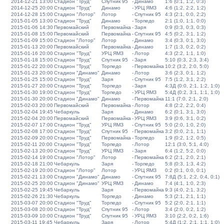
2014-12-21 13:00
Стадион "Труд"
Спутник 95
-
Динамо
1:6 (0:1, 1:2, 0:3)
2014-12-25 20:00
Стадион "Труд"
Динамо
-
УРЦ ЯМЗ
4:6 (1:2, 2:2, 1:2)
2014-12-28 15:00
Стадион "Лотор"
Лотор
-
Спутник 95
4:3 (2:1, 0:0, 2:2)
2015-01-05 13:00
Стадион "Труд"
Динамо
-
Торпедо
2:1 (1:0, 1:1, 0:0)
2015-01-06 14:30
Первомайский
Первомайка
-
Заря
0:9 (0:3, 0:3, 0:3)
2015-01-08 15:00
Первомайский
Первомайка
-
Спутник 95
4:5 (0:2, 3:1, 1:2)
2015-01-09 15:00
Стадион "Лотор"
Лотор
-
Динамо
3:4 (0:3, 0:1, 3:0)
2015-01-13 20:00
Первомайский
Первомайка
-
Динамо
1:7 (1:3, 0:2, 0:2)
2015-01-16 20:00
Стадион "Труд"
УРЦ ЯМЗ
-
Лотор
4:3 (2:2, 1:1, 1:0)
2015-01-18 15:00
Стадион "Труд"
Спутник 95
-
Заря
5:10 (0:3, 2:3, 3:4)
2015-01-22 20:00
Стадион "Труд"
Торпедо
-
Первомайка
10:2 (3:2, 2:0, 5:0)
2015-01-23 20:00
Стадион "Динамо"
Динамо
-
Лотор
3:6 (2:3, 0:1, 1:2)
2015-01-25 15:00
Стадион "Труд"
Заря
-
Спутник 95
7:5 (1:2, 3:1, 2:2)
2015-01-27 20:00
Стадион "Труд"
Торпедо
-
Заря
4:3Д (0:0, 2:1, 1:2, 1:0)
2015-01-30 19:00
Стадион "Труд"
Торпедо
-
УРЦ ЯМЗ
5:4Д (0:2, 3:1, 1:1, 1:0)
2015-01-30 20:00
Стадион "Динамо"
Динамо
-
Первомайка
11:1 (7:0, 2:1, 2:0)
2015-02-03 20:00
Первомайский
Первомайка
-
Лотор
4:8 (2:2, 2:2, 0:4)
2015-02-04 19:45
Чебаркуль
Заря
-
Динамо
6:2 (0:1, 3:1, 3:0)
2015-02-04 20:00
Первомайский
Первомайка
-
УРЦ ЯМЗ
3:9 (0:6, 3:1, 0:2)
2015-02-07 17:00
Стадион "Труд"
УРЦ ЯМЗ
-
Спутник 95
5:0 (2:0, 1:0, 2:0)
2015-02-08 17:00
Стадион "Труд"
Спутник 95
-
Первомайка
3:2 (0:0, 2:1, 1:1)
2015-02-09 20:00
Стадион "Труд"
Первомайка
-
Торпедо
1:9 (0:2, 1:2, 0:5)
2015-02-11 20:00
Стадион "Труд"
Торпедо
-
Лотор
12:1 (3:0, 5:1, 4:0)
2015-02-13 20:00
Стадион "Труд"
УРЦ ЯМЗ
-
Заря
6:4 (1:2, 5:2, 0:0)
2015-02-14 19:00
Стадион "Лотор"
Лотор
-
Первомайка
6:2 (2:1, 2:0, 2:1)
2015-02-18 21:00
Чебаркуль
Заря
-
Торпедо
5:8 (0:3, 1:3, 4:2)
2015-02-19 20:00
Стадион "Лотор"
Лотор
-
УРЦ ЯМЗ
0:2 (0:1, 0:0, 0:1)
2015-02-21 13:00
Стадион "Динамо"
Динамо
-
Спутник 95
7:8Д (5:1, 2:2, 0:4, 0:1)
2015-02-25 20:00
Стадион "Динамо"
УРЦ ЯМЗ
-
Динамо
7:4 (4:1, 1:0, 2:3)
2015-02-25 19:45
Чебаркуль
Заря
-
Первомайка
9:3 (4:0, 2:1, 3:2)
2015-02-26 21:30
Чебаркуль
Торпедо
-
Динамо
5:3 (2:1, 2:1, 1:1)
2015-03-07 20:00
Стадион "Труд"
Торпедо
-
Спутник 95
5:2 (2:0, 2:1, 1:1)
2015-03-08 20:00
Стадион "Труд"
Спутник 95
-
Лотор
3:4 (2:0, 0:2, 1:2)
2015-03-09 10:00
Стадион "Труд"
Спутник 95
-
УРЦ ЯМЗ
3:10 (2:2, 0:2, 1:6)
2015-03-11 19:45
Чебаркуль
Заря
-
Лотор
5:4Д (1:2, 2:1, 1:1, 1:0)