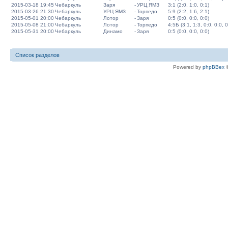
2015-03-18 19:45
Чебаркуль
Заря
-
УРЦ ЯМЗ
3:1 (2:0, 1:0, 0:1)
2015-03-26 21:30
Чебаркуль
УРЦ ЯМЗ
-
Торпедо
5:9 (2:2, 1:6, 2:1)
2015-05-01 20:00
Чебаркуль
Лотор
-
Заря
0:5 (0:0, 0:0, 0:0)
2015-05-08 21:00
Чебаркуль
Лотор
-
Торпедо
4:5Б (3:1, 1:3, 0:0, 0:0, 0
2015-05-31 20:00
Чебаркуль
Динамо
-
Заря
0:5 (0:0, 0:0, 0:0)
Список разделов
Powered by
phpBBex
©