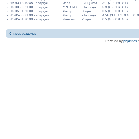
2015-03-18 19:45
Чебаркуль
Заря
-
УРЦ ЯМЗ
3:1 (2:0, 1:0, 0:1)
2015-03-26 21:30
Чебаркуль
УРЦ ЯМЗ
-
Торпедо
5:9 (2:2, 1:6, 2:1)
2015-05-01 20:00
Чебаркуль
Лотор
-
Заря
0:5 (0:0, 0:0, 0:0)
2015-05-08 21:00
Чебаркуль
Лотор
-
Торпедо
4:5Б (3:1, 1:3, 0:0, 0:0, 0
2015-05-31 20:00
Чебаркуль
Динамо
-
Заря
0:5 (0:0, 0:0, 0:0)
Список разделов
Powered by
phpBBex
©