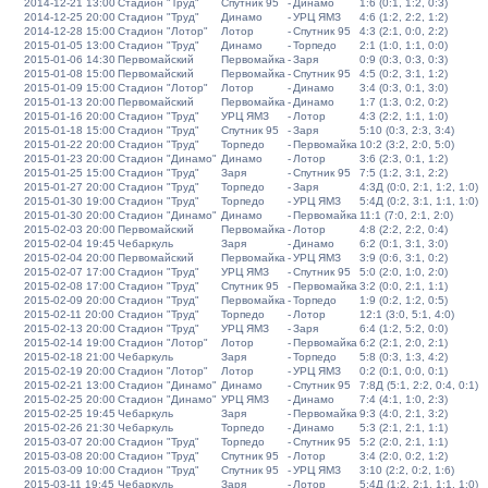
2014-12-21 13:00
Стадион "Труд"
Спутник 95
-
Динамо
1:6 (0:1, 1:2, 0:3)
2014-12-25 20:00
Стадион "Труд"
Динамо
-
УРЦ ЯМЗ
4:6 (1:2, 2:2, 1:2)
2014-12-28 15:00
Стадион "Лотор"
Лотор
-
Спутник 95
4:3 (2:1, 0:0, 2:2)
2015-01-05 13:00
Стадион "Труд"
Динамо
-
Торпедо
2:1 (1:0, 1:1, 0:0)
2015-01-06 14:30
Первомайский
Первомайка
-
Заря
0:9 (0:3, 0:3, 0:3)
2015-01-08 15:00
Первомайский
Первомайка
-
Спутник 95
4:5 (0:2, 3:1, 1:2)
2015-01-09 15:00
Стадион "Лотор"
Лотор
-
Динамо
3:4 (0:3, 0:1, 3:0)
2015-01-13 20:00
Первомайский
Первомайка
-
Динамо
1:7 (1:3, 0:2, 0:2)
2015-01-16 20:00
Стадион "Труд"
УРЦ ЯМЗ
-
Лотор
4:3 (2:2, 1:1, 1:0)
2015-01-18 15:00
Стадион "Труд"
Спутник 95
-
Заря
5:10 (0:3, 2:3, 3:4)
2015-01-22 20:00
Стадион "Труд"
Торпедо
-
Первомайка
10:2 (3:2, 2:0, 5:0)
2015-01-23 20:00
Стадион "Динамо"
Динамо
-
Лотор
3:6 (2:3, 0:1, 1:2)
2015-01-25 15:00
Стадион "Труд"
Заря
-
Спутник 95
7:5 (1:2, 3:1, 2:2)
2015-01-27 20:00
Стадион "Труд"
Торпедо
-
Заря
4:3Д (0:0, 2:1, 1:2, 1:0)
2015-01-30 19:00
Стадион "Труд"
Торпедо
-
УРЦ ЯМЗ
5:4Д (0:2, 3:1, 1:1, 1:0)
2015-01-30 20:00
Стадион "Динамо"
Динамо
-
Первомайка
11:1 (7:0, 2:1, 2:0)
2015-02-03 20:00
Первомайский
Первомайка
-
Лотор
4:8 (2:2, 2:2, 0:4)
2015-02-04 19:45
Чебаркуль
Заря
-
Динамо
6:2 (0:1, 3:1, 3:0)
2015-02-04 20:00
Первомайский
Первомайка
-
УРЦ ЯМЗ
3:9 (0:6, 3:1, 0:2)
2015-02-07 17:00
Стадион "Труд"
УРЦ ЯМЗ
-
Спутник 95
5:0 (2:0, 1:0, 2:0)
2015-02-08 17:00
Стадион "Труд"
Спутник 95
-
Первомайка
3:2 (0:0, 2:1, 1:1)
2015-02-09 20:00
Стадион "Труд"
Первомайка
-
Торпедо
1:9 (0:2, 1:2, 0:5)
2015-02-11 20:00
Стадион "Труд"
Торпедо
-
Лотор
12:1 (3:0, 5:1, 4:0)
2015-02-13 20:00
Стадион "Труд"
УРЦ ЯМЗ
-
Заря
6:4 (1:2, 5:2, 0:0)
2015-02-14 19:00
Стадион "Лотор"
Лотор
-
Первомайка
6:2 (2:1, 2:0, 2:1)
2015-02-18 21:00
Чебаркуль
Заря
-
Торпедо
5:8 (0:3, 1:3, 4:2)
2015-02-19 20:00
Стадион "Лотор"
Лотор
-
УРЦ ЯМЗ
0:2 (0:1, 0:0, 0:1)
2015-02-21 13:00
Стадион "Динамо"
Динамо
-
Спутник 95
7:8Д (5:1, 2:2, 0:4, 0:1)
2015-02-25 20:00
Стадион "Динамо"
УРЦ ЯМЗ
-
Динамо
7:4 (4:1, 1:0, 2:3)
2015-02-25 19:45
Чебаркуль
Заря
-
Первомайка
9:3 (4:0, 2:1, 3:2)
2015-02-26 21:30
Чебаркуль
Торпедо
-
Динамо
5:3 (2:1, 2:1, 1:1)
2015-03-07 20:00
Стадион "Труд"
Торпедо
-
Спутник 95
5:2 (2:0, 2:1, 1:1)
2015-03-08 20:00
Стадион "Труд"
Спутник 95
-
Лотор
3:4 (2:0, 0:2, 1:2)
2015-03-09 10:00
Стадион "Труд"
Спутник 95
-
УРЦ ЯМЗ
3:10 (2:2, 0:2, 1:6)
2015-03-11 19:45
Чебаркуль
Заря
-
Лотор
5:4Д (1:2, 2:1, 1:1, 1:0)