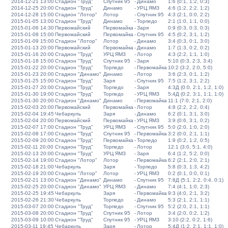
2014-12-21 13:00
Стадион "Труд"
Спутник 95
-
Динамо
1:6 (0:1, 1:2, 0:3)
2014-12-25 20:00
Стадион "Труд"
Динамо
-
УРЦ ЯМЗ
4:6 (1:2, 2:2, 1:2)
2014-12-28 15:00
Стадион "Лотор"
Лотор
-
Спутник 95
4:3 (2:1, 0:0, 2:2)
2015-01-05 13:00
Стадион "Труд"
Динамо
-
Торпедо
2:1 (1:0, 1:1, 0:0)
2015-01-06 14:30
Первомайский
Первомайка
-
Заря
0:9 (0:3, 0:3, 0:3)
2015-01-08 15:00
Первомайский
Первомайка
-
Спутник 95
4:5 (0:2, 3:1, 1:2)
2015-01-09 15:00
Стадион "Лотор"
Лотор
-
Динамо
3:4 (0:3, 0:1, 3:0)
2015-01-13 20:00
Первомайский
Первомайка
-
Динамо
1:7 (1:3, 0:2, 0:2)
2015-01-16 20:00
Стадион "Труд"
УРЦ ЯМЗ
-
Лотор
4:3 (2:2, 1:1, 1:0)
2015-01-18 15:00
Стадион "Труд"
Спутник 95
-
Заря
5:10 (0:3, 2:3, 3:4)
2015-01-22 20:00
Стадион "Труд"
Торпедо
-
Первомайка
10:2 (3:2, 2:0, 5:0)
2015-01-23 20:00
Стадион "Динамо"
Динамо
-
Лотор
3:6 (2:3, 0:1, 1:2)
2015-01-25 15:00
Стадион "Труд"
Заря
-
Спутник 95
7:5 (1:2, 3:1, 2:2)
2015-01-27 20:00
Стадион "Труд"
Торпедо
-
Заря
4:3Д (0:0, 2:1, 1:2, 1:0)
2015-01-30 19:00
Стадион "Труд"
Торпедо
-
УРЦ ЯМЗ
5:4Д (0:2, 3:1, 1:1, 1:0)
2015-01-30 20:00
Стадион "Динамо"
Динамо
-
Первомайка
11:1 (7:0, 2:1, 2:0)
2015-02-03 20:00
Первомайский
Первомайка
-
Лотор
4:8 (2:2, 2:2, 0:4)
2015-02-04 19:45
Чебаркуль
Заря
-
Динамо
6:2 (0:1, 3:1, 3:0)
2015-02-04 20:00
Первомайский
Первомайка
-
УРЦ ЯМЗ
3:9 (0:6, 3:1, 0:2)
2015-02-07 17:00
Стадион "Труд"
УРЦ ЯМЗ
-
Спутник 95
5:0 (2:0, 1:0, 2:0)
2015-02-08 17:00
Стадион "Труд"
Спутник 95
-
Первомайка
3:2 (0:0, 2:1, 1:1)
2015-02-09 20:00
Стадион "Труд"
Первомайка
-
Торпедо
1:9 (0:2, 1:2, 0:5)
2015-02-11 20:00
Стадион "Труд"
Торпедо
-
Лотор
12:1 (3:0, 5:1, 4:0)
2015-02-13 20:00
Стадион "Труд"
УРЦ ЯМЗ
-
Заря
6:4 (1:2, 5:2, 0:0)
2015-02-14 19:00
Стадион "Лотор"
Лотор
-
Первомайка
6:2 (2:1, 2:0, 2:1)
2015-02-18 21:00
Чебаркуль
Заря
-
Торпедо
5:8 (0:3, 1:3, 4:2)
2015-02-19 20:00
Стадион "Лотор"
Лотор
-
УРЦ ЯМЗ
0:2 (0:1, 0:0, 0:1)
2015-02-21 13:00
Стадион "Динамо"
Динамо
-
Спутник 95
7:8Д (5:1, 2:2, 0:4, 0:1)
2015-02-25 20:00
Стадион "Динамо"
УРЦ ЯМЗ
-
Динамо
7:4 (4:1, 1:0, 2:3)
2015-02-25 19:45
Чебаркуль
Заря
-
Первомайка
9:3 (4:0, 2:1, 3:2)
2015-02-26 21:30
Чебаркуль
Торпедо
-
Динамо
5:3 (2:1, 2:1, 1:1)
2015-03-07 20:00
Стадион "Труд"
Торпедо
-
Спутник 95
5:2 (2:0, 2:1, 1:1)
2015-03-08 20:00
Стадион "Труд"
Спутник 95
-
Лотор
3:4 (2:0, 0:2, 1:2)
2015-03-09 10:00
Стадион "Труд"
Спутник 95
-
УРЦ ЯМЗ
3:10 (2:2, 0:2, 1:6)
2015-03-11 19:45
Чебаркуль
Заря
-
Лотор
5:4Д (1:2, 2:1, 1:1, 1:0)