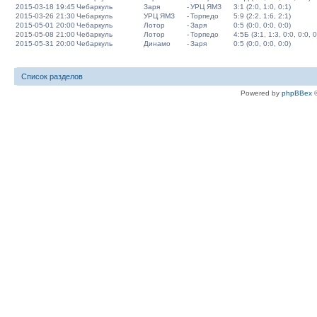
2015-03-18 19:45
Чебаркуль
Заря
-
УРЦ ЯМЗ
3:1 (2:0, 1:0, 0:1)
2015-03-26 21:30
Чебаркуль
УРЦ ЯМЗ
-
Торпедо
5:9 (2:2, 1:6, 2:1)
2015-05-01 20:00
Чебаркуль
Лотор
-
Заря
0:5 (0:0, 0:0, 0:0)
2015-05-08 21:00
Чебаркуль
Лотор
-
Торпедо
4:5Б (3:1, 1:3, 0:0, 0:0, 0
2015-05-31 20:00
Чебаркуль
Динамо
-
Заря
0:5 (0:0, 0:0, 0:0)
Список разделов
Powered by
phpBBex
©