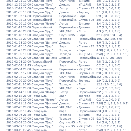
2014-12-21 13:00
Стадион "Труд"
Спутник 95
-
Динамо
1:6 (0:1, 1:2, 0:3)
2014-12-25 20:00
Стадион "Труд"
Динамо
-
УРЦ ЯМЗ
4:6 (1:2, 2:2, 1:2)
2014-12-28 15:00
Стадион "Лотор"
Лотор
-
Спутник 95
4:3 (2:1, 0:0, 2:2)
2015-01-05 13:00
Стадион "Труд"
Динамо
-
Торпедо
2:1 (1:0, 1:1, 0:0)
2015-01-06 14:30
Первомайский
Первомайка
-
Заря
0:9 (0:3, 0:3, 0:3)
2015-01-08 15:00
Первомайский
Первомайка
-
Спутник 95
4:5 (0:2, 3:1, 1:2)
2015-01-09 15:00
Стадион "Лотор"
Лотор
-
Динамо
3:4 (0:3, 0:1, 3:0)
2015-01-13 20:00
Первомайский
Первомайка
-
Динамо
1:7 (1:3, 0:2, 0:2)
2015-01-16 20:00
Стадион "Труд"
УРЦ ЯМЗ
-
Лотор
4:3 (2:2, 1:1, 1:0)
2015-01-18 15:00
Стадион "Труд"
Спутник 95
-
Заря
5:10 (0:3, 2:3, 3:4)
2015-01-22 20:00
Стадион "Труд"
Торпедо
-
Первомайка
10:2 (3:2, 2:0, 5:0)
2015-01-23 20:00
Стадион "Динамо"
Динамо
-
Лотор
3:6 (2:3, 0:1, 1:2)
2015-01-25 15:00
Стадион "Труд"
Заря
-
Спутник 95
7:5 (1:2, 3:1, 2:2)
2015-01-27 20:00
Стадион "Труд"
Торпедо
-
Заря
4:3Д (0:0, 2:1, 1:2, 1:0)
2015-01-30 19:00
Стадион "Труд"
Торпедо
-
УРЦ ЯМЗ
5:4Д (0:2, 3:1, 1:1, 1:0)
2015-01-30 20:00
Стадион "Динамо"
Динамо
-
Первомайка
11:1 (7:0, 2:1, 2:0)
2015-02-03 20:00
Первомайский
Первомайка
-
Лотор
4:8 (2:2, 2:2, 0:4)
2015-02-04 19:45
Чебаркуль
Заря
-
Динамо
6:2 (0:1, 3:1, 3:0)
2015-02-04 20:00
Первомайский
Первомайка
-
УРЦ ЯМЗ
3:9 (0:6, 3:1, 0:2)
2015-02-07 17:00
Стадион "Труд"
УРЦ ЯМЗ
-
Спутник 95
5:0 (2:0, 1:0, 2:0)
2015-02-08 17:00
Стадион "Труд"
Спутник 95
-
Первомайка
3:2 (0:0, 2:1, 1:1)
2015-02-09 20:00
Стадион "Труд"
Первомайка
-
Торпедо
1:9 (0:2, 1:2, 0:5)
2015-02-11 20:00
Стадион "Труд"
Торпедо
-
Лотор
12:1 (3:0, 5:1, 4:0)
2015-02-13 20:00
Стадион "Труд"
УРЦ ЯМЗ
-
Заря
6:4 (1:2, 5:2, 0:0)
2015-02-14 19:00
Стадион "Лотор"
Лотор
-
Первомайка
6:2 (2:1, 2:0, 2:1)
2015-02-18 21:00
Чебаркуль
Заря
-
Торпедо
5:8 (0:3, 1:3, 4:2)
2015-02-19 20:00
Стадион "Лотор"
Лотор
-
УРЦ ЯМЗ
0:2 (0:1, 0:0, 0:1)
2015-02-21 13:00
Стадион "Динамо"
Динамо
-
Спутник 95
7:8Д (5:1, 2:2, 0:4, 0:1)
2015-02-25 20:00
Стадион "Динамо"
УРЦ ЯМЗ
-
Динамо
7:4 (4:1, 1:0, 2:3)
2015-02-25 19:45
Чебаркуль
Заря
-
Первомайка
9:3 (4:0, 2:1, 3:2)
2015-02-26 21:30
Чебаркуль
Торпедо
-
Динамо
5:3 (2:1, 2:1, 1:1)
2015-03-07 20:00
Стадион "Труд"
Торпедо
-
Спутник 95
5:2 (2:0, 2:1, 1:1)
2015-03-08 20:00
Стадион "Труд"
Спутник 95
-
Лотор
3:4 (2:0, 0:2, 1:2)
2015-03-09 10:00
Стадион "Труд"
Спутник 95
-
УРЦ ЯМЗ
3:10 (2:2, 0:2, 1:6)
2015-03-11 19:45
Чебаркуль
Заря
-
Лотор
5:4Д (1:2, 2:1, 1:1, 1:0)