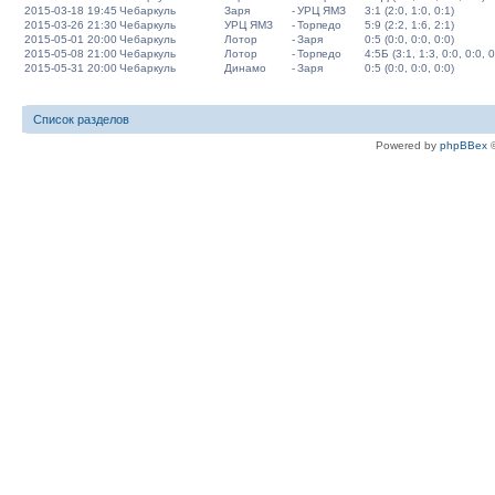
2015-03-18 19:45
Чебаркуль
Заря
-
УРЦ ЯМЗ
3:1 (2:0, 1:0, 0:1)
2015-03-26 21:30
Чебаркуль
УРЦ ЯМЗ
-
Торпедо
5:9 (2:2, 1:6, 2:1)
2015-05-01 20:00
Чебаркуль
Лотор
-
Заря
0:5 (0:0, 0:0, 0:0)
2015-05-08 21:00
Чебаркуль
Лотор
-
Торпедо
4:5Б (3:1, 1:3, 0:0, 0:0, 0
2015-05-31 20:00
Чебаркуль
Динамо
-
Заря
0:5 (0:0, 0:0, 0:0)
Список разделов
Powered by
phpBBex
©