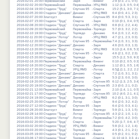
2016-02-01 20:00
Первомайский
Заря
-
Викинг
2:9 (0:3, 2:1, 0:5)
2016-02-02 20:00
Первомайский
Первомайка
-
УРЦ ЯМЗ
1:12 (1:3, 0:5, 0:4
2016-02-04 19:00
Стадион "Труд"
Спутник 95
-
Спарта
15:2 (5:1, 3:0, 7:1
2016-02-05 20:00
Стадион "Динамо"
Динамо
-
УРЦ ЯМЗ
6:4 (0:0, 4:1, 2:3)
2016-02-07 20:00
Златоуст
Викинг
-
Спутник 95
8:4 (0:0, 5:3, 3:1)
2016-02-07 15:00
Стадион "Труд"
Спарта
-
Заря
0:10 (0:1, 0:4, 0:5
2016-02-08 20:00
Стадион "Труд"
Спутник 95
-
УРЦ ЯМЗ
6:8 (0:2, 2:2, 4:4)
2016-02-09 20:00
Первомайский
Первомайка
-
Торпедо
5:7 (0:3, 3:2, 2:2)
2016-02-10 19:00
Стадион "Труд"
Торпедо
-
Динамо
6:4 (1:0, 1:2, 4:2)
2016-02-11 20:00
Стадион "Лотор"
Лотор
-
УРЦ ЯМЗ
4:7 (2:1, 2:3, 0:3)
2016-02-12 20:00
Стадион "Труд"
Спутник 95
-
Первомайка
7:4 (1:0, 3:1, 3:3)
2016-02-12 20:00
Стадион "Динамо"
Динамо
-
Заря
4:6 (3:0, 0:3, 1:3)
2016-02-13 20:00
Стадион "Труд"
Спарта
-
УРЦ ЯМЗ
6:13 (1:4, 0:6, 5:3
2016-02-13 18:00
Стадион "Труд"
Спутник 95
-
Лотор
4:6 (2:1, 0:2, 2:3)
2016-02-15 20:00
Стадион "Труд"
Торпедо
-
Заря
15:5 (1:2, 5:0, 9:3
2016-02-16 20:00
Первомайский
Первомайка
-
Викинг
0:10 (0:2, 0:5, 0:3
2016-02-16 20:00
Стадион "Труд"
Спарта
-
Динамо
1:12 (0:1, 0:5, 1:6
2016-02-17 20:00
Стадион "Труд"
УРЦ ЯМЗ
-
Лотор
6:5Д (1:1, 2:2, 2:2
2016-02-17 20:00
Стадион "Динамо"
Динамо
-
Спарта
7:2 (1:0, 3:1, 3:1)
2016-02-18 20:00
Стадион "Динамо"
Динамо
-
Заря
5:3 (2:3, 0:0, 3:0)
2016-02-19 20:00
Стадион "Труд"
Спарта
-
Спутник 95
6:12 (1:3, 2:5, 3:4
2016-02-20 19:00
Стадион "Динамо"
Динамо
-
Спутник 95
2:3 (0:0, 2:1, 0:2)
2016-02-21 12:00
Первомайский
Первомайка
-
Заря
2:10 (1:4, 1:1, 0:5
2016-02-21 17:00
Стадион "Труд"
Торпедо
-
Спутник 95
10:2 (4:0, 2:1, 4:1
2016-02-24 19:00
Стадион "Труд"
Торпедо
-
УРЦ ЯМЗ
6:2 (0:1, 3:1, 3:0)
2016-02-25 20:00
Стадион "Лотор"
Лотор
-
Заря
9:4 (2:0, 3:2, 4:2)
2016-02-27 12:00
Стадион "Труд"
Спутник 95
-
Заря
6:4 (2:0, 0:3, 4:1)
2016-02-28 20:00
Златоуст
Викинг
-
Торпедо
5:9 (3:1, 1:3, 1:5)
2016-02-28 14:00
Стадион "Труд"
Лотор
-
Спутник 95
4:3 (2:2, 1:0, 1:1)
2016-03-01 20:00
Стадион "Лотор"
Лотор
-
Первомайка
7:2 (0:0, 4:2, 3:0)
2016-03-02 20:00
Стадион "Труд"
Спарта
-
Заря
5:20 (1:7, 0:6, 4:7
2016-03-02 20:00
Стадион "Труд"
УРЦ ЯМЗ
-
Викинг
5:8 (3:2, 1:2, 1:4)
2016-03-03 20:00
Стадион "Труд"
Торпедо
-
Заря
4:3 (0:1, 2:1, 2:1)
2016-03-05 19:00
Стадион "Труд"
Спутник 95
-
Викинг
0:5 (0:2, 0:1, 0:2)
2016-03-06 17:00
Стадион "Труд"
Торпедо
-
Спарта
11:10 (4:3, 3:3, 4: