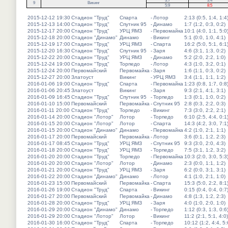
3:7
3:4
9
Викинг
5:9
8:5
2015-12-12 19:30
Стадион "Труд"
Спарта
-
Лотор
2:13 (0:5, 1:4, 1:4
2015-12-13 14:00
Стадион "Труд"
Спутник 95
-
Динамо
1:7 (1:2, 0:3, 0:2)
2015-12-17 20:00
Стадион "Труд"
УРЦ ЯМЗ
-
Первомайка
10:1 (4:0, 1:1, 5:0
2015-12-18 20:00
Стадион "Динамо"
Динамо
-
Викинг
5:1 (0:0, 1:0, 4:1)
2015-12-19 17:00
Стадион "Труд"
УРЦ ЯМЗ
-
Спарта
16:2 (5:0, 5:1, 6:1
2015-12-20 16:30
Стадион "Труд"
Спутник 95
-
Заря
4:6 (3:1, 1:3, 0:2)
2015-12-22 20:00
Стадион "Труд"
УРЦ ЯМЗ
-
Динамо
5:2 (2:0, 2:2, 1:0)
2015-12-24 19:00
Стадион "Труд"
Торпедо
-
Лотор
4:3 (1:0, 3:2, 0:1)
2015-12-24 20:00
Первомайский
Первомайка
-
Заря
1:6 (1:1, 0:3, 0:2)
2015-12-27 20:00
Златоуст
Викинг
-
УРЦ ЯМЗ
3:4 (1:1, 1:1, 1:2)
2016-01-06 19:00
Стадион "Труд"
Спарта
-
Первомайка
1:23 (0:8, 1:7, 0:8
2016-01-06 20:45
Златоуст
Викинг
-
Заря
9:3 (2:1, 4:1, 3:1)
2016-01-09 16:45
Стадион "Труд"
Спутник 95
-
Торпедо
1:3 (0:1, 1:0, 0:2)
2016-01-10 15:00
Первомайский
Первомайка
-
Спутник 95
2:8 (0:3, 2:2, 0:3)
2016-01-11 20:00
Стадион "Труд"
Торпедо
-
Викинг
7:3 (3:0, 2:2, 2:1)
2016-01-14 20:00
Стадион "Лотор"
Лотор
-
Торпедо
6:10 (2:5, 4:4, 0:1
2016-01-15 20:00
Стадион "Лотор"
Лотор
-
Спарта
14:3 (4:2, 3:0, 7:1
2016-01-15 20:00
Стадион "Динамо"
Динамо
-
Первомайка
4:2 (1:0, 2:1, 1:1)
2016-01-17 20:00
Первомайский
Первомайка
-
Лотор
3:6 (0:1, 1:2, 2:3)
2016-01-17 08:45
Стадион "Труд"
УРЦ ЯМЗ
-
Спутник 95
9:3 (3:0, 2:0, 4:3)
2016-01-18 20:00
Стадион "Труд"
УРЦ ЯМЗ
-
Торпедо
7:5 (3:1, 1:2, 3:2)
2016-01-20 20:00
Стадион "Труд"
Торпедо
-
Первомайка
10:3 (2:0, 3:0, 5:3
2016-01-20 20:00
Стадион "Лотор"
Лотор
-
Динамо
2:3 (0:0, 1:1, 1:2)
2016-01-21 20:00
Стадион "Труд"
УРЦ ЯМЗ
-
Заря
6:2 (0:0, 3:1, 3:1)
2016-01-22 20:00
Стадион "Динамо"
Динамо
-
Лотор
4:1 (1:0, 2:1, 1:0)
2016-01-23 15:00
Первомайский
Первомайка
-
Спарта
15:3 (5:0, 2:2, 8:1
2016-01-26 19:00
Стадион "Труд"
Спарта
-
Викинг
0:15 (0:4, 0:4, 0:7
2016-01-27 20:00
Первомайский
Первомайка
-
Динамо
4:8 (1:3, 1:2, 2:3)
2016-01-28 20:00
Стадион "Труд"
УРЦ ЯМЗ
-
Заря
4:0 (1:0, 2:0, 1:0)
2016-01-29 20:00
Стадион "Динамо"
Динамо
-
Торпедо
1:12 (0:3, 1:3, 0:6
2016-01-29 20:00
Стадион "Лотор"
Лотор
-
Викинг
11:2 (2:1, 5:1, 4:0)
2016-01-30 16:00
Стадион "Труд"
Спарта
-
Торпедо
10:12 (1:2, 4:4, 5: