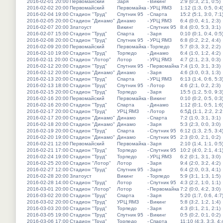
2016-02-01 20:00
Первомайский
Заря
-
Викинг
2:9 (0:3, 2:1, 0:5)
2016-02-02 20:00
Первомайский
Первомайка
-
УРЦ ЯМЗ
1:12 (1:3, 0:5, 0:4
2016-02-04 19:00
Стадион "Труд"
Спутник 95
-
Спарта
15:2 (5:1, 3:0, 7:1
2016-02-05 20:00
Стадион "Динамо"
Динамо
-
УРЦ ЯМЗ
6:4 (0:0, 4:1, 2:3)
2016-02-07 20:00
Златоуст
Викинг
-
Спутник 95
8:4 (0:0, 5:3, 3:1)
2016-02-07 15:00
Стадион "Труд"
Спарта
-
Заря
0:10 (0:1, 0:4, 0:5
2016-02-08 20:00
Стадион "Труд"
Спутник 95
-
УРЦ ЯМЗ
6:8 (0:2, 2:2, 4:4)
2016-02-09 20:00
Первомайский
Первомайка
-
Торпедо
5:7 (0:3, 3:2, 2:2)
2016-02-10 19:00
Стадион "Труд"
Торпедо
-
Динамо
6:4 (1:0, 1:2, 4:2)
2016-02-11 20:00
Стадион "Лотор"
Лотор
-
УРЦ ЯМЗ
4:7 (2:1, 2:3, 0:3)
2016-02-12 20:00
Стадион "Труд"
Спутник 95
-
Первомайка
7:4 (1:0, 3:1, 3:3)
2016-02-12 20:00
Стадион "Динамо"
Динамо
-
Заря
4:6 (3:0, 0:3, 1:3)
2016-02-13 20:00
Стадион "Труд"
Спарта
-
УРЦ ЯМЗ
6:13 (1:4, 0:6, 5:3
2016-02-13 18:00
Стадион "Труд"
Спутник 95
-
Лотор
4:6 (2:1, 0:2, 2:3)
2016-02-15 20:00
Стадион "Труд"
Торпедо
-
Заря
15:5 (1:2, 5:0, 9:3
2016-02-16 20:00
Первомайский
Первомайка
-
Викинг
0:10 (0:2, 0:5, 0:3
2016-02-16 20:00
Стадион "Труд"
Спарта
-
Динамо
1:12 (0:1, 0:5, 1:6
2016-02-17 20:00
Стадион "Труд"
УРЦ ЯМЗ
-
Лотор
6:5Д (1:1, 2:2, 2:2
2016-02-17 20:00
Стадион "Динамо"
Динамо
-
Спарта
7:2 (1:0, 3:1, 3:1)
2016-02-18 20:00
Стадион "Динамо"
Динамо
-
Заря
5:3 (2:3, 0:0, 3:0)
2016-02-19 20:00
Стадион "Труд"
Спарта
-
Спутник 95
6:12 (1:3, 2:5, 3:4
2016-02-20 19:00
Стадион "Динамо"
Динамо
-
Спутник 95
2:3 (0:0, 2:1, 0:2)
2016-02-21 12:00
Первомайский
Первомайка
-
Заря
2:10 (1:4, 1:1, 0:5
2016-02-21 17:00
Стадион "Труд"
Торпедо
-
Спутник 95
10:2 (4:0, 2:1, 4:1
2016-02-24 19:00
Стадион "Труд"
Торпедо
-
УРЦ ЯМЗ
6:2 (0:1, 3:1, 3:0)
2016-02-25 20:00
Стадион "Лотор"
Лотор
-
Заря
9:4 (2:0, 3:2, 4:2)
2016-02-27 12:00
Стадион "Труд"
Спутник 95
-
Заря
6:4 (2:0, 0:3, 4:1)
2016-02-28 20:00
Златоуст
Викинг
-
Торпедо
5:9 (3:1, 1:3, 1:5)
2016-02-28 14:00
Стадион "Труд"
Лотор
-
Спутник 95
4:3 (2:2, 1:0, 1:1)
2016-03-01 20:00
Стадион "Лотор"
Лотор
-
Первомайка
7:2 (0:0, 4:2, 3:0)
2016-03-02 20:00
Стадион "Труд"
Спарта
-
Заря
5:20 (1:7, 0:6, 4:7
2016-03-02 20:00
Стадион "Труд"
УРЦ ЯМЗ
-
Викинг
5:8 (3:2, 1:2, 1:4)
2016-03-03 20:00
Стадион "Труд"
Торпедо
-
Заря
4:3 (0:1, 2:1, 2:1)
2016-03-05 19:00
Стадион "Труд"
Спутник 95
-
Викинг
0:5 (0:2, 0:1, 0:2)
2016-03-06 17:00
Стадион "Труд"
Торпедо
-
Спарта
11:10 (4:3, 3:3, 4: