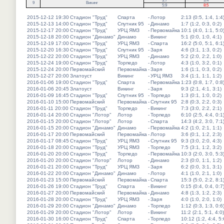
3:7
3:4
9
Викинг
5:9
8:5
2015-12-12 19:30
Стадион "Труд"
Спарта
-
Лотор
2:13 (0:5, 1:4, 1:4
2015-12-13 14:00
Стадион "Труд"
Спутник 95
-
Динамо
1:7 (1:2, 0:3, 0:2)
2015-12-17 20:00
Стадион "Труд"
УРЦ ЯМЗ
-
Первомайка
10:1 (4:0, 1:1, 5:0
2015-12-18 20:00
Стадион "Динамо"
Динамо
-
Викинг
5:1 (0:0, 1:0, 4:1)
2015-12-19 17:00
Стадион "Труд"
УРЦ ЯМЗ
-
Спарта
16:2 (5:0, 5:1, 6:1
2015-12-20 16:30
Стадион "Труд"
Спутник 95
-
Заря
4:6 (3:1, 1:3, 0:2)
2015-12-22 20:00
Стадион "Труд"
УРЦ ЯМЗ
-
Динамо
5:2 (2:0, 2:2, 1:0)
2015-12-24 19:00
Стадион "Труд"
Торпедо
-
Лотор
4:3 (1:0, 3:2, 0:1)
2015-12-24 20:00
Первомайский
Первомайка
-
Заря
1:6 (1:1, 0:3, 0:2)
2015-12-27 20:00
Златоуст
Викинг
-
УРЦ ЯМЗ
3:4 (1:1, 1:1, 1:2)
2016-01-06 19:00
Стадион "Труд"
Спарта
-
Первомайка
1:23 (0:8, 1:7, 0:8
2016-01-06 20:45
Златоуст
Викинг
-
Заря
9:3 (2:1, 4:1, 3:1)
2016-01-09 16:45
Стадион "Труд"
Спутник 95
-
Торпедо
1:3 (0:1, 1:0, 0:2)
2016-01-10 15:00
Первомайский
Первомайка
-
Спутник 95
2:8 (0:3, 2:2, 0:3)
2016-01-11 20:00
Стадион "Труд"
Торпедо
-
Викинг
7:3 (3:0, 2:2, 2:1)
2016-01-14 20:00
Стадион "Лотор"
Лотор
-
Торпедо
6:10 (2:5, 4:4, 0:1
2016-01-15 20:00
Стадион "Лотор"
Лотор
-
Спарта
14:3 (4:2, 3:0, 7:1
2016-01-15 20:00
Стадион "Динамо"
Динамо
-
Первомайка
4:2 (1:0, 2:1, 1:1)
2016-01-17 20:00
Первомайский
Первомайка
-
Лотор
3:6 (0:1, 1:2, 2:3)
2016-01-17 08:45
Стадион "Труд"
УРЦ ЯМЗ
-
Спутник 95
9:3 (3:0, 2:0, 4:3)
2016-01-18 20:00
Стадион "Труд"
УРЦ ЯМЗ
-
Торпедо
7:5 (3:1, 1:2, 3:2)
2016-01-20 20:00
Стадион "Труд"
Торпедо
-
Первомайка
10:3 (2:0, 3:0, 5:3
2016-01-20 20:00
Стадион "Лотор"
Лотор
-
Динамо
2:3 (0:0, 1:1, 1:2)
2016-01-21 20:00
Стадион "Труд"
УРЦ ЯМЗ
-
Заря
6:2 (0:0, 3:1, 3:1)
2016-01-22 20:00
Стадион "Динамо"
Динамо
-
Лотор
4:1 (1:0, 2:1, 1:0)
2016-01-23 15:00
Первомайский
Первомайка
-
Спарта
15:3 (5:0, 2:2, 8:1
2016-01-26 19:00
Стадион "Труд"
Спарта
-
Викинг
0:15 (0:4, 0:4, 0:7
2016-01-27 20:00
Первомайский
Первомайка
-
Динамо
4:8 (1:3, 1:2, 2:3)
2016-01-28 20:00
Стадион "Труд"
УРЦ ЯМЗ
-
Заря
4:0 (1:0, 2:0, 1:0)
2016-01-29 20:00
Стадион "Динамо"
Динамо
-
Торпедо
1:12 (0:3, 1:3, 0:6
2016-01-29 20:00
Стадион "Лотор"
Лотор
-
Викинг
11:2 (2:1, 5:1, 4:0)
2016-01-30 16:00
Стадион "Труд"
Спарта
-
Торпедо
10:12 (1:2, 4:4, 5: