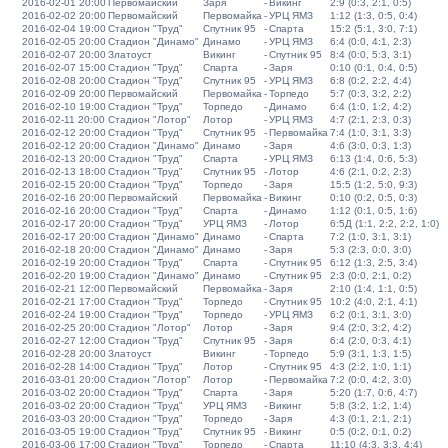
2016-02-01 20:00
Первомайский
Заря
-
Викинг
2:9 (0:3, 2:1, 0:5)
2016-02-02 20:00
Первомайский
Первомайка
-
УРЦ ЯМЗ
1:12 (1:3, 0:5, 0:4)
2016-02-04 19:00
Стадион "Труд"
Спутник 95
-
Спарта
15:2 (5:1, 3:0, 7:1)
2016-02-05 20:00
Стадион "Динамо"
Динамо
-
УРЦ ЯМЗ
6:4 (0:0, 4:1, 2:3)
2016-02-07 20:00
Златоуст
Викинг
-
Спутник 95
8:4 (0:0, 5:3, 3:1)
2016-02-07 15:00
Стадион "Труд"
Спарта
-
Заря
0:10 (0:1, 0:4, 0:5)
2016-02-08 20:00
Стадион "Труд"
Спутник 95
-
УРЦ ЯМЗ
6:8 (0:2, 2:2, 4:4)
2016-02-09 20:00
Первомайский
Первомайка
-
Торпедо
5:7 (0:3, 3:2, 2:2)
2016-02-10 19:00
Стадион "Труд"
Торпедо
-
Динамо
6:4 (1:0, 1:2, 4:2)
2016-02-11 20:00
Стадион "Лотор"
Лотор
-
УРЦ ЯМЗ
4:7 (2:1, 2:3, 0:3)
2016-02-12 20:00
Стадион "Труд"
Спутник 95
-
Первомайка
7:4 (1:0, 3:1, 3:3)
2016-02-12 20:00
Стадион "Динамо"
Динамо
-
Заря
4:6 (3:0, 0:3, 1:3)
2016-02-13 20:00
Стадион "Труд"
Спарта
-
УРЦ ЯМЗ
6:13 (1:4, 0:6, 5:3)
2016-02-13 18:00
Стадион "Труд"
Спутник 95
-
Лотор
4:6 (2:1, 0:2, 2:3)
2016-02-15 20:00
Стадион "Труд"
Торпедо
-
Заря
15:5 (1:2, 5:0, 9:3)
2016-02-16 20:00
Первомайский
Первомайка
-
Викинг
0:10 (0:2, 0:5, 0:3)
2016-02-16 20:00
Стадион "Труд"
Спарта
-
Динамо
1:12 (0:1, 0:5, 1:6)
2016-02-17 20:00
Стадион "Труд"
УРЦ ЯМЗ
-
Лотор
6:5Д (1:1, 2:2, 2:2, 1:0)
2016-02-17 20:00
Стадион "Динамо"
Динамо
-
Спарта
7:2 (1:0, 3:1, 3:1)
2016-02-18 20:00
Стадион "Динамо"
Динамо
-
Заря
5:3 (2:3, 0:0, 3:0)
2016-02-19 20:00
Стадион "Труд"
Спарта
-
Спутник 95
6:12 (1:3, 2:5, 3:4)
2016-02-20 19:00
Стадион "Динамо"
Динамо
-
Спутник 95
2:3 (0:0, 2:1, 0:2)
2016-02-21 12:00
Первомайский
Первомайка
-
Заря
2:10 (1:4, 1:1, 0:5)
2016-02-21 17:00
Стадион "Труд"
Торпедо
-
Спутник 95
10:2 (4:0, 2:1, 4:1)
2016-02-24 19:00
Стадион "Труд"
Торпедо
-
УРЦ ЯМЗ
6:2 (0:1, 3:1, 3:0)
2016-02-25 20:00
Стадион "Лотор"
Лотор
-
Заря
9:4 (2:0, 3:2, 4:2)
2016-02-27 12:00
Стадион "Труд"
Спутник 95
-
Заря
6:4 (2:0, 0:3, 4:1)
2016-02-28 20:00
Златоуст
Викинг
-
Торпедо
5:9 (3:1, 1:3, 1:5)
2016-02-28 14:00
Стадион "Труд"
Лотор
-
Спутник 95
4:3 (2:2, 1:0, 1:1)
2016-03-01 20:00
Стадион "Лотор"
Лотор
-
Первомайка
7:2 (0:0, 4:2, 3:0)
2016-03-02 20:00
Стадион "Труд"
Спарта
-
Заря
5:20 (1:7, 0:6, 4:7)
2016-03-02 20:00
Стадион "Труд"
УРЦ ЯМЗ
-
Викинг
5:8 (3:2, 1:2, 1:4)
2016-03-03 20:00
Стадион "Труд"
Торпедо
-
Заря
4:3 (0:1, 2:1, 2:1)
2016-03-05 19:00
Стадион "Труд"
Спутник 95
-
Викинг
0:5 (0:2, 0:1, 0:2)
2016-03-06 17:00
Стадион "Труд"
Торпедо
-
Спарта
11:10 (4:3, 3:3, 4:4)