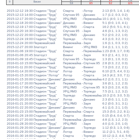
3:7
3:4
9:3
2:11
9
Викинг
5:9
8:5
9:2
12:5
2015-12-12 19:30
Стадион "Труд"
Спарта
-
Лотор
2:13 (0:5, 1:4, 1:4)
2015-12-13 14:00
Стадион "Труд"
Спутник 95
-
Динамо
1:7 (1:2, 0:3, 0:2)
2015-12-17 20:00
Стадион "Труд"
УРЦ ЯМЗ
-
Первомайка
10:1 (4:0, 1:1, 5:0)
2015-12-18 20:00
Стадион "Динамо"
Динамо
-
Викинг
5:1 (0:0, 1:0, 4:1)
2015-12-19 17:00
Стадион "Труд"
УРЦ ЯМЗ
-
Спарта
16:2 (5:0, 5:1, 6:1)
2015-12-20 16:30
Стадион "Труд"
Спутник 95
-
Заря
4:6 (3:1, 1:3, 0:2)
2015-12-22 20:00
Стадион "Труд"
УРЦ ЯМЗ
-
Динамо
5:2 (2:0, 2:2, 1:0)
2015-12-24 19:00
Стадион "Труд"
Торпедо
-
Лотор
4:3 (1:0, 3:2, 0:1)
2015-12-24 20:00
Первомайский
Первомайка
-
Заря
1:6 (1:1, 0:3, 0:2)
2015-12-27 20:00
Златоуст
Викинг
-
УРЦ ЯМЗ
3:4 (1:1, 1:1, 1:2)
2016-01-06 19:00
Стадион "Труд"
Спарта
-
Первомайка
1:23 (0:8, 1:7, 0:8)
2016-01-06 20:45
Златоуст
Викинг
-
Заря
9:3 (2:1, 4:1, 3:1)
2016-01-09 16:45
Стадион "Труд"
Спутник 95
-
Торпедо
1:3 (0:1, 1:0, 0:2)
2016-01-10 15:00
Первомайский
Первомайка
-
Спутник 95
2:8 (0:3, 2:2, 0:3)
2016-01-11 20:00
Стадион "Труд"
Торпедо
-
Викинг
7:3 (3:0, 2:2, 2:1)
2016-01-14 20:00
Стадион "Лотор"
Лотор
-
Торпедо
6:10 (2:5, 4:4, 0:1)
2016-01-15 20:00
Стадион "Лотор"
Лотор
-
Спарта
14:3 (4:2, 3:0, 7:1)
2016-01-15 20:00
Стадион "Динамо"
Динамо
-
Первомайка
4:2 (1:0, 2:1, 1:1)
2016-01-17 20:00
Первомайский
Первомайка
-
Лотор
3:6 (0:1, 1:2, 2:3)
2016-01-17 08:45
Стадион "Труд"
УРЦ ЯМЗ
-
Спутник 95
9:3 (3:0, 2:0, 4:3)
2016-01-18 20:00
Стадион "Труд"
УРЦ ЯМЗ
-
Торпедо
7:5 (3:1, 1:2, 3:2)
2016-01-20 20:00
Стадион "Труд"
Торпедо
-
Первомайка
10:3 (2:0, 3:0, 5:3)
2016-01-20 20:00
Стадион "Лотор"
Лотор
-
Динамо
2:3 (0:0, 1:1, 1:2)
2016-01-21 20:00
Стадион "Труд"
УРЦ ЯМЗ
-
Заря
6:2 (0:0, 3:1, 3:1)
2016-01-22 20:00
Стадион "Динамо"
Динамо
-
Лотор
4:1 (1:0, 2:1, 1:0)
2016-01-23 15:00
Первомайский
Первомайка
-
Спарта
15:3 (5:0, 2:2, 8:1)
2016-01-26 19:00
Стадион "Труд"
Спарта
-
Викинг
0:15 (0:4, 0:4, 0:7)
2016-01-27 20:00
Первомайский
Первомайка
-
Динамо
4:8 (1:3, 1:2, 2:3)
2016-01-28 20:00
Стадион "Труд"
УРЦ ЯМЗ
-
Заря
4:0 (1:0, 2:0, 1:0)
2016-01-29 20:00
Стадион "Динамо"
Динамо
-
Торпедо
1:12 (0:3, 1:3, 0:6)
2016-01-29 20:00
Стадион "Лотор"
Лотор
-
Викинг
11:2 (2:1, 5:1, 4:0)
2016-01-30 16:00
Стадион "Труд"
Спарта
-
Торпедо
10:12 (1:2, 4:4, 5:6)