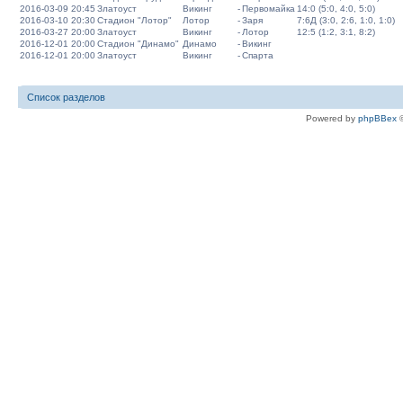
2016-03-09 20:45
Златоуст
Викинг
-
Первомайка
14:0 (5:0, 4:0, 5:0)
2016-03-10 20:30
Стадион "Лотор"
Лотор
-
Заря
7:6Д (3:0, 2:6, 1:0, 1:0)
2016-03-27 20:00
Златоуст
Викинг
-
Лотор
12:5 (1:2, 3:1, 8:2)
2016-12-01 20:00
Стадион "Динамо"
Динамо
-
Викинг
2016-12-01 20:00
Златоуст
Викинг
-
Спарта
Список разделов
Powered by
phpBBex
©