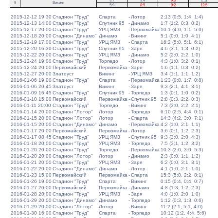
3:7
3:4
9:3
2:11
9
Викинг
5:9
8:5
9:2
12:5
2015-12-12 19:30
Стадион "Труд"
Спарта
-
Лотор
2:13 (0:5, 1:4, 1:4)
2015-12-13 14:00
Стадион "Труд"
Спутник 95
-
Динамо
1:7 (1:2, 0:3, 0:2)
2015-12-17 20:00
Стадион "Труд"
УРЦ ЯМЗ
-
Первомайка
10:1 (4:0, 1:1, 5:0)
2015-12-18 20:00
Стадион "Динамо"
Динамо
-
Викинг
5:1 (0:0, 1:0, 4:1)
2015-12-19 17:00
Стадион "Труд"
УРЦ ЯМЗ
-
Спарта
16:2 (5:0, 5:1, 6:1)
2015-12-20 16:30
Стадион "Труд"
Спутник 95
-
Заря
4:6 (3:1, 1:3, 0:2)
2015-12-22 20:00
Стадион "Труд"
УРЦ ЯМЗ
-
Динамо
5:2 (2:0, 2:2, 1:0)
2015-12-24 19:00
Стадион "Труд"
Торпедо
-
Лотор
4:3 (1:0, 3:2, 0:1)
2015-12-24 20:00
Первомайский
Первомайка
-
Заря
1:6 (1:1, 0:3, 0:2)
2015-12-27 20:00
Златоуст
Викинг
-
УРЦ ЯМЗ
3:4 (1:1, 1:1, 1:2)
2016-01-06 19:00
Стадион "Труд"
Спарта
-
Первомайка
1:23 (0:8, 1:7, 0:8)
2016-01-06 20:45
Златоуст
Викинг
-
Заря
9:3 (2:1, 4:1, 3:1)
2016-01-09 16:45
Стадион "Труд"
Спутник 95
-
Торпедо
1:3 (0:1, 1:0, 0:2)
2016-01-10 15:00
Первомайский
Первомайка
-
Спутник 95
2:8 (0:3, 2:2, 0:3)
2016-01-11 20:00
Стадион "Труд"
Торпедо
-
Викинг
7:3 (3:0, 2:2, 2:1)
2016-01-14 20:00
Стадион "Лотор"
Лотор
-
Торпедо
6:10 (2:5, 4:4, 0:1)
2016-01-15 20:00
Стадион "Лотор"
Лотор
-
Спарта
14:3 (4:2, 3:0, 7:1)
2016-01-15 20:00
Стадион "Динамо"
Динамо
-
Первомайка
4:2 (1:0, 2:1, 1:1)
2016-01-17 20:00
Первомайский
Первомайка
-
Лотор
3:6 (0:1, 1:2, 2:3)
2016-01-17 08:45
Стадион "Труд"
УРЦ ЯМЗ
-
Спутник 95
9:3 (3:0, 2:0, 4:3)
2016-01-18 20:00
Стадион "Труд"
УРЦ ЯМЗ
-
Торпедо
7:5 (3:1, 1:2, 3:2)
2016-01-20 20:00
Стадион "Труд"
Торпедо
-
Первомайка
10:3 (2:0, 3:0, 5:3)
2016-01-20 20:00
Стадион "Лотор"
Лотор
-
Динамо
2:3 (0:0, 1:1, 1:2)
2016-01-21 20:00
Стадион "Труд"
УРЦ ЯМЗ
-
Заря
6:2 (0:0, 3:1, 3:1)
2016-01-22 20:00
Стадион "Динамо"
Динамо
-
Лотор
4:1 (1:0, 2:1, 1:0)
2016-01-23 15:00
Первомайский
Первомайка
-
Спарта
15:3 (5:0, 2:2, 8:1)
2016-01-26 19:00
Стадион "Труд"
Спарта
-
Викинг
0:15 (0:4, 0:4, 0:7)
2016-01-27 20:00
Первомайский
Первомайка
-
Динамо
4:8 (1:3, 1:2, 2:3)
2016-01-28 20:00
Стадион "Труд"
УРЦ ЯМЗ
-
Заря
4:0 (1:0, 2:0, 1:0)
2016-01-29 20:00
Стадион "Динамо"
Динамо
-
Торпедо
1:12 (0:3, 1:3, 0:6)
2016-01-29 20:00
Стадион "Лотор"
Лотор
-
Викинг
11:2 (2:1, 5:1, 4:0)
2016-01-30 16:00
Стадион "Труд"
Спарта
-
Торпедо
10:12 (1:2, 4:4, 5:6)