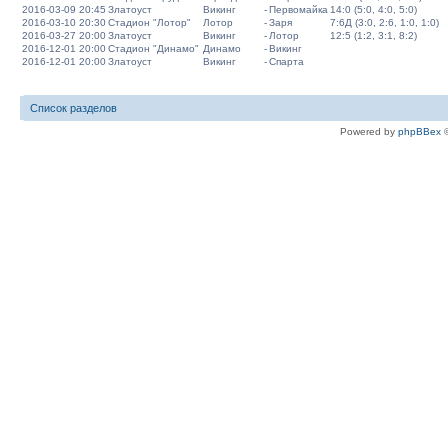
2016-03-09 20:45
Златоуст
Викинг
-
Первомайка
14:0 (5:0, 4:0, 5:0)
2016-03-10 20:30
Стадион "Лотор"
Лотор
-
Заря
7:6Д (3:0, 2:6, 1:0, 1:0)
2016-03-27 20:00
Златоуст
Викинг
-
Лотор
12:5 (1:2, 3:1, 8:2)
2016-12-01 20:00
Стадион "Динамо"
Динамо
-
Викинг
2016-12-01 20:00
Златоуст
Викинг
-
Спарта
Список разделов
Powered by
phpBBex
©