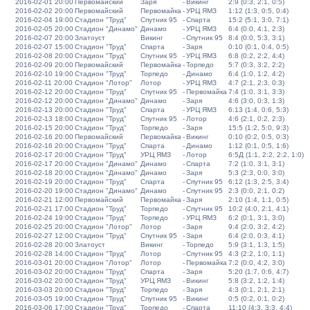
2016-02-01 20:00
Первомайский
Заря
-
Викинг
2:9 (0:3, 2:1, 0:5)
2016-02-02 20:00
Первомайский
Первомайка
-
УРЦ ЯМЗ
1:12 (1:3, 0:5, 0:4)
2016-02-04 19:00
Стадион "Труд"
Спутник 95
-
Спарта
15:2 (5:1, 3:0, 7:1)
2016-02-05 20:00
Стадион "Динамо"
Динамо
-
УРЦ ЯМЗ
6:4 (0:0, 4:1, 2:3)
2016-02-07 20:00
Златоуст
Викинг
-
Спутник 95
8:4 (0:0, 5:3, 3:1)
2016-02-07 15:00
Стадион "Труд"
Спарта
-
Заря
0:10 (0:1, 0:4, 0:5)
2016-02-08 20:00
Стадион "Труд"
Спутник 95
-
УРЦ ЯМЗ
6:8 (0:2, 2:2, 4:4)
2016-02-09 20:00
Первомайский
Первомайка
-
Торпедо
5:7 (0:3, 3:2, 2:2)
2016-02-10 19:00
Стадион "Труд"
Торпедо
-
Динамо
6:4 (1:0, 1:2, 4:2)
2016-02-11 20:00
Стадион "Лотор"
Лотор
-
УРЦ ЯМЗ
4:7 (2:1, 2:3, 0:3)
2016-02-12 20:00
Стадион "Труд"
Спутник 95
-
Первомайка
7:4 (1:0, 3:1, 3:3)
2016-02-12 20:00
Стадион "Динамо"
Динамо
-
Заря
4:6 (3:0, 0:3, 1:3)
2016-02-13 20:00
Стадион "Труд"
Спарта
-
УРЦ ЯМЗ
6:13 (1:4, 0:6, 5:3)
2016-02-13 18:00
Стадион "Труд"
Спутник 95
-
Лотор
4:6 (2:1, 0:2, 2:3)
2016-02-15 20:00
Стадион "Труд"
Торпедо
-
Заря
15:5 (1:2, 5:0, 9:3)
2016-02-16 20:00
Первомайский
Первомайка
-
Викинг
0:10 (0:2, 0:5, 0:3)
2016-02-16 20:00
Стадион "Труд"
Спарта
-
Динамо
1:12 (0:1, 0:5, 1:6)
2016-02-17 20:00
Стадион "Труд"
УРЦ ЯМЗ
-
Лотор
6:5Д (1:1, 2:2, 2:2, 1:0)
2016-02-17 20:00
Стадион "Динамо"
Динамо
-
Спарта
7:2 (1:0, 3:1, 3:1)
2016-02-18 20:00
Стадион "Динамо"
Динамо
-
Заря
5:3 (2:3, 0:0, 3:0)
2016-02-19 20:00
Стадион "Труд"
Спарта
-
Спутник 95
6:12 (1:3, 2:5, 3:4)
2016-02-20 19:00
Стадион "Динамо"
Динамо
-
Спутник 95
2:3 (0:0, 2:1, 0:2)
2016-02-21 12:00
Первомайский
Первомайка
-
Заря
2:10 (1:4, 1:1, 0:5)
2016-02-21 17:00
Стадион "Труд"
Торпедо
-
Спутник 95
10:2 (4:0, 2:1, 4:1)
2016-02-24 19:00
Стадион "Труд"
Торпедо
-
УРЦ ЯМЗ
6:2 (0:1, 3:1, 3:0)
2016-02-25 20:00
Стадион "Лотор"
Лотор
-
Заря
9:4 (2:0, 3:2, 4:2)
2016-02-27 12:00
Стадион "Труд"
Спутник 95
-
Заря
6:4 (2:0, 0:3, 4:1)
2016-02-28 20:00
Златоуст
Викинг
-
Торпедо
5:9 (3:1, 1:3, 1:5)
2016-02-28 14:00
Стадион "Труд"
Лотор
-
Спутник 95
4:3 (2:2, 1:0, 1:1)
2016-03-01 20:00
Стадион "Лотор"
Лотор
-
Первомайка
7:2 (0:0, 4:2, 3:0)
2016-03-02 20:00
Стадион "Труд"
Спарта
-
Заря
5:20 (1:7, 0:6, 4:7)
2016-03-02 20:00
Стадион "Труд"
УРЦ ЯМЗ
-
Викинг
5:8 (3:2, 1:2, 1:4)
2016-03-03 20:00
Стадион "Труд"
Торпедо
-
Заря
4:3 (0:1, 2:1, 2:1)
2016-03-05 19:00
Стадион "Труд"
Спутник 95
-
Викинг
0:5 (0:2, 0:1, 0:2)
2016-03-06 17:00
Стадион "Труд"
Торпедо
-
Спарта
11:10 (4:3, 3:3, 4:4)