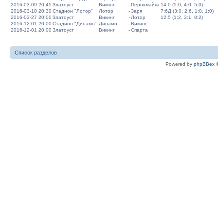
2016-03-09 20:45
Златоуст
Викинг
-
Первомайка
14:0 (5:0, 4:0, 5:0)
2016-03-10 20:30
Стадион "Лотор"
Лотор
-
Заря
7:6Д (3:0, 2:6, 1:0, 1:0)
2016-03-27 20:00
Златоуст
Викинг
-
Лотор
12:5 (1:2, 3:1, 8:2)
2016-12-01 20:00
Стадион "Динамо"
Динамо
-
Викинг
2016-12-01 20:00
Златоуст
Викинг
-
Спарта
Список разделов
Powered by
phpBBex
©