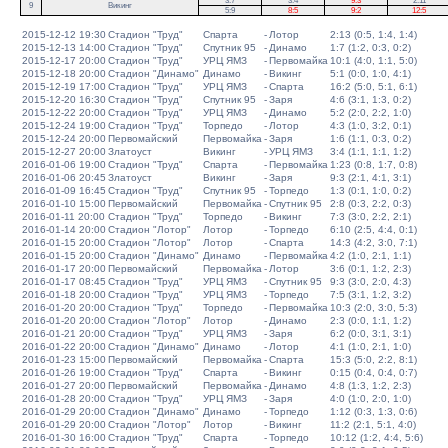
3:7
3:4
9:3
2:11
9
Викинг
5:9
8:5
9:2
12:5
2015-12-12 19:30
Стадион "Труд"
Спарта
-
Лотор
2:13 (0:5, 1:4, 1:4)
2015-12-13 14:00
Стадион "Труд"
Спутник 95
-
Динамо
1:7 (1:2, 0:3, 0:2)
2015-12-17 20:00
Стадион "Труд"
УРЦ ЯМЗ
-
Первомайка
10:1 (4:0, 1:1, 5:0)
2015-12-18 20:00
Стадион "Динамо"
Динамо
-
Викинг
5:1 (0:0, 1:0, 4:1)
2015-12-19 17:00
Стадион "Труд"
УРЦ ЯМЗ
-
Спарта
16:2 (5:0, 5:1, 6:1)
2015-12-20 16:30
Стадион "Труд"
Спутник 95
-
Заря
4:6 (3:1, 1:3, 0:2)
2015-12-22 20:00
Стадион "Труд"
УРЦ ЯМЗ
-
Динамо
5:2 (2:0, 2:2, 1:0)
2015-12-24 19:00
Стадион "Труд"
Торпедо
-
Лотор
4:3 (1:0, 3:2, 0:1)
2015-12-24 20:00
Первомайский
Первомайка
-
Заря
1:6 (1:1, 0:3, 0:2)
2015-12-27 20:00
Златоуст
Викинг
-
УРЦ ЯМЗ
3:4 (1:1, 1:1, 1:2)
2016-01-06 19:00
Стадион "Труд"
Спарта
-
Первомайка
1:23 (0:8, 1:7, 0:8)
2016-01-06 20:45
Златоуст
Викинг
-
Заря
9:3 (2:1, 4:1, 3:1)
2016-01-09 16:45
Стадион "Труд"
Спутник 95
-
Торпедо
1:3 (0:1, 1:0, 0:2)
2016-01-10 15:00
Первомайский
Первомайка
-
Спутник 95
2:8 (0:3, 2:2, 0:3)
2016-01-11 20:00
Стадион "Труд"
Торпедо
-
Викинг
7:3 (3:0, 2:2, 2:1)
2016-01-14 20:00
Стадион "Лотор"
Лотор
-
Торпедо
6:10 (2:5, 4:4, 0:1)
2016-01-15 20:00
Стадион "Лотор"
Лотор
-
Спарта
14:3 (4:2, 3:0, 7:1)
2016-01-15 20:00
Стадион "Динамо"
Динамо
-
Первомайка
4:2 (1:0, 2:1, 1:1)
2016-01-17 20:00
Первомайский
Первомайка
-
Лотор
3:6 (0:1, 1:2, 2:3)
2016-01-17 08:45
Стадион "Труд"
УРЦ ЯМЗ
-
Спутник 95
9:3 (3:0, 2:0, 4:3)
2016-01-18 20:00
Стадион "Труд"
УРЦ ЯМЗ
-
Торпедо
7:5 (3:1, 1:2, 3:2)
2016-01-20 20:00
Стадион "Труд"
Торпедо
-
Первомайка
10:3 (2:0, 3:0, 5:3)
2016-01-20 20:00
Стадион "Лотор"
Лотор
-
Динамо
2:3 (0:0, 1:1, 1:2)
2016-01-21 20:00
Стадион "Труд"
УРЦ ЯМЗ
-
Заря
6:2 (0:0, 3:1, 3:1)
2016-01-22 20:00
Стадион "Динамо"
Динамо
-
Лотор
4:1 (1:0, 2:1, 1:0)
2016-01-23 15:00
Первомайский
Первомайка
-
Спарта
15:3 (5:0, 2:2, 8:1)
2016-01-26 19:00
Стадион "Труд"
Спарта
-
Викинг
0:15 (0:4, 0:4, 0:7)
2016-01-27 20:00
Первомайский
Первомайка
-
Динамо
4:8 (1:3, 1:2, 2:3)
2016-01-28 20:00
Стадион "Труд"
УРЦ ЯМЗ
-
Заря
4:0 (1:0, 2:0, 1:0)
2016-01-29 20:00
Стадион "Динамо"
Динамо
-
Торпедо
1:12 (0:3, 1:3, 0:6)
2016-01-29 20:00
Стадион "Лотор"
Лотор
-
Викинг
11:2 (2:1, 5:1, 4:0)
2016-01-30 16:00
Стадион "Труд"
Спарта
-
Торпедо
10:12 (1:2, 4:4, 5:6)