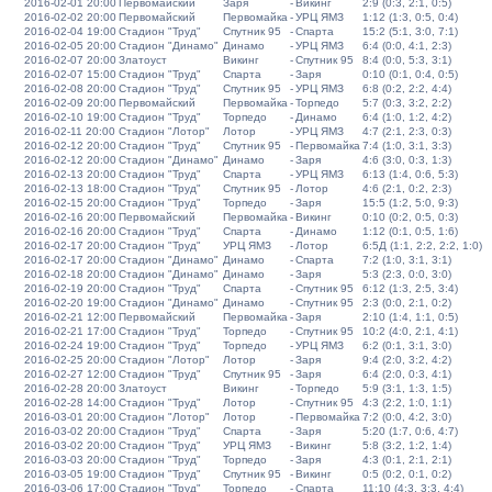
2016-02-01 20:00
Первомайский
Заря
-
Викинг
2:9 (0:3, 2:1, 0:5)
2016-02-02 20:00
Первомайский
Первомайка
-
УРЦ ЯМЗ
1:12 (1:3, 0:5, 0:4)
2016-02-04 19:00
Стадион "Труд"
Спутник 95
-
Спарта
15:2 (5:1, 3:0, 7:1)
2016-02-05 20:00
Стадион "Динамо"
Динамо
-
УРЦ ЯМЗ
6:4 (0:0, 4:1, 2:3)
2016-02-07 20:00
Златоуст
Викинг
-
Спутник 95
8:4 (0:0, 5:3, 3:1)
2016-02-07 15:00
Стадион "Труд"
Спарта
-
Заря
0:10 (0:1, 0:4, 0:5)
2016-02-08 20:00
Стадион "Труд"
Спутник 95
-
УРЦ ЯМЗ
6:8 (0:2, 2:2, 4:4)
2016-02-09 20:00
Первомайский
Первомайка
-
Торпедо
5:7 (0:3, 3:2, 2:2)
2016-02-10 19:00
Стадион "Труд"
Торпедо
-
Динамо
6:4 (1:0, 1:2, 4:2)
2016-02-11 20:00
Стадион "Лотор"
Лотор
-
УРЦ ЯМЗ
4:7 (2:1, 2:3, 0:3)
2016-02-12 20:00
Стадион "Труд"
Спутник 95
-
Первомайка
7:4 (1:0, 3:1, 3:3)
2016-02-12 20:00
Стадион "Динамо"
Динамо
-
Заря
4:6 (3:0, 0:3, 1:3)
2016-02-13 20:00
Стадион "Труд"
Спарта
-
УРЦ ЯМЗ
6:13 (1:4, 0:6, 5:3)
2016-02-13 18:00
Стадион "Труд"
Спутник 95
-
Лотор
4:6 (2:1, 0:2, 2:3)
2016-02-15 20:00
Стадион "Труд"
Торпедо
-
Заря
15:5 (1:2, 5:0, 9:3)
2016-02-16 20:00
Первомайский
Первомайка
-
Викинг
0:10 (0:2, 0:5, 0:3)
2016-02-16 20:00
Стадион "Труд"
Спарта
-
Динамо
1:12 (0:1, 0:5, 1:6)
2016-02-17 20:00
Стадион "Труд"
УРЦ ЯМЗ
-
Лотор
6:5Д (1:1, 2:2, 2:2, 1:0)
2016-02-17 20:00
Стадион "Динамо"
Динамо
-
Спарта
7:2 (1:0, 3:1, 3:1)
2016-02-18 20:00
Стадион "Динамо"
Динамо
-
Заря
5:3 (2:3, 0:0, 3:0)
2016-02-19 20:00
Стадион "Труд"
Спарта
-
Спутник 95
6:12 (1:3, 2:5, 3:4)
2016-02-20 19:00
Стадион "Динамо"
Динамо
-
Спутник 95
2:3 (0:0, 2:1, 0:2)
2016-02-21 12:00
Первомайский
Первомайка
-
Заря
2:10 (1:4, 1:1, 0:5)
2016-02-21 17:00
Стадион "Труд"
Торпедо
-
Спутник 95
10:2 (4:0, 2:1, 4:1)
2016-02-24 19:00
Стадион "Труд"
Торпедо
-
УРЦ ЯМЗ
6:2 (0:1, 3:1, 3:0)
2016-02-25 20:00
Стадион "Лотор"
Лотор
-
Заря
9:4 (2:0, 3:2, 4:2)
2016-02-27 12:00
Стадион "Труд"
Спутник 95
-
Заря
6:4 (2:0, 0:3, 4:1)
2016-02-28 20:00
Златоуст
Викинг
-
Торпедо
5:9 (3:1, 1:3, 1:5)
2016-02-28 14:00
Стадион "Труд"
Лотор
-
Спутник 95
4:3 (2:2, 1:0, 1:1)
2016-03-01 20:00
Стадион "Лотор"
Лотор
-
Первомайка
7:2 (0:0, 4:2, 3:0)
2016-03-02 20:00
Стадион "Труд"
Спарта
-
Заря
5:20 (1:7, 0:6, 4:7)
2016-03-02 20:00
Стадион "Труд"
УРЦ ЯМЗ
-
Викинг
5:8 (3:2, 1:2, 1:4)
2016-03-03 20:00
Стадион "Труд"
Торпедо
-
Заря
4:3 (0:1, 2:1, 2:1)
2016-03-05 19:00
Стадион "Труд"
Спутник 95
-
Викинг
0:5 (0:2, 0:1, 0:2)
2016-03-06 17:00
Стадион "Труд"
Торпедо
-
Спарта
11:10 (4:3, 3:3, 4:4)