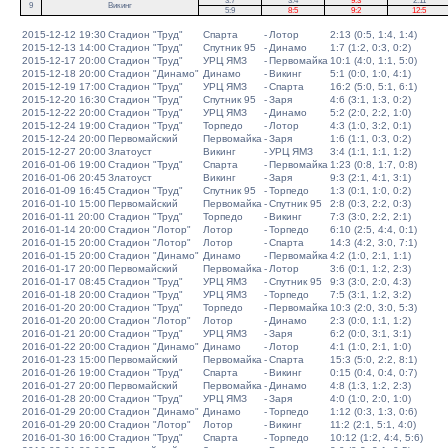
3:7
3:4
9:3
2:11
9
Викинг
5:9
8:5
9:2
12:5
2015-12-12 19:30
Стадион "Труд"
Спарта
-
Лотор
2:13 (0:5, 1:4, 1:4)
2015-12-13 14:00
Стадион "Труд"
Спутник 95
-
Динамо
1:7 (1:2, 0:3, 0:2)
2015-12-17 20:00
Стадион "Труд"
УРЦ ЯМЗ
-
Первомайка
10:1 (4:0, 1:1, 5:0)
2015-12-18 20:00
Стадион "Динамо"
Динамо
-
Викинг
5:1 (0:0, 1:0, 4:1)
2015-12-19 17:00
Стадион "Труд"
УРЦ ЯМЗ
-
Спарта
16:2 (5:0, 5:1, 6:1)
2015-12-20 16:30
Стадион "Труд"
Спутник 95
-
Заря
4:6 (3:1, 1:3, 0:2)
2015-12-22 20:00
Стадион "Труд"
УРЦ ЯМЗ
-
Динамо
5:2 (2:0, 2:2, 1:0)
2015-12-24 19:00
Стадион "Труд"
Торпедо
-
Лотор
4:3 (1:0, 3:2, 0:1)
2015-12-24 20:00
Первомайский
Первомайка
-
Заря
1:6 (1:1, 0:3, 0:2)
2015-12-27 20:00
Златоуст
Викинг
-
УРЦ ЯМЗ
3:4 (1:1, 1:1, 1:2)
2016-01-06 19:00
Стадион "Труд"
Спарта
-
Первомайка
1:23 (0:8, 1:7, 0:8)
2016-01-06 20:45
Златоуст
Викинг
-
Заря
9:3 (2:1, 4:1, 3:1)
2016-01-09 16:45
Стадион "Труд"
Спутник 95
-
Торпедо
1:3 (0:1, 1:0, 0:2)
2016-01-10 15:00
Первомайский
Первомайка
-
Спутник 95
2:8 (0:3, 2:2, 0:3)
2016-01-11 20:00
Стадион "Труд"
Торпедо
-
Викинг
7:3 (3:0, 2:2, 2:1)
2016-01-14 20:00
Стадион "Лотор"
Лотор
-
Торпедо
6:10 (2:5, 4:4, 0:1)
2016-01-15 20:00
Стадион "Лотор"
Лотор
-
Спарта
14:3 (4:2, 3:0, 7:1)
2016-01-15 20:00
Стадион "Динамо"
Динамо
-
Первомайка
4:2 (1:0, 2:1, 1:1)
2016-01-17 20:00
Первомайский
Первомайка
-
Лотор
3:6 (0:1, 1:2, 2:3)
2016-01-17 08:45
Стадион "Труд"
УРЦ ЯМЗ
-
Спутник 95
9:3 (3:0, 2:0, 4:3)
2016-01-18 20:00
Стадион "Труд"
УРЦ ЯМЗ
-
Торпедо
7:5 (3:1, 1:2, 3:2)
2016-01-20 20:00
Стадион "Труд"
Торпедо
-
Первомайка
10:3 (2:0, 3:0, 5:3)
2016-01-20 20:00
Стадион "Лотор"
Лотор
-
Динамо
2:3 (0:0, 1:1, 1:2)
2016-01-21 20:00
Стадион "Труд"
УРЦ ЯМЗ
-
Заря
6:2 (0:0, 3:1, 3:1)
2016-01-22 20:00
Стадион "Динамо"
Динамо
-
Лотор
4:1 (1:0, 2:1, 1:0)
2016-01-23 15:00
Первомайский
Первомайка
-
Спарта
15:3 (5:0, 2:2, 8:1)
2016-01-26 19:00
Стадион "Труд"
Спарта
-
Викинг
0:15 (0:4, 0:4, 0:7)
2016-01-27 20:00
Первомайский
Первомайка
-
Динамо
4:8 (1:3, 1:2, 2:3)
2016-01-28 20:00
Стадион "Труд"
УРЦ ЯМЗ
-
Заря
4:0 (1:0, 2:0, 1:0)
2016-01-29 20:00
Стадион "Динамо"
Динамо
-
Торпедо
1:12 (0:3, 1:3, 0:6)
2016-01-29 20:00
Стадион "Лотор"
Лотор
-
Викинг
11:2 (2:1, 5:1, 4:0)
2016-01-30 16:00
Стадион "Труд"
Спарта
-
Торпедо
10:12 (1:2, 4:4, 5:6)