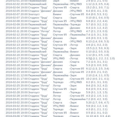
2016-02-01 20:00
Первомайский
Заря
-
Викинг
2:9 (0:3, 2:1, 0:5)
2016-02-02 20:00
Первомайский
Первомайка
-
УРЦ ЯМЗ
1:12 (1:3, 0:5, 0:4)
2016-02-04 19:00
Стадион "Труд"
Спутник 95
-
Спарта
15:2 (5:1, 3:0, 7:1)
2016-02-05 20:00
Стадион "Динамо"
Динамо
-
УРЦ ЯМЗ
6:4 (0:0, 4:1, 2:3)
2016-02-07 20:00
Златоуст
Викинг
-
Спутник 95
8:4 (0:0, 5:3, 3:1)
2016-02-07 15:00
Стадион "Труд"
Спарта
-
Заря
0:10 (0:1, 0:4, 0:5)
2016-02-08 20:00
Стадион "Труд"
Спутник 95
-
УРЦ ЯМЗ
6:8 (0:2, 2:2, 4:4)
2016-02-09 20:00
Первомайский
Первомайка
-
Торпедо
5:7 (0:3, 3:2, 2:2)
2016-02-10 19:00
Стадион "Труд"
Торпедо
-
Динамо
6:4 (1:0, 1:2, 4:2)
2016-02-11 20:00
Стадион "Лотор"
Лотор
-
УРЦ ЯМЗ
4:7 (2:1, 2:3, 0:3)
2016-02-12 20:00
Стадион "Труд"
Спутник 95
-
Первомайка
7:4 (1:0, 3:1, 3:3)
2016-02-12 20:00
Стадион "Динамо"
Динамо
-
Заря
4:6 (3:0, 0:3, 1:3)
2016-02-13 20:00
Стадион "Труд"
Спарта
-
УРЦ ЯМЗ
6:13 (1:4, 0:6, 5:3)
2016-02-13 18:00
Стадион "Труд"
Спутник 95
-
Лотор
4:6 (2:1, 0:2, 2:3)
2016-02-15 20:00
Стадион "Труд"
Торпедо
-
Заря
15:5 (1:2, 5:0, 9:3)
2016-02-16 20:00
Первомайский
Первомайка
-
Викинг
0:10 (0:2, 0:5, 0:3)
2016-02-16 20:00
Стадион "Труд"
Спарта
-
Динамо
1:12 (0:1, 0:5, 1:6)
2016-02-17 20:00
Стадион "Труд"
УРЦ ЯМЗ
-
Лотор
6:5Д (1:1, 2:2, 2:2, 1:0)
2016-02-17 20:00
Стадион "Динамо"
Динамо
-
Спарта
7:2 (1:0, 3:1, 3:1)
2016-02-18 20:00
Стадион "Динамо"
Динамо
-
Заря
5:3 (2:3, 0:0, 3:0)
2016-02-19 20:00
Стадион "Труд"
Спарта
-
Спутник 95
6:12 (1:3, 2:5, 3:4)
2016-02-20 19:00
Стадион "Динамо"
Динамо
-
Спутник 95
2:3 (0:0, 2:1, 0:2)
2016-02-21 12:00
Первомайский
Первомайка
-
Заря
2:10 (1:4, 1:1, 0:5)
2016-02-21 17:00
Стадион "Труд"
Торпедо
-
Спутник 95
10:2 (4:0, 2:1, 4:1)
2016-02-24 19:00
Стадион "Труд"
Торпедо
-
УРЦ ЯМЗ
6:2 (0:1, 3:1, 3:0)
2016-02-25 20:00
Стадион "Лотор"
Лотор
-
Заря
9:4 (2:0, 3:2, 4:2)
2016-02-27 12:00
Стадион "Труд"
Спутник 95
-
Заря
6:4 (2:0, 0:3, 4:1)
2016-02-28 20:00
Златоуст
Викинг
-
Торпедо
5:9 (3:1, 1:3, 1:5)
2016-02-28 14:00
Стадион "Труд"
Лотор
-
Спутник 95
4:3 (2:2, 1:0, 1:1)
2016-03-01 20:00
Стадион "Лотор"
Лотор
-
Первомайка
7:2 (0:0, 4:2, 3:0)
2016-03-02 20:00
Стадион "Труд"
Спарта
-
Заря
5:20 (1:7, 0:6, 4:7)
2016-03-02 20:00
Стадион "Труд"
УРЦ ЯМЗ
-
Викинг
5:8 (3:2, 1:2, 1:4)
2016-03-03 20:00
Стадион "Труд"
Торпедо
-
Заря
4:3 (0:1, 2:1, 2:1)
2016-03-05 19:00
Стадион "Труд"
Спутник 95
-
Викинг
0:5 (0:2, 0:1, 0:2)
2016-03-06 17:00
Стадион "Труд"
Торпедо
-
Спарта
11:10 (4:3, 3:3, 4:4)