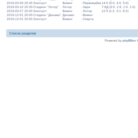
2016-03-09 20:45
Златоуст
Викинг
-
Первомайка
14:0 (5:0, 4:0, 5:0)
2016-03-10 20:30
Стадион "Лотор"
Лотор
-
Заря
7:6Д (3:0, 2:6, 1:0, 1:0)
2016-03-27 20:00
Златоуст
Викинг
-
Лотор
12:5 (1:2, 3:1, 8:2)
2016-12-01 20:00
Стадион "Динамо"
Динамо
-
Викинг
2016-12-01 20:00
Златоуст
Викинг
-
Спарта
Список разделов
Powered by
phpBBex
©