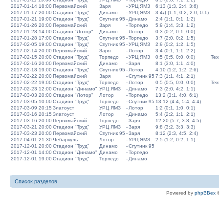
2017-01-14 18:00
Первомайский
Заря
-
УРЦ ЯМЗ
6:13 (1:3, 2:4, 3:6)
2017-01-17 20:00
Стадион "Труд"
Динамо
-
УРЦ ЯМЗ
3:4Д (1:1, 0:2, 2:0, 0:1)
2017-01-21 19:00
Стадион "Труд"
Спутник 95
-
Динамо
2:4 (1:1, 0:1, 1:2)
2017-01-26 20:00
Первомайский
Заря
-
Торпедо
5:9 (1:4, 3:3, 1:2)
2017-01-28 14:00
Стадион "Лотор"
Динамо
-
Лотор
0:3 (0:2, 0:1, 0:0)
2017-01-28 17:00
Стадион "Труд"
Спутник 95
-
Торпедо
3:7 (2:0, 0:2, 1:5)
2017-02-05 19:00
Стадион "Труд"
Спутник 95
-
УРЦ ЯМЗ
2:9 (0:2, 1:2, 1:5)
2017-02-14 20:00
Первомайский
Заря
-
Лотор
3:4 (0:1, 1:1, 2:2)
2017-02-15 20:00
Стадион "Труд"
Торпедо
-
УРЦ ЯМЗ
0:5 (0:5, 0:0, 0:0)
Тех
2017-02-16 20:00
Первомайский
Динамо
-
Заря
8:1 (3:0, 1:1, 4:0)
2017-02-18 19:00
Стадион "Труд"
Спутник 95
-
Лотор
4:10 (1:2, 1:2, 2:6)
2017-02-22 20:00
Первомайский
Заря
-
Спутник 95
7:3 (1:1, 4:1, 2:1)
2017-02-22 19:00
Стадион "Труд"
Торпедо
-
Лотор
0:5 (0:5, 0:0, 0:0)
Тех
2017-02-23 12:00
Стадион "Динамо"
УРЦ ЯМЗ
-
Динамо
7:3 (2:0, 4:2, 1:1)
2017-03-03 20:00
Стадион "Лотор"
Лотор
-
Торпедо
13:2 (3:1, 4:0, 6:1)
2017-03-05 10:00
Стадион "Труд"
Торпедо
-
Спутник 95
13:12 (4:4, 5:4, 4:4)
2017-03-09 20:15
Златоуст
УРЦ ЯМЗ
-
Лотор
1:2 (0:1, 1:0, 0:1)
2017-03-16 20:15
Златоуст
Лотор
-
Динамо
5:4 (2:2, 1:1, 2:1)
2017-03-16 20:00
Первомайский
Торпедо
-
Заря
12:20 (5:7, 3:8, 4:5)
2017-03-21 20:00
Стадион "Труд"
УРЦ ЯМЗ
-
Заря
9:8 (3:2, 3:3, 3:3)
2017-03-23 20:00
Первомайский
Спутник 95
-
Заря
8:12 (2:3, 4:5, 2:4)
2017-04-01 21:30
Чебаркуль
Лотор
-
УРЦ ЯМЗ
2:5 (1:2, 0:2, 1:1)
2017-12-01 20:00
Стадион "Труд"
Динамо
-
Спутник 95
2017-12-01 14:00
Стадион "Динамо"
Динамо
-
Торпедо
2017-12-01 19:00
Стадион "Труд"
Торпедо
-
Динамо
Список разделов
Powered by
phpBBex
©