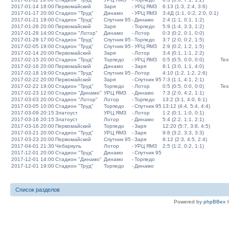
2017-01-14 18:00
Первомайский
Заря
-
УРЦ ЯМЗ
6:13 (1:3, 2:4, 3:6)
2017-01-17 20:00
Стадион "Труд"
Динамо
-
УРЦ ЯМЗ
3:4Д (1:1, 0:2, 2:0, 0:1)
2017-01-21 19:00
Стадион "Труд"
Спутник 95
-
Динамо
2:4 (1:1, 0:1, 1:2)
2017-01-26 20:00
Первомайский
Заря
-
Торпедо
5:9 (1:4, 3:3, 1:2)
2017-01-28 14:00
Стадион "Лотор"
Динамо
-
Лотор
0:3 (0:2, 0:1, 0:0)
2017-01-28 17:00
Стадион "Труд"
Спутник 95
-
Торпедо
3:7 (2:0, 0:2, 1:5)
2017-02-05 19:00
Стадион "Труд"
Спутник 95
-
УРЦ ЯМЗ
2:9 (0:2, 1:2, 1:5)
2017-02-14 20:00
Первомайский
Заря
-
Лотор
3:4 (0:1, 1:1, 2:2)
2017-02-15 20:00
Стадион "Труд"
Торпедо
-
УРЦ ЯМЗ
0:5 (0:5, 0:0, 0:0)
Тех
2017-02-16 20:00
Первомайский
Динамо
-
Заря
8:1 (3:0, 1:1, 4:0)
2017-02-18 19:00
Стадион "Труд"
Спутник 95
-
Лотор
4:10 (1:2, 1:2, 2:6)
2017-02-22 20:00
Первомайский
Заря
-
Спутник 95
7:3 (1:1, 4:1, 2:1)
2017-02-22 19:00
Стадион "Труд"
Торпедо
-
Лотор
0:5 (0:5, 0:0, 0:0)
Тех
2017-02-23 12:00
Стадион "Динамо"
УРЦ ЯМЗ
-
Динамо
7:3 (2:0, 4:2, 1:1)
2017-03-03 20:00
Стадион "Лотор"
Лотор
-
Торпедо
13:2 (3:1, 4:0, 6:1)
2017-03-05 10:00
Стадион "Труд"
Торпедо
-
Спутник 95
13:12 (4:4, 5:4, 4:4)
2017-03-09 20:15
Златоуст
УРЦ ЯМЗ
-
Лотор
1:2 (0:1, 1:0, 0:1)
2017-03-16 20:15
Златоуст
Лотор
-
Динамо
5:4 (2:2, 1:1, 2:1)
2017-03-16 20:00
Первомайский
Торпедо
-
Заря
12:20 (5:7, 3:8, 4:5)
2017-03-21 20:00
Стадион "Труд"
УРЦ ЯМЗ
-
Заря
9:8 (3:2, 3:3, 3:3)
2017-03-23 20:00
Первомайский
Спутник 95
-
Заря
8:12 (2:3, 4:5, 2:4)
2017-04-01 21:30
Чебаркуль
Лотор
-
УРЦ ЯМЗ
2:5 (1:2, 0:2, 1:1)
2017-12-01 20:00
Стадион "Труд"
Динамо
-
Спутник 95
2017-12-01 14:00
Стадион "Динамо"
Динамо
-
Торпедо
2017-12-01 19:00
Стадион "Труд"
Торпедо
-
Динамо
Список разделов
Powered by
phpBBex
©