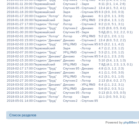
2018-01-11 20:00
Первомайский
Спутник-2
-
Заря
6:11 (3:1, 1:4, 2:6)
2018-01-15 20:00
Стадион "Труд"
Спутник 95
-
Спутник-2
13:4 (4:1, 5:2, 4:1)
2018-01-16 20:00
Первомайский
Заря
-
Спутник 95
6:3 (3:0, 3:0, 0:3)
2018-01-17 20:00
Стадион "Лотор"
Лотор
-
Динамо
6:1 (2:0, 1:1, 3:0)
2018-01-18 20:00
Первомайский
Заря
-
УРЦ ЯМЗ
2:9 (0:4, 1:3, 1:2)
2018-01-27 17:00
Стадион "Лотор"
Лотор
-
Спутник-2
9:2 (1:0, 5:1, 3:1)
2018-01-30 20:00
Стадион "Труд"
Спутник-2
-
Динамо
0:15 (0:6, 0:5, 0:4)
2018-01-30 20:00
Первомайский
Спутник 95
-
Заря
5:6Д (0:1, 3:2, 2:2, 0:1)
2018-02-01 20:00
Стадион "Лотор"
Лотор
-
УРЦ ЯМЗ
5:2 (2:1, 2:0, 1:1)
2018-02-03 15:00
Стадион "Динамо"
Динамо
-
Спутник-2
13:4 (6:0, 5:2, 2:2)
2018-02-03 13:00
Стадион "Труд"
УРЦ ЯМЗ
-
Спутник 95
8:5 (3:2, 1:1, 4:2)
2018-02-06 20:00
Первомайский
Заря
-
Лотор
4:7 (1:2, 2:3, 1:2)
2018-02-07 20:00
Стадион "Труд"
УРЦ ЯМЗ
-
Спутник-2
5:3 (2:1, 2:0, 1:2)
2018-02-10 15:00
Стадион "Динамо"
Динамо
-
Спутник 95
5:4 (1:1, 2:3, 2:0)
2018-02-15 20:00
Стадион "Динамо"
Динамо
-
Лотор
5:10 (3:4, 1:3, 1:3)
2018-02-16 20:00
Первомайский
УРЦ ЯМЗ
-
Заря
7:8Д (4:1, 2:3, 1:3, 0:1)
2018-02-17 17:00
Стадион "Труд"
Спутник 95
-
Динамо
4:8 (1:3, 1:2, 2:3)
2018-02-20 20:00
Стадион "Динамо"
Динамо
-
Заря
4:1 (1:1, 0:0, 3:0)
2018-02-21 20:00
Стадион "Труд"
УРЦ ЯМЗ
-
Лотор
4:2 (3:1, 0:1, 1:0)
2018-02-27 20:00
Стадион "Труд"
Спутник-2
-
Лотор
2:13 (0:4, 0:2, 2:7)
2018-03-02 20:00
Стадион "Динамо"
Динамо
-
УРЦ ЯМЗ
6:4 (1:1, 2:2, 3:1)
2018-03-06 19:00
Стадион "Труд"
УРЦ ЯМЗ
-
Динамо
5:6 (0:2, 0:3, 5:1)
2018-03-10 20:00
Стадион "Труд"
Спутник 95
-
Лотор
0:13 (0:3, 0:5, 0:5)
2018-03-14 20:00
Стадион "Лотор"
Лотор
-
Заря
11:1 (3:0, 5:0, 3:1)
2018-05-01 14:00
Стадион "Труд"
Спутник-2
-
Спутник 95
Список разделов
Powered by
phpBBex
©