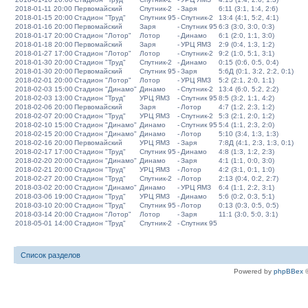
2018-01-11 20:00
Первомайский
Спутник-2
-
Заря
6:11 (3:1, 1:4, 2:6)
2018-01-15 20:00
Стадион "Труд"
Спутник 95
-
Спутник-2
13:4 (4:1, 5:2, 4:1)
2018-01-16 20:00
Первомайский
Заря
-
Спутник 95
6:3 (3:0, 3:0, 0:3)
2018-01-17 20:00
Стадион "Лотор"
Лотор
-
Динамо
6:1 (2:0, 1:1, 3:0)
2018-01-18 20:00
Первомайский
Заря
-
УРЦ ЯМЗ
2:9 (0:4, 1:3, 1:2)
2018-01-27 17:00
Стадион "Лотор"
Лотор
-
Спутник-2
9:2 (1:0, 5:1, 3:1)
2018-01-30 20:00
Стадион "Труд"
Спутник-2
-
Динамо
0:15 (0:6, 0:5, 0:4)
2018-01-30 20:00
Первомайский
Спутник 95
-
Заря
5:6Д (0:1, 3:2, 2:2, 0:1)
2018-02-01 20:00
Стадион "Лотор"
Лотор
-
УРЦ ЯМЗ
5:2 (2:1, 2:0, 1:1)
2018-02-03 15:00
Стадион "Динамо"
Динамо
-
Спутник-2
13:4 (6:0, 5:2, 2:2)
2018-02-03 13:00
Стадион "Труд"
УРЦ ЯМЗ
-
Спутник 95
8:5 (3:2, 1:1, 4:2)
2018-02-06 20:00
Первомайский
Заря
-
Лотор
4:7 (1:2, 2:3, 1:2)
2018-02-07 20:00
Стадион "Труд"
УРЦ ЯМЗ
-
Спутник-2
5:3 (2:1, 2:0, 1:2)
2018-02-10 15:00
Стадион "Динамо"
Динамо
-
Спутник 95
5:4 (1:1, 2:3, 2:0)
2018-02-15 20:00
Стадион "Динамо"
Динамо
-
Лотор
5:10 (3:4, 1:3, 1:3)
2018-02-16 20:00
Первомайский
УРЦ ЯМЗ
-
Заря
7:8Д (4:1, 2:3, 1:3, 0:1)
2018-02-17 17:00
Стадион "Труд"
Спутник 95
-
Динамо
4:8 (1:3, 1:2, 2:3)
2018-02-20 20:00
Стадион "Динамо"
Динамо
-
Заря
4:1 (1:1, 0:0, 3:0)
2018-02-21 20:00
Стадион "Труд"
УРЦ ЯМЗ
-
Лотор
4:2 (3:1, 0:1, 1:0)
2018-02-27 20:00
Стадион "Труд"
Спутник-2
-
Лотор
2:13 (0:4, 0:2, 2:7)
2018-03-02 20:00
Стадион "Динамо"
Динамо
-
УРЦ ЯМЗ
6:4 (1:1, 2:2, 3:1)
2018-03-06 19:00
Стадион "Труд"
УРЦ ЯМЗ
-
Динамо
5:6 (0:2, 0:3, 5:1)
2018-03-10 20:00
Стадион "Труд"
Спутник 95
-
Лотор
0:13 (0:3, 0:5, 0:5)
2018-03-14 20:00
Стадион "Лотор"
Лотор
-
Заря
11:1 (3:0, 5:0, 3:1)
2018-05-01 14:00
Стадион "Труд"
Спутник-2
-
Спутник 95
Список разделов
Powered by
phpBBex
©