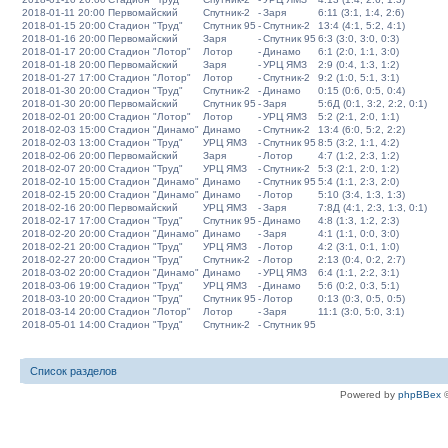
2018-01-11 20:00
Первомайский
Спутник-2
-
Заря
6:11 (3:1, 1:4, 2:6)
2018-01-15 20:00
Стадион "Труд"
Спутник 95
-
Спутник-2
13:4 (4:1, 5:2, 4:1)
2018-01-16 20:00
Первомайский
Заря
-
Спутник 95
6:3 (3:0, 3:0, 0:3)
2018-01-17 20:00
Стадион "Лотор"
Лотор
-
Динамо
6:1 (2:0, 1:1, 3:0)
2018-01-18 20:00
Первомайский
Заря
-
УРЦ ЯМЗ
2:9 (0:4, 1:3, 1:2)
2018-01-27 17:00
Стадион "Лотор"
Лотор
-
Спутник-2
9:2 (1:0, 5:1, 3:1)
2018-01-30 20:00
Стадион "Труд"
Спутник-2
-
Динамо
0:15 (0:6, 0:5, 0:4)
2018-01-30 20:00
Первомайский
Спутник 95
-
Заря
5:6Д (0:1, 3:2, 2:2, 0:1)
2018-02-01 20:00
Стадион "Лотор"
Лотор
-
УРЦ ЯМЗ
5:2 (2:1, 2:0, 1:1)
2018-02-03 15:00
Стадион "Динамо"
Динамо
-
Спутник-2
13:4 (6:0, 5:2, 2:2)
2018-02-03 13:00
Стадион "Труд"
УРЦ ЯМЗ
-
Спутник 95
8:5 (3:2, 1:1, 4:2)
2018-02-06 20:00
Первомайский
Заря
-
Лотор
4:7 (1:2, 2:3, 1:2)
2018-02-07 20:00
Стадион "Труд"
УРЦ ЯМЗ
-
Спутник-2
5:3 (2:1, 2:0, 1:2)
2018-02-10 15:00
Стадион "Динамо"
Динамо
-
Спутник 95
5:4 (1:1, 2:3, 2:0)
2018-02-15 20:00
Стадион "Динамо"
Динамо
-
Лотор
5:10 (3:4, 1:3, 1:3)
2018-02-16 20:00
Первомайский
УРЦ ЯМЗ
-
Заря
7:8Д (4:1, 2:3, 1:3, 0:1)
2018-02-17 17:00
Стадион "Труд"
Спутник 95
-
Динамо
4:8 (1:3, 1:2, 2:3)
2018-02-20 20:00
Стадион "Динамо"
Динамо
-
Заря
4:1 (1:1, 0:0, 3:0)
2018-02-21 20:00
Стадион "Труд"
УРЦ ЯМЗ
-
Лотор
4:2 (3:1, 0:1, 1:0)
2018-02-27 20:00
Стадион "Труд"
Спутник-2
-
Лотор
2:13 (0:4, 0:2, 2:7)
2018-03-02 20:00
Стадион "Динамо"
Динамо
-
УРЦ ЯМЗ
6:4 (1:1, 2:2, 3:1)
2018-03-06 19:00
Стадион "Труд"
УРЦ ЯМЗ
-
Динамо
5:6 (0:2, 0:3, 5:1)
2018-03-10 20:00
Стадион "Труд"
Спутник 95
-
Лотор
0:13 (0:3, 0:5, 0:5)
2018-03-14 20:00
Стадион "Лотор"
Лотор
-
Заря
11:1 (3:0, 5:0, 3:1)
2018-05-01 14:00
Стадион "Труд"
Спутник-2
-
Спутник 95
Список разделов
Powered by
phpBBex
©