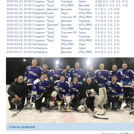
2020-01-23 20:00
Стадион "Труд"
Торпедо
-
Заря
3:4Д (1:2, 1:0, 1:1, 0:1)
2020-01-27 20:00
Стадион "Труд"
УРЦ ЯМЗ
-
Динамо
4:3Д (0:0, 3:2, 0:1, 1:0)
2020-01-31 20:00
Стадион "Динамо"
Динамо
-
Торпедо
4:7 (2:1, 2:3, 0:3)
2020-02-05 20:00
Первомайский
Заря
-
УРЦ ЯМЗ
1:2 (0:1, 1:1, 0:0)
2020-02-09 14:30
Стадион "Труд"
Спутник 95
-
УРЦ ЯМЗ
3:7 (1:3, 1:2, 1:2)
2020-02-10 20:00
Стадион "Труд"
Динамо
-
Торпедо
7:0 (3:0, 1:0, 3:0)
2020-02-12 20:00
Стадион "Динамо"
Динамо
-
УРЦ ЯМЗ
4:1 (1:0, 1:0, 2:1)
2020-02-17 20:00
Стадион "Труд"
УРЦ ЯМЗ
-
Торпедо
6:5 (3:3, 2:2, 1:0)
2020-02-18 20:30
Стадион "Труд"
Спутник 95
-
Заря
1:6 (0:1, 0:2, 1:3)
2020-02-24 20:30
Стадион "Труд"
Заря
-
Торпедо
7:1 (1:0, 2:1, 4:0)
2020-03-02 21:00
Стадион "Труд"
Торпедо
-
УРЦ ЯМЗ
9:4 (2:2, 4:1, 3:1)
2020-03-09 21:30
Чебаркуль
УРЦ ЯМЗ
-
Заря
2:6 (2:1, 0:2, 0:3)
2020-03-16 21:03
Чебаркуль
Динамо
-
Заря
4:3 (1:1, 1:1, 2:1)
2020-03-17 13:45
Чебаркуль
Динамо
-
УРЦ ЯМЗ
9:4 (2:2, 3:1, 4:1)
Список разделов
Powered by
phpBBex
©