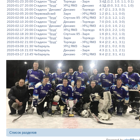
2020-01-23 20:00
Стадион "Труд"
Торпедо
-
Заря
3:4Д (1:2, 1:0, 1:1, 0:1)
2020-01-27 20:00
Стадион "Труд"
УРЦ ЯМЗ
-
Динамо
4:3Д (0:0, 3:2, 0:1, 1:0)
2020-01-31 20:00
Стадион "Динамо"
Динамо
-
Торпедо
4:7 (2:1, 2:3, 0:3)
2020-02-05 20:00
Первомайский
Заря
-
УРЦ ЯМЗ
1:2 (0:1, 1:1, 0:0)
2020-02-09 14:30
Стадион "Труд"
Спутник 95
-
УРЦ ЯМЗ
3:7 (1:3, 1:2, 1:2)
2020-02-10 20:00
Стадион "Труд"
Динамо
-
Торпедо
7:0 (3:0, 1:0, 3:0)
2020-02-12 20:00
Стадион "Динамо"
Динамо
-
УРЦ ЯМЗ
4:1 (1:0, 1:0, 2:1)
2020-02-17 20:00
Стадион "Труд"
УРЦ ЯМЗ
-
Торпедо
6:5 (3:3, 2:2, 1:0)
2020-02-18 20:30
Стадион "Труд"
Спутник 95
-
Заря
1:6 (0:1, 0:2, 1:3)
2020-02-24 20:30
Стадион "Труд"
Заря
-
Торпедо
7:1 (1:0, 2:1, 4:0)
2020-03-02 21:00
Стадион "Труд"
Торпедо
-
УРЦ ЯМЗ
9:4 (2:2, 4:1, 3:1)
2020-03-09 21:30
Чебаркуль
УРЦ ЯМЗ
-
Заря
2:6 (2:1, 0:2, 0:3)
2020-03-16 21:03
Чебаркуль
Динамо
-
Заря
4:3 (1:1, 1:1, 2:1)
2020-03-17 13:45
Чебаркуль
Динамо
-
УРЦ ЯМЗ
9:4 (2:2, 3:1, 4:1)
Список разделов
Powered by
phpBBex
©