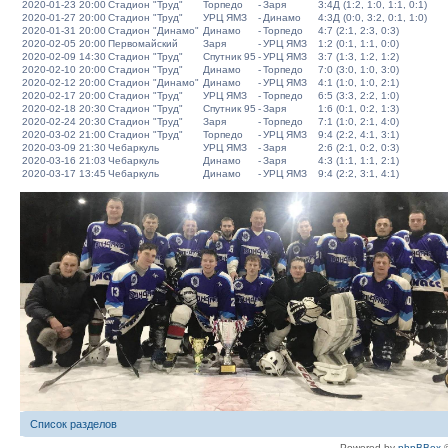
2020-01-23 20:00
Стадион "Труд"
Торпедо
-
Заря
3:4Д (1:2, 1:0, 1:1, 0:1)
2020-01-27 20:00
Стадион "Труд"
УРЦ ЯМЗ
-
Динамо
4:3Д (0:0, 3:2, 0:1, 1:0)
2020-01-31 20:00
Стадион "Динамо"
Динамо
-
Торпедо
4:7 (2:1, 2:3, 0:3)
2020-02-05 20:00
Первомайский
Заря
-
УРЦ ЯМЗ
1:2 (0:1, 1:1, 0:0)
2020-02-09 14:30
Стадион "Труд"
Спутник 95
-
УРЦ ЯМЗ
3:7 (1:3, 1:2, 1:2)
2020-02-10 20:00
Стадион "Труд"
Динамо
-
Торпедо
7:0 (3:0, 1:0, 3:0)
2020-02-12 20:00
Стадион "Динамо"
Динамо
-
УРЦ ЯМЗ
4:1 (1:0, 1:0, 2:1)
2020-02-17 20:00
Стадион "Труд"
УРЦ ЯМЗ
-
Торпедо
6:5 (3:3, 2:2, 1:0)
2020-02-18 20:30
Стадион "Труд"
Спутник 95
-
Заря
1:6 (0:1, 0:2, 1:3)
2020-02-24 20:30
Стадион "Труд"
Заря
-
Торпедо
7:1 (1:0, 2:1, 4:0)
2020-03-02 21:00
Стадион "Труд"
Торпедо
-
УРЦ ЯМЗ
9:4 (2:2, 4:1, 3:1)
2020-03-09 21:30
Чебаркуль
УРЦ ЯМЗ
-
Заря
2:6 (2:1, 0:2, 0:3)
2020-03-16 21:03
Чебаркуль
Динамо
-
Заря
4:3 (1:1, 1:1, 2:1)
2020-03-17 13:45
Чебаркуль
Динамо
-
УРЦ ЯМЗ
9:4 (2:2, 3:1, 4:1)
Список разделов
Powered by
phpBBex
©