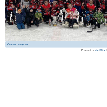
Список разделов
Powered by
phpBBex
©