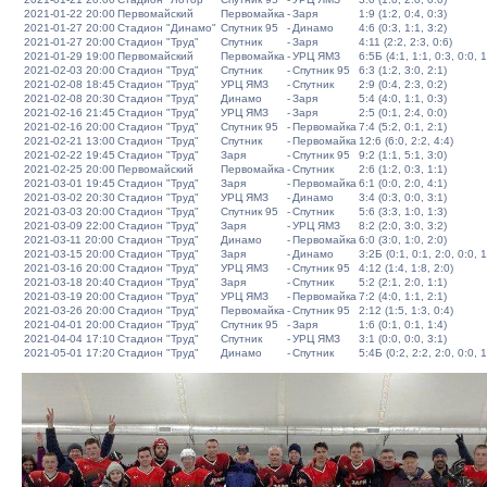
2021-01-22 20:00
Первомайский
Первомайка
-
Заря
1:9 (1:2, 0:4, 0:3)
2021-01-27 20:00
Стадион "Динамо"
Спутник 95
-
Динамо
4:6 (0:3, 1:1, 3:2)
2021-01-27 20:00
Стадион "Труд"
Спутник
-
Заря
4:11 (2:2, 2:3, 0:6)
2021-01-29 19:00
Первомайский
Первомайка
-
УРЦ ЯМЗ
6:5Б (4:1, 1:1, 0:3, 0:0, 1
2021-02-03 20:00
Стадион "Труд"
Спутник
-
Спутник 95
6:3 (1:2, 3:0, 2:1)
2021-02-08 18:45
Стадион "Труд"
УРЦ ЯМЗ
-
Спутник
2:9 (0:4, 2:3, 0:2)
2021-02-08 20:30
Стадион "Труд"
Динамо
-
Заря
5:4 (4:0, 1:1, 0:3)
2021-02-16 21:45
Стадион "Труд"
УРЦ ЯМЗ
-
Заря
2:5 (0:1, 2:4, 0:0)
2021-02-16 20:00
Стадион "Труд"
Спутник 95
-
Первомайка
7:4 (5:2, 0:1, 2:1)
2021-02-21 13:00
Стадион "Труд"
Спутник
-
Первомайка
12:6 (6:0, 2:2, 4:4)
2021-02-22 19:45
Стадион "Труд"
Заря
-
Спутник 95
9:2 (1:1, 5:1, 3:0)
2021-02-25 20:00
Первомайский
Первомайка
-
Спутник
2:6 (1:2, 0:3, 1:1)
2021-03-01 19:45
Стадион "Труд"
Заря
-
Первомайка
6:1 (0:0, 2:0, 4:1)
2021-03-02 20:30
Стадион "Труд"
УРЦ ЯМЗ
-
Динамо
3:4 (0:3, 0:0, 3:1)
2021-03-03 20:00
Стадион "Труд"
Спутник 95
-
Спутник
5:6 (3:3, 1:0, 1:3)
2021-03-09 22:00
Стадион "Труд"
Заря
-
УРЦ ЯМЗ
8:2 (2:0, 3:0, 3:2)
2021-03-11 20:00
Стадион "Труд"
Динамо
-
Первомайка
6:0 (3:0, 1:0, 2:0)
2021-03-15 20:00
Стадион "Труд"
Заря
-
Динамо
3:2Б (0:1, 0:1, 2:0, 0:0, 1
2021-03-16 20:00
Стадион "Труд"
УРЦ ЯМЗ
-
Спутник 95
4:12 (1:4, 1:8, 2:0)
2021-03-18 20:40
Стадион "Труд"
Заря
-
Спутник
5:2 (2:1, 2:0, 1:1)
2021-03-19 20:00
Стадион "Труд"
УРЦ ЯМЗ
-
Первомайка
7:2 (4:0, 1:1, 2:1)
2021-03-26 20:00
Стадион "Труд"
Первомайка
-
Спутник 95
2:12 (1:5, 1:3, 0:4)
2021-04-01 20:00
Стадион "Труд"
Спутник 95
-
Заря
1:6 (0:1, 0:1, 1:4)
2021-04-04 17:10
Стадион "Труд"
Спутник
-
УРЦ ЯМЗ
3:1 (0:0, 0:0, 3:1)
2021-05-01 17:20
Стадион "Труд"
Динамо
-
Спутник
5:4Б (0:2, 2:2, 2:0, 0:0, 1