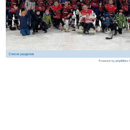
Список разделов
Powered by
phpBBex
©