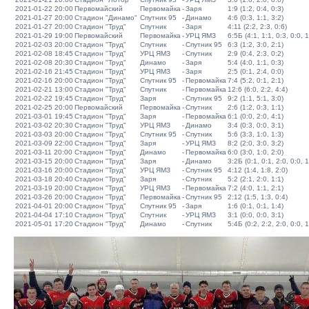
2021-01-22 20:00
Первомайский
Первомайка
-
Заря
1:9 (1:2, 0:4, 0:3)
2021-01-27 20:00
Стадион "Динамо"
Спутник 95
-
Динамо
4:6 (0:3, 1:1, 3:2)
2021-01-27 20:00
Стадион "Труд"
Спутник
-
Заря
4:11 (2:2, 2:3, 0:6)
2021-01-29 19:00
Первомайский
Первомайка
-
УРЦ ЯМЗ
6:5Б (4:1, 1:1, 0:3, 0:0, 1
2021-02-03 20:00
Стадион "Труд"
Спутник
-
Спутник 95
6:3 (1:2, 3:0, 2:1)
2021-02-08 18:45
Стадион "Труд"
УРЦ ЯМЗ
-
Спутник
2:9 (0:4, 2:3, 0:2)
2021-02-08 20:30
Стадион "Труд"
Динамо
-
Заря
5:4 (4:0, 1:1, 0:3)
2021-02-16 21:45
Стадион "Труд"
УРЦ ЯМЗ
-
Заря
2:5 (0:1, 2:4, 0:0)
2021-02-16 20:00
Стадион "Труд"
Спутник 95
-
Первомайка
7:4 (5:2, 0:1, 2:1)
2021-02-21 13:00
Стадион "Труд"
Спутник
-
Первомайка
12:6 (6:0, 2:2, 4:4)
2021-02-22 19:45
Стадион "Труд"
Заря
-
Спутник 95
9:2 (1:1, 5:1, 3:0)
2021-02-25 20:00
Первомайский
Первомайка
-
Спутник
2:6 (1:2, 0:3, 1:1)
2021-03-01 19:45
Стадион "Труд"
Заря
-
Первомайка
6:1 (0:0, 2:0, 4:1)
2021-03-02 20:30
Стадион "Труд"
УРЦ ЯМЗ
-
Динамо
3:4 (0:3, 0:0, 3:1)
2021-03-03 20:00
Стадион "Труд"
Спутник 95
-
Спутник
5:6 (3:3, 1:0, 1:3)
2021-03-09 22:00
Стадион "Труд"
Заря
-
УРЦ ЯМЗ
8:2 (2:0, 3:0, 3:2)
2021-03-11 20:00
Стадион "Труд"
Динамо
-
Первомайка
6:0 (3:0, 1:0, 2:0)
2021-03-15 20:00
Стадион "Труд"
Заря
-
Динамо
3:2Б (0:1, 0:1, 2:0, 0:0, 1
2021-03-16 20:00
Стадион "Труд"
УРЦ ЯМЗ
-
Спутник 95
4:12 (1:4, 1:8, 2:0)
2021-03-18 20:40
Стадион "Труд"
Заря
-
Спутник
5:2 (2:1, 2:0, 1:1)
2021-03-19 20:00
Стадион "Труд"
УРЦ ЯМЗ
-
Первомайка
7:2 (4:0, 1:1, 2:1)
2021-03-26 20:00
Стадион "Труд"
Первомайка
-
Спутник 95
2:12 (1:5, 1:3, 0:4)
2021-04-01 20:00
Стадион "Труд"
Спутник 95
-
Заря
1:6 (0:1, 0:1, 1:4)
2021-04-04 17:10
Стадион "Труд"
Спутник
-
УРЦ ЯМЗ
3:1 (0:0, 0:0, 3:1)
2021-05-01 17:20
Стадион "Труд"
Динамо
-
Спутник
5:4Б (0:2, 2:2, 2:0, 0:0, 1