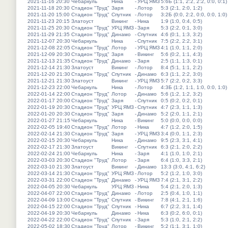
2021-11-16 20:30
Чебаркуль
Ника
-
УРЦ ЯМЗ
5:6Б (1:1, 2:2, 2:2, 0:0, 0:1)
2021-11-18 20:30
Стадион "Труд"
Заря
-
Лотор
5:3 (2:1, 2:0, 1:2)
2021-11-20 15:00
Стадион "Труд"
Спутник
-
Лотор
3:2Б (0:0, 2:2, 0:0, 0:0, 1:0)
2021-11-23 20:15
Златоуст
Викинг
-
Ника
1:9 (1:0, 0:4, 0:5)
2021-11-25 20:30
Стадион "Труд"
УРЦ ЯМЗ
-
Заря
5:3 (2:2, 0:1, 3:0)
2021-11-29 21:35
Стадион "Труд"
Динамо
-
Спутник
4:6 (0:1, 1:3, 3:2)
2021-12-07 20:30
Чебаркуль
Ника
-
Спутник
7:5 (2:2, 2:2, 3:1)
2021-12-08 22:05
Стадион "Труд"
Лотор
-
УРЦ ЯМЗ
4:1 (1:0, 1:1, 2:0)
2021-12-09 20:30
Стадион "Труд"
Заря
-
Викинг
5:6 (0:2, 1:1, 4:3)
2021-12-13 21:35
Стадион "Труд"
Динамо
-
Заря
2:5 (1:1, 1:3, 0:1)
2021-12-14 21:30
Златоуст
Викинг
-
Лотор
8:4 (5:1, 1:1, 2:2)
2021-12-20 21:30
Стадион "Труд"
Спутник
-
Динамо
6:3 (1:1, 2:2, 3:0)
2021-12-21 21:30
Златоуст
Викинг
-
УРЦ ЯМЗ
5:7 (2:2, 0:2, 3:3)
2021-12-23 22:00
Чебаркуль
Ника
-
Лотор
4:3Б (1:2, 1:1, 1:0, 0:0, 1:0)
2022-01-14 22:00
Стадион "Труд"
Лотор
-
Динамо
5:6 (1:2, 1:2, 3:2)
2022-01-17 20:00
Стадион "Труд"
Заря
-
Спутник
0:5 (0:2, 0:2, 0:1)
2022-01-19 20:30
Стадион "Труд"
УРЦ ЯМЗ
-
Спутник
4:7 (2:3, 1:1, 1:3)
2022-01-20 20:30
Стадион "Труд"
Заря
-
Динамо
5:2 (2:0, 1:1, 2:1)
2022-01-27 21:15
Чебаркуль
Ника
-
Викинг
5:0 (0:0, 0:0, 0:0)
2022-02-05 19:40
Стадион "Труд"
Лотор
-
Ника
4:7 (1:2, 2:0, 1:5)
2022-02-14 21:30
Стадион "Труд"
Заря
-
УРЦ ЯМЗ
3:4 (0:0, 1:1, 2:3)
2022-02-15 20:30
Чебаркуль
Ника
-
Динамо
9:5 (2:3, 3:1, 4:1)
2022-02-17 21:30
Златоуст
Викинг
-
Спутник
6:3 (2:1, 2:0, 2:2)
2022-02-24 21:00
Чебаркуль
Ника
-
Заря
4:1 (1:0, 1:0, 2:1)
2022-03-03 20:30
Стадион "Труд"
Лотор
-
Заря
6:4 (1:0, 3:3, 2:1)
2022-03-10 21:30
Златоуст
Викинг
-
Динамо
13:3 (3:0, 4:1, 6:2)
2022-03-14 21:30
Стадион "Труд"
УРЦ ЯМЗ
-
Лотор
5:2 (1:2, 1:0, 3:0)
2022-03-31 22:00
Стадион "Труд"
Динамо
-
УРЦ ЯМЗ
7:4 (2:1, 3:1, 2:2)
2022-04-05 20:30
Чебаркуль
УРЦ ЯМЗ
-
Ника
5:4 (2:1, 2:0, 1:3)
2022-04-07 22:00
Стадион "Труд"
Динамо
-
Лотор
2:5 (0:4, 1:0, 1:1)
2022-04-09 13:00
Стадион "Труд"
Спутник
-
Викинг
7:8 (4:1, 2:1, 1:6)
2022-04-15 22:00
Стадион "Труд"
Спутник
-
Ника
6:7 (2:2, 3:1, 1:4)
2022-04-19 20:30
Чебаркуль
Динамо
-
Ника
6:3 (0:2, 6:0, 0:1)
2022-04-22 22:00
Стадион "Труд"
Спутник
-
Заря
5:3 (1:0, 2:1, 2:2)
2022-05-02 18:30
Стадион "Труд"
Лотор
-
Викинг
5:2 (1:1, 3:1, 1:0)