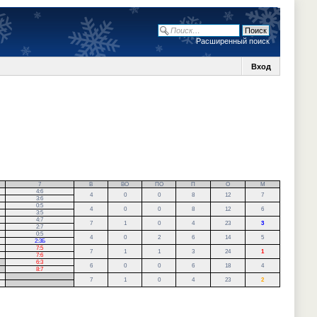
Расширенный поиск
Вход
7
В
ВО
ПО
П
О
М
4:6
4
0
0
8
12
7
3:6
0:5
4
0
0
8
12
6
3:5
4:7
7
1
0
4
23
3
2:7
0:5
4
0
2
6
14
5
2:3Б
7:5
7
1
1
3
24
1
7:6
6:3
6
0
0
6
18
4
8:7
.
7
1
0
4
23
2
.