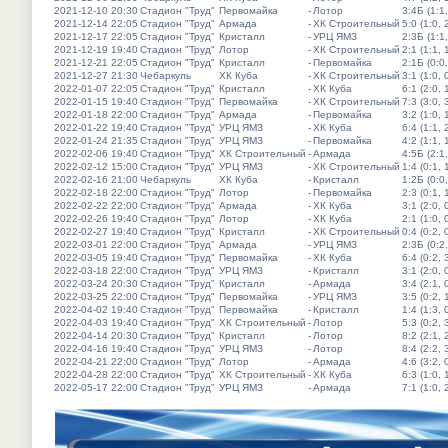
2021-12-10 20:30
Стадион "Труд"
Первомайка
-
Лотор
3:4Б (1:1,
2021-12-14 22:05
Стадион "Труд"
Армада
-
ХК Строительный
5:0 (1:0, 
2021-12-17 22:05
Стадион "Труд"
Кристалл
-
УРЦ ЯМЗ
2:3Б (1:1,
2021-12-19 19:40
Стадион "Труд"
Лотор
-
ХК Строительный
2:1 (1:1, 
2021-12-21 22:05
Стадион "Труд"
Кристалл
-
Первомайка
2:1Б (0:0,
2021-12-27 21:30
Чебаркуль
ХК Куба
-
ХК Строительный
3:1 (1:0, 
2022-01-07 22:05
Стадион "Труд"
Кристалл
-
ХК Куба
6:1 (2:0, 
2022-01-15 19:40
Стадион "Труд"
Первомайка
-
ХК Строительный
7:3 (3:0, 
2022-01-18 22:00
Стадион "Труд"
Армада
-
Первомайка
3:2 (1:0, 
2022-01-22 19:40
Стадион "Труд"
УРЦ ЯМЗ
-
ХК Куба
6:4 (1:1, 
2022-01-24 21:35
Стадион "Труд"
УРЦ ЯМЗ
-
Первомайка
4:2 (1:1, 
2022-02-06 19:40
Стадион "Труд"
ХК Строительный
-
Армада
4:5Б (2:1,
2022-02-12 15:00
Стадион "Труд"
УРЦ ЯМЗ
-
ХК Строительный
1:4 (0:1, 
2022-02-16 21:00
Чебаркуль
ХК Куба
-
Кристалл
1:2Б (0:0,
2022-02-18 22:00
Стадион "Труд"
Лотор
-
Первомайка
2:3 (0:1, 
2022-02-22 22:00
Стадион "Труд"
Армада
-
ХК Куба
3:1 (2:0, 
2022-02-26 19:40
Стадион "Труд"
Лотор
-
ХК Куба
2:1 (1:0, 
2022-02-27 19:40
Стадион "Труд"
Кристалл
-
ХК Строительный
0:4 (0:2, 
2022-03-01 22:00
Стадион "Труд"
Армада
-
УРЦ ЯМЗ
2:3Б (0:2,
2022-03-05 19:40
Стадион "Труд"
Первомайка
-
ХК Куба
6:4 (0:2, 
2022-03-18 22:00
Стадион "Труд"
УРЦ ЯМЗ
-
Кристалл
3:1 (2:0, 
2022-03-24 20:30
Стадион "Труд"
Кристалл
-
Армада
3:4 (2:1, 
2022-03-25 22:00
Стадион "Труд"
Первомайка
-
УРЦ ЯМЗ
3:5 (0:2, 
2022-04-02 19:40
Стадион "Труд"
Первомайка
-
Кристалл
1:4 (1:3, 
2022-04-03 19:40
Стадион "Труд"
ХК Строительный
-
Лотор
5:3 (0:2, 
2022-04-14 20:30
Стадион "Труд"
Кристалл
-
Лотор
8:2 (2:1, 
2022-04-16 19:40
Стадион "Труд"
УРЦ ЯМЗ
-
Лотор
8:4 (2:2, 
2022-04-21 22:00
Стадион "Труд"
Лотор
-
Армада
4:6 (3:2, 
2022-04-28 22:00
Стадион "Труд"
ХК Строительный
-
ХК Куба
6:3 (1:0, 
2022-05-17 22:00
Стадион "Труд"
УРЦ ЯМЗ
-
Армада
7:1 (1:0, 