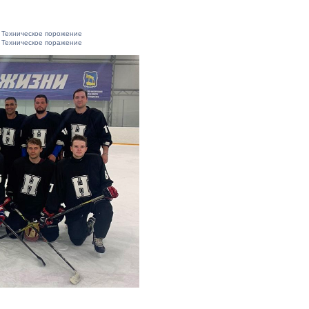
Техническое порожение
Техническое поражение