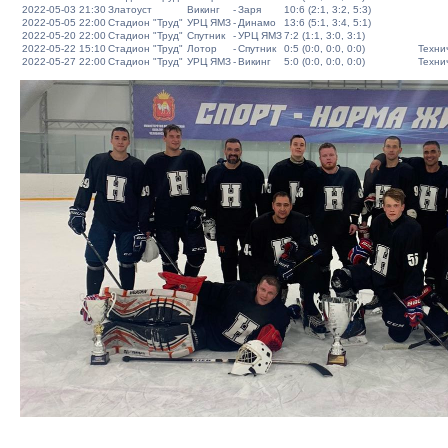
2022-05-03 21:30
Златоуст
Викинг
-
Заря
10:6 (2:1, 3:2, 5:3)
2022-05-05 22:00
Стадион "Труд"
УРЦ ЯМЗ
-
Динамо
13:6 (5:1, 3:4, 5:1)
2022-05-20 22:00
Стадион "Труд"
Спутник
-
УРЦ ЯМЗ
7:2 (1:1, 3:0, 3:1)
2022-05-22 15:10
Стадион "Труд"
Лотор
-
Спутник
0:5 (0:0, 0:0, 0:0)
Техни
2022-05-27 22:00
Стадион "Труд"
УРЦ ЯМЗ
-
Викинг
5:0 (0:0, 0:0, 0:0)
Техни