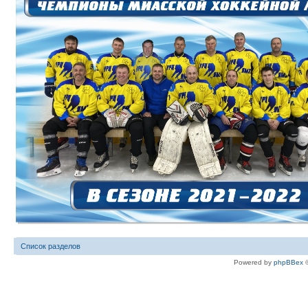
Список разделов
Powered by
phpBBex
©