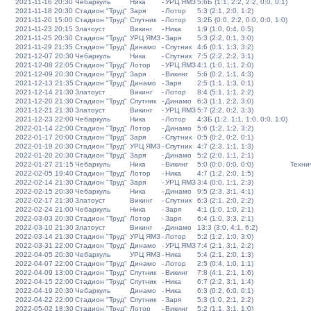
2021-11-16 20:30
Чебаркуль
Ника
-
УРЦ ЯМЗ
5:6Б (1:1, 2:2, 2:2, 0:0, 0:1)
2021-11-18 20:30
Стадион "Труд"
Заря
-
Лотор
5:3 (2:1, 2:0, 1:2)
2021-11-20 15:00
Стадион "Труд"
Спутник
-
Лотор
3:2Б (0:0, 2:2, 0:0, 0:0, 1:0)
2021-11-23 20:15
Златоуст
Викинг
-
Ника
1:9 (1:0, 0:4, 0:5)
2021-11-25 20:30
Стадион "Труд"
УРЦ ЯМЗ
-
Заря
5:3 (2:2, 0:1, 3:0)
2021-11-29 21:35
Стадион "Труд"
Динамо
-
Спутник
4:6 (0:1, 1:3, 3:2)
2021-12-07 20:30
Чебаркуль
Ника
-
Спутник
7:5 (2:2, 2:2, 3:1)
2021-12-08 22:05
Стадион "Труд"
Лотор
-
УРЦ ЯМЗ
4:1 (1:0, 1:1, 2:0)
2021-12-09 20:30
Стадион "Труд"
Заря
-
Викинг
5:6 (0:2, 1:1, 4:3)
2021-12-13 21:35
Стадион "Труд"
Динамо
-
Заря
2:5 (1:1, 1:3, 0:1)
2021-12-14 21:30
Златоуст
Викинг
-
Лотор
8:4 (5:1, 1:1, 2:2)
2021-12-20 21:30
Стадион "Труд"
Спутник
-
Динамо
6:3 (1:1, 2:2, 3:0)
2021-12-21 21:30
Златоуст
Викинг
-
УРЦ ЯМЗ
5:7 (2:2, 0:2, 3:3)
2021-12-23 22:00
Чебаркуль
Ника
-
Лотор
4:3Б (1:2, 1:1, 1:0, 0:0, 1:0)
2022-01-14 22:00
Стадион "Труд"
Лотор
-
Динамо
5:6 (1:2, 1:2, 3:2)
2022-01-17 20:00
Стадион "Труд"
Заря
-
Спутник
0:5 (0:2, 0:2, 0:1)
2022-01-19 20:30
Стадион "Труд"
УРЦ ЯМЗ
-
Спутник
4:7 (2:3, 1:1, 1:3)
2022-01-20 20:30
Стадион "Труд"
Заря
-
Динамо
5:2 (2:0, 1:1, 2:1)
2022-01-27 21:15
Чебаркуль
Ника
-
Викинг
5:0 (0:0, 0:0, 0:0)
Техни
2022-02-05 19:40
Стадион "Труд"
Лотор
-
Ника
4:7 (1:2, 2:0, 1:5)
2022-02-14 21:30
Стадион "Труд"
Заря
-
УРЦ ЯМЗ
3:4 (0:0, 1:1, 2:3)
2022-02-15 20:30
Чебаркуль
Ника
-
Динамо
9:5 (2:3, 3:1, 4:1)
2022-02-17 21:30
Златоуст
Викинг
-
Спутник
6:3 (2:1, 2:0, 2:2)
2022-02-24 21:00
Чебаркуль
Ника
-
Заря
4:1 (1:0, 1:0, 2:1)
2022-03-03 20:30
Стадион "Труд"
Лотор
-
Заря
6:4 (1:0, 3:3, 2:1)
2022-03-10 21:30
Златоуст
Викинг
-
Динамо
13:3 (3:0, 4:1, 6:2)
2022-03-14 21:30
Стадион "Труд"
УРЦ ЯМЗ
-
Лотор
5:2 (1:2, 1:0, 3:0)
2022-03-31 22:00
Стадион "Труд"
Динамо
-
УРЦ ЯМЗ
7:4 (2:1, 3:1, 2:2)
2022-04-05 20:30
Чебаркуль
УРЦ ЯМЗ
-
Ника
5:4 (2:1, 2:0, 1:3)
2022-04-07 22:00
Стадион "Труд"
Динамо
-
Лотор
2:5 (0:4, 1:0, 1:1)
2022-04-09 13:00
Стадион "Труд"
Спутник
-
Викинг
7:8 (4:1, 2:1, 1:6)
2022-04-15 22:00
Стадион "Труд"
Спутник
-
Ника
6:7 (2:2, 3:1, 1:4)
2022-04-19 20:30
Чебаркуль
Динамо
-
Ника
6:3 (0:2, 6:0, 0:1)
2022-04-22 22:00
Стадион "Труд"
Спутник
-
Заря
5:3 (1:0, 2:1, 2:2)
2022-05-02 18:30
Стадион "Труд"
Лотор
-
Викинг
5:2 (1:1, 3:1, 1:0)