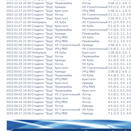
2021-12-10 20:30
Стадион "Труд"
Первомайка
-
Лотор
3:4Б (1:1, 0:0, 2:
2021-12-14 22:05
Стадион "Труд"
Армада
-
ХК Строительный
5:0 (1:0, 2:0, 2:0
2021-12-17 22:05
Стадион "Труд"
Кристалл
-
УРЦ ЯМЗ
2:3Б (1:1, 1:0, 0:
2021-12-19 19:40
Стадион "Труд"
Лотор
-
ХК Строительный
2:1 (1:1, 1:0, 0:0
2021-12-21 22:05
Стадион "Труд"
Кристалл
-
Первомайка
2:1Б (0:0, 1:1, 0:
2021-12-27 21:30
Чебаркуль
ХК Куба
-
ХК Строительный
3:1 (1:0, 0:0, 2:1
2022-01-07 22:05
Стадион "Труд"
Кристалл
-
ХК Куба
6:1 (2:0, 1:0, 3:1
2022-01-15 19:40
Стадион "Труд"
Первомайка
-
ХК Строительный
7:3 (3:0, 3:3, 1:0
2022-01-18 22:00
Стадион "Труд"
Армада
-
Первомайка
3:2 (1:0, 1:1, 1:1
2022-01-22 19:40
Стадион "Труд"
УРЦ ЯМЗ
-
ХК Куба
6:4 (1:1, 2:3, 3:0
2022-01-24 21:35
Стадион "Труд"
УРЦ ЯМЗ
-
Первомайка
4:2 (1:1, 1:0, 2:1
2022-02-06 19:40
Стадион "Труд"
ХК Строительный
-
Армада
4:5Б (2:1, 1:1, 1:
2022-02-12 15:00
Стадион "Труд"
УРЦ ЯМЗ
-
ХК Строительный
1:4 (0:1, 1:1, 0:2
2022-02-16 21:00
Чебаркуль
ХК Куба
-
Кристалл
1:2Б (0:0, 0:0, 1:
2022-02-18 22:00
Стадион "Труд"
Лотор
-
Первомайка
2:3 (0:1, 1:2, 1:0
2022-02-22 22:00
Стадион "Труд"
Армада
-
ХК Куба
3:1 (2:0, 0:0, 1:1
2022-02-26 19:40
Стадион "Труд"
Лотор
-
ХК Куба
2:1 (1:0, 0:1, 1:0
2022-02-27 19:40
Стадион "Труд"
Кристалл
-
ХК Строительный
0:4 (0:2, 0:1, 0:1
2022-03-01 22:00
Стадион "Труд"
Армада
-
УРЦ ЯМЗ
2:3Б (0:2, 0:0, 2:
2022-03-05 19:40
Стадион "Труд"
Первомайка
-
ХК Куба
6:4 (0:2, 3:1, 3:1
2022-03-18 22:00
Стадион "Труд"
УРЦ ЯМЗ
-
Кристалл
3:1 (2:0, 0:1, 1:0
2022-03-24 20:30
Стадион "Труд"
Кристалл
-
Армада
3:4 (2:1, 0:0, 1:3
2022-03-25 22:00
Стадион "Труд"
Первомайка
-
УРЦ ЯМЗ
3:5 (0:2, 1:1, 2:2
2022-04-02 19:40
Стадион "Труд"
Первомайка
-
Кристалл
1:4 (1:3, 0:1, 0:0
2022-04-03 19:40
Стадион "Труд"
ХК Строительный
-
Лотор
5:3 (0:2, 3:0, 2:1
2022-04-14 20:30
Стадион "Труд"
Кристалл
-
Лотор
8:2 (2:1, 2:1, 4:0
2022-04-16 19:40
Стадион "Труд"
УРЦ ЯМЗ
-
Лотор
8:4 (2:2, 3:2, 3:0
2022-04-21 22:00
Стадион "Труд"
Лотор
-
Армада
4:6 (3:2, 0:2, 1:2
2022-04-28 22:00
Стадион "Труд"
ХК Строительный
-
ХК Куба
6:3 (1:0, 1:2, 4:1
2022-05-17 22:00
Стадион "Труд"
УРЦ ЯМЗ
-
Армада
7:1 (1:0, 2:1, 4:0