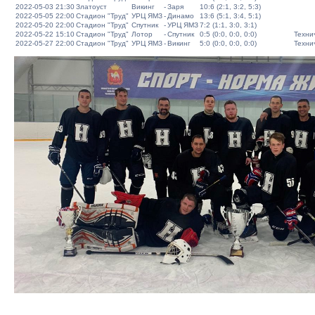
2022-05-03 21:30
Златоуст
Викинг
-
Заря
10:6 (2:1, 3:2, 5:3)
2022-05-05 22:00
Стадион "Труд"
УРЦ ЯМЗ
-
Динамо
13:6 (5:1, 3:4, 5:1)
2022-05-20 22:00
Стадион "Труд"
Спутник
-
УРЦ ЯМЗ
7:2 (1:1, 3:0, 3:1)
2022-05-22 15:10
Стадион "Труд"
Лотор
-
Спутник
0:5 (0:0, 0:0, 0:0)
Техни
2022-05-27 22:00
Стадион "Труд"
УРЦ ЯМЗ
-
Викинг
5:0 (0:0, 0:0, 0:0)
Техни