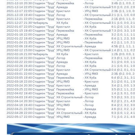
2021-12-10 20:30
Стадион "Труд"
Первомайка
-
Лотор
3:4Б (1:1, 0:0, 2:
2021-12-14 22:05
Стадион "Труд"
Армада
-
ХК Строительный
5:0 (1:0, 2:0, 2:0
2021-12-17 22:05
Стадион "Труд"
Кристалл
-
УРЦ ЯМЗ
2:3Б (1:1, 1:0, 0:
2021-12-19 19:40
Стадион "Труд"
Лотор
-
ХК Строительный
2:1 (1:1, 1:0, 0:0
2021-12-21 22:05
Стадион "Труд"
Кристалл
-
Первомайка
2:1Б (0:0, 1:1, 0:
2021-12-27 21:30
Чебаркуль
ХК Куба
-
ХК Строительный
3:1 (1:0, 0:0, 2:1
2022-01-07 22:05
Стадион "Труд"
Кристалл
-
ХК Куба
6:1 (2:0, 1:0, 3:1
2022-01-15 19:40
Стадион "Труд"
Первомайка
-
ХК Строительный
7:3 (3:0, 3:3, 1:0
2022-01-18 22:00
Стадион "Труд"
Армада
-
Первомайка
3:2 (1:0, 1:1, 1:1
2022-01-22 19:40
Стадион "Труд"
УРЦ ЯМЗ
-
ХК Куба
6:4 (1:1, 2:3, 3:0
2022-01-24 21:35
Стадион "Труд"
УРЦ ЯМЗ
-
Первомайка
4:2 (1:1, 1:0, 2:1
2022-02-06 19:40
Стадион "Труд"
ХК Строительный
-
Армада
4:5Б (2:1, 1:1, 1:
2022-02-12 15:00
Стадион "Труд"
УРЦ ЯМЗ
-
ХК Строительный
1:4 (0:1, 1:1, 0:2
2022-02-16 21:00
Чебаркуль
ХК Куба
-
Кристалл
1:2Б (0:0, 0:0, 1:
2022-02-18 22:00
Стадион "Труд"
Лотор
-
Первомайка
2:3 (0:1, 1:2, 1:0
2022-02-22 22:00
Стадион "Труд"
Армада
-
ХК Куба
3:1 (2:0, 0:0, 1:1
2022-02-26 19:40
Стадион "Труд"
Лотор
-
ХК Куба
2:1 (1:0, 0:1, 1:0
2022-02-27 19:40
Стадион "Труд"
Кристалл
-
ХК Строительный
0:4 (0:2, 0:1, 0:1
2022-03-01 22:00
Стадион "Труд"
Армада
-
УРЦ ЯМЗ
2:3Б (0:2, 0:0, 2:
2022-03-05 19:40
Стадион "Труд"
Первомайка
-
ХК Куба
6:4 (0:2, 3:1, 3:1
2022-03-18 22:00
Стадион "Труд"
УРЦ ЯМЗ
-
Кристалл
3:1 (2:0, 0:1, 1:0
2022-03-24 20:30
Стадион "Труд"
Кристалл
-
Армада
3:4 (2:1, 0:0, 1:3
2022-03-25 22:00
Стадион "Труд"
Первомайка
-
УРЦ ЯМЗ
3:5 (0:2, 1:1, 2:2
2022-04-02 19:40
Стадион "Труд"
Первомайка
-
Кристалл
1:4 (1:3, 0:1, 0:0
2022-04-03 19:40
Стадион "Труд"
ХК Строительный
-
Лотор
5:3 (0:2, 3:0, 2:1
2022-04-14 20:30
Стадион "Труд"
Кристалл
-
Лотор
8:2 (2:1, 2:1, 4:0
2022-04-16 19:40
Стадион "Труд"
УРЦ ЯМЗ
-
Лотор
8:4 (2:2, 3:2, 3:0
2022-04-21 22:00
Стадион "Труд"
Лотор
-
Армада
4:6 (3:2, 0:2, 1:2
2022-04-28 22:00
Стадион "Труд"
ХК Строительный
-
ХК Куба
6:3 (1:0, 1:2, 4:1
2022-05-17 22:00
Стадион "Труд"
УРЦ ЯМЗ
-
Армада
7:1 (1:0, 2:1, 4:0