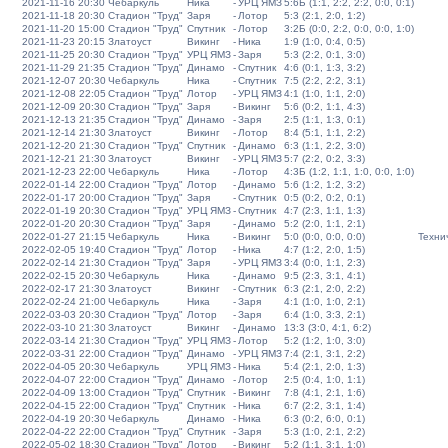
2021-11-16 20:30
Чебаркуль
Ника
-
УРЦ ЯМЗ
5:6Б (1:1, 2:2, 2:2, 0:0, 0:1)
2021-11-18 20:30
Стадион "Труд"
Заря
-
Лотор
5:3 (2:1, 2:0, 1:2)
2021-11-20 15:00
Стадион "Труд"
Спутник
-
Лотор
3:2Б (0:0, 2:2, 0:0, 0:0, 1:0)
2021-11-23 20:15
Златоуст
Викинг
-
Ника
1:9 (1:0, 0:4, 0:5)
2021-11-25 20:30
Стадион "Труд"
УРЦ ЯМЗ
-
Заря
5:3 (2:2, 0:1, 3:0)
2021-11-29 21:35
Стадион "Труд"
Динамо
-
Спутник
4:6 (0:1, 1:3, 3:2)
2021-12-07 20:30
Чебаркуль
Ника
-
Спутник
7:5 (2:2, 2:2, 3:1)
2021-12-08 22:05
Стадион "Труд"
Лотор
-
УРЦ ЯМЗ
4:1 (1:0, 1:1, 2:0)
2021-12-09 20:30
Стадион "Труд"
Заря
-
Викинг
5:6 (0:2, 1:1, 4:3)
2021-12-13 21:35
Стадион "Труд"
Динамо
-
Заря
2:5 (1:1, 1:3, 0:1)
2021-12-14 21:30
Златоуст
Викинг
-
Лотор
8:4 (5:1, 1:1, 2:2)
2021-12-20 21:30
Стадион "Труд"
Спутник
-
Динамо
6:3 (1:1, 2:2, 3:0)
2021-12-21 21:30
Златоуст
Викинг
-
УРЦ ЯМЗ
5:7 (2:2, 0:2, 3:3)
2021-12-23 22:00
Чебаркуль
Ника
-
Лотор
4:3Б (1:2, 1:1, 1:0, 0:0, 1:0)
2022-01-14 22:00
Стадион "Труд"
Лотор
-
Динамо
5:6 (1:2, 1:2, 3:2)
2022-01-17 20:00
Стадион "Труд"
Заря
-
Спутник
0:5 (0:2, 0:2, 0:1)
2022-01-19 20:30
Стадион "Труд"
УРЦ ЯМЗ
-
Спутник
4:7 (2:3, 1:1, 1:3)
2022-01-20 20:30
Стадион "Труд"
Заря
-
Динамо
5:2 (2:0, 1:1, 2:1)
2022-01-27 21:15
Чебаркуль
Ника
-
Викинг
5:0 (0:0, 0:0, 0:0)
Техни
2022-02-05 19:40
Стадион "Труд"
Лотор
-
Ника
4:7 (1:2, 2:0, 1:5)
2022-02-14 21:30
Стадион "Труд"
Заря
-
УРЦ ЯМЗ
3:4 (0:0, 1:1, 2:3)
2022-02-15 20:30
Чебаркуль
Ника
-
Динамо
9:5 (2:3, 3:1, 4:1)
2022-02-17 21:30
Златоуст
Викинг
-
Спутник
6:3 (2:1, 2:0, 2:2)
2022-02-24 21:00
Чебаркуль
Ника
-
Заря
4:1 (1:0, 1:0, 2:1)
2022-03-03 20:30
Стадион "Труд"
Лотор
-
Заря
6:4 (1:0, 3:3, 2:1)
2022-03-10 21:30
Златоуст
Викинг
-
Динамо
13:3 (3:0, 4:1, 6:2)
2022-03-14 21:30
Стадион "Труд"
УРЦ ЯМЗ
-
Лотор
5:2 (1:2, 1:0, 3:0)
2022-03-31 22:00
Стадион "Труд"
Динамо
-
УРЦ ЯМЗ
7:4 (2:1, 3:1, 2:2)
2022-04-05 20:30
Чебаркуль
УРЦ ЯМЗ
-
Ника
5:4 (2:1, 2:0, 1:3)
2022-04-07 22:00
Стадион "Труд"
Динамо
-
Лотор
2:5 (0:4, 1:0, 1:1)
2022-04-09 13:00
Стадион "Труд"
Спутник
-
Викинг
7:8 (4:1, 2:1, 1:6)
2022-04-15 22:00
Стадион "Труд"
Спутник
-
Ника
6:7 (2:2, 3:1, 1:4)
2022-04-19 20:30
Чебаркуль
Динамо
-
Ника
6:3 (0:2, 6:0, 0:1)
2022-04-22 22:00
Стадион "Труд"
Спутник
-
Заря
5:3 (1:0, 2:1, 2:2)
2022-05-02 18:30
Стадион "Труд"
Лотор
-
Викинг
5:2 (1:1, 3:1, 1:0)