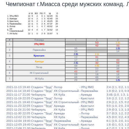
Чемпионат г.Миасса среди мужских команд. Ли
И
В
ВО
ПО
П
Ш
О
1.
УРЦ ЯМЗ
12
9
2
0
1
62-29
31
2.
Армада
12
6
2
1
3
42-40
23
3.
Кристалл
12
5
2
1
4
40-29
20
4.
Первомайка
12
6
0
2
4
47-37
20
5.
Лотор
12
4
1
0
7
42-52
14
ХК
6.
12
4
0
1
7
32-52
13
Строительный
7.
ХК Куба
12
1
0
2
9
31-57
5
#
Команда
1
2
3
.
5:3
3:2Б
1
УРЦ ЯМЗ
.
4:2
3:1
3:5
.
1:2Б
2
Первомайка
2:4
.
1:4
2:3Б
2:1Б
.
3
Кристалл
1:3
4:1
.
1:7
1:6
4:3
.
4
Армада
2:3Б
3:2
5:0
.
4:8
4:3Б
2:8
5
Лотор
2:4
2:3
3:6
4:1
3:7
4:0
6
ХК Строительный
2:9
1:8
1:6
4:6
4:6
1:6
7
ХК Куба
2:9
4:5
1:2Б
2021-11-13 19:40
Стадион "Труд"
Лотор
-
УРЦ ЯМЗ
2:4 (1:1, 0:2, 1:1
2021-11-14 19:40
Стадион "Труд"
ХК Строительный
-
Первомайка
1:8 (0:2, 1:3, 0:3
2021-11-17 21:00
Чебаркуль
ХК Куба
-
Армада
3:4Б (1:0, 1:3, 1:
2021-11-19 22:05
Стадион "Труд"
Лотор
-
Кристалл
3:6 (1:2, 1:2, 1:2
2021-11-21 19:40
Стадион "Труд"
ХК Строительный
-
УРЦ ЯМЗ
2:9 (1:2, 1:5, 0:2
2021-11-23 22:05
Стадион "Труд"
Армада
-
Кристалл
5:0 (1:0, 2:0, 2:0
2021-11-24 21:00
Чебаркуль
ХК Куба
-
УРЦ ЯМЗ
2:9 (0:3, 1:3, 1:3
2021-11-30 22:05
Стадион "Труд"
Армада
-
Лотор
3:7 (0:3, 1:2, 2:2
2021-12-02 21:00
Чебаркуль
ХК Куба
-
Первомайка
4:5 (0:0, 0:2, 4:3
2021-12-04 19:40
Стадион "Труд"
Первомайка
-
Армада
6:1 (1:0, 2:0, 3:1
2021-12-05 19:40
Стадион "Труд"
ХК Строительный
-
Кристалл
1:6 (0:1, 0:3, 1:2
2021-12-06 21:00
Чебаркуль
ХК Куба
-
Лотор
4:7 (2:2, 1:3, 1:2