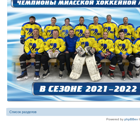
Список разделов
Powered by
phpBBex
©