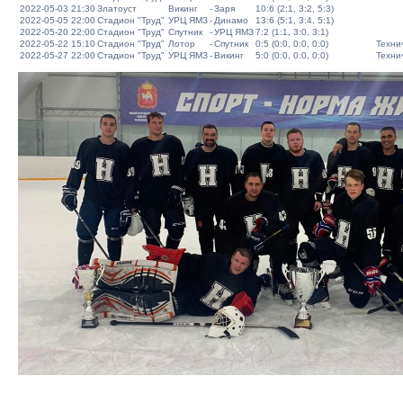
2022-05-03 21:30
Златоуст
Викинг
-
Заря
10:6 (2:1, 3:2, 5:3)
2022-05-05 22:00
Стадион "Труд"
УРЦ ЯМЗ
-
Динамо
13:6 (5:1, 3:4, 5:1)
2022-05-20 22:00
Стадион "Труд"
Спутник
-
УРЦ ЯМЗ
7:2 (1:1, 3:0, 3:1)
2022-05-22 15:10
Стадион "Труд"
Лотор
-
Спутник
0:5 (0:0, 0:0, 0:0)
Техни
2022-05-27 22:00
Стадион "Труд"
УРЦ ЯМЗ
-
Викинг
5:0 (0:0, 0:0, 0:0)
Техни