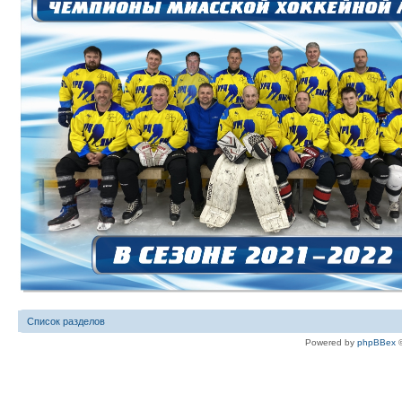
Список разделов
Powered by
phpBBex
©