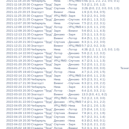
2021-11-16 20:30
Чебаркуль
Ника
-
УРЦ ЯМЗ
5:6Б (1:1, 2:2, 2:2, 0:0, 0:1)
2021-11-18 20:30
Стадион "Труд"
Заря
-
Лотор
5:3 (2:1, 2:0, 1:2)
2021-11-20 15:00
Стадион "Труд"
Спутник
-
Лотор
3:2Б (0:0, 2:2, 0:0, 0:0, 1:0)
2021-11-23 20:15
Златоуст
Викинг
-
Ника
1:9 (1:0, 0:4, 0:5)
2021-11-25 20:30
Стадион "Труд"
УРЦ ЯМЗ
-
Заря
5:3 (2:2, 0:1, 3:0)
2021-11-29 21:35
Стадион "Труд"
Динамо
-
Спутник
4:6 (0:1, 1:3, 3:2)
2021-12-07 20:30
Чебаркуль
Ника
-
Спутник
7:5 (2:2, 2:2, 3:1)
2021-12-08 22:05
Стадион "Труд"
Лотор
-
УРЦ ЯМЗ
4:1 (1:0, 1:1, 2:0)
2021-12-09 20:30
Стадион "Труд"
Заря
-
Викинг
5:6 (0:2, 1:1, 4:3)
2021-12-13 21:35
Стадион "Труд"
Динамо
-
Заря
2:5 (1:1, 1:3, 0:1)
2021-12-14 21:30
Златоуст
Викинг
-
Лотор
8:4 (5:1, 1:1, 2:2)
2021-12-20 21:30
Стадион "Труд"
Спутник
-
Динамо
6:3 (1:1, 2:2, 3:0)
2021-12-21 21:30
Златоуст
Викинг
-
УРЦ ЯМЗ
5:7 (2:2, 0:2, 3:3)
2021-12-23 22:00
Чебаркуль
Ника
-
Лотор
4:3Б (1:2, 1:1, 1:0, 0:0, 1:0)
2022-01-14 22:00
Стадион "Труд"
Лотор
-
Динамо
5:6 (1:2, 1:2, 3:2)
2022-01-17 20:00
Стадион "Труд"
Заря
-
Спутник
0:5 (0:2, 0:2, 0:1)
2022-01-19 20:30
Стадион "Труд"
УРЦ ЯМЗ
-
Спутник
4:7 (2:3, 1:1, 1:3)
2022-01-20 20:30
Стадион "Труд"
Заря
-
Динамо
5:2 (2:0, 1:1, 2:1)
2022-01-27 21:15
Чебаркуль
Ника
-
Викинг
5:0 (0:0, 0:0, 0:0)
Техни
2022-02-05 19:40
Стадион "Труд"
Лотор
-
Ника
4:7 (1:2, 2:0, 1:5)
2022-02-14 21:30
Стадион "Труд"
Заря
-
УРЦ ЯМЗ
3:4 (0:0, 1:1, 2:3)
2022-02-15 20:30
Чебаркуль
Ника
-
Динамо
9:5 (2:3, 3:1, 4:1)
2022-02-17 21:30
Златоуст
Викинг
-
Спутник
6:3 (2:1, 2:0, 2:2)
2022-02-24 21:00
Чебаркуль
Ника
-
Заря
4:1 (1:0, 1:0, 2:1)
2022-03-03 20:30
Стадион "Труд"
Лотор
-
Заря
6:4 (1:0, 3:3, 2:1)
2022-03-10 21:30
Златоуст
Викинг
-
Динамо
13:3 (3:0, 4:1, 6:2)
2022-03-14 21:30
Стадион "Труд"
УРЦ ЯМЗ
-
Лотор
5:2 (1:2, 1:0, 3:0)
2022-03-31 22:00
Стадион "Труд"
Динамо
-
УРЦ ЯМЗ
7:4 (2:1, 3:1, 2:2)
2022-04-05 20:30
Чебаркуль
УРЦ ЯМЗ
-
Ника
5:4 (2:1, 2:0, 1:3)
2022-04-07 22:00
Стадион "Труд"
Динамо
-
Лотор
2:5 (0:4, 1:0, 1:1)
2022-04-09 13:00
Стадион "Труд"
Спутник
-
Викинг
7:8 (4:1, 2:1, 1:6)
2022-04-15 22:00
Стадион "Труд"
Спутник
-
Ника
6:7 (2:2, 3:1, 1:4)
2022-04-19 20:30
Чебаркуль
Динамо
-
Ника
6:3 (0:2, 6:0, 0:1)
2022-04-22 22:00
Стадион "Труд"
Спутник
-
Заря
5:3 (1:0, 2:1, 2:2)
2022-05-02 18:30
Стадион "Труд"
Лотор
-
Викинг
5:2 (1:1, 3:1, 1:0)