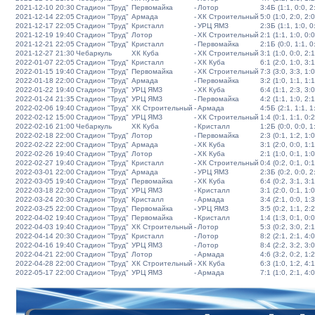
2021-12-10 20:30
Стадион "Труд"
Первомайка
-
Лотор
3:4Б (1:1, 0:0, 2:
2021-12-14 22:05
Стадион "Труд"
Армада
-
ХК Строительный
5:0 (1:0, 2:0, 2:0
2021-12-17 22:05
Стадион "Труд"
Кристалл
-
УРЦ ЯМЗ
2:3Б (1:1, 1:0, 0:
2021-12-19 19:40
Стадион "Труд"
Лотор
-
ХК Строительный
2:1 (1:1, 1:0, 0:0
2021-12-21 22:05
Стадион "Труд"
Кристалл
-
Первомайка
2:1Б (0:0, 1:1, 0:
2021-12-27 21:30
Чебаркуль
ХК Куба
-
ХК Строительный
3:1 (1:0, 0:0, 2:1
2022-01-07 22:05
Стадион "Труд"
Кристалл
-
ХК Куба
6:1 (2:0, 1:0, 3:1
2022-01-15 19:40
Стадион "Труд"
Первомайка
-
ХК Строительный
7:3 (3:0, 3:3, 1:0
2022-01-18 22:00
Стадион "Труд"
Армада
-
Первомайка
3:2 (1:0, 1:1, 1:1
2022-01-22 19:40
Стадион "Труд"
УРЦ ЯМЗ
-
ХК Куба
6:4 (1:1, 2:3, 3:0
2022-01-24 21:35
Стадион "Труд"
УРЦ ЯМЗ
-
Первомайка
4:2 (1:1, 1:0, 2:1
2022-02-06 19:40
Стадион "Труд"
ХК Строительный
-
Армада
4:5Б (2:1, 1:1, 1:
2022-02-12 15:00
Стадион "Труд"
УРЦ ЯМЗ
-
ХК Строительный
1:4 (0:1, 1:1, 0:2
2022-02-16 21:00
Чебаркуль
ХК Куба
-
Кристалл
1:2Б (0:0, 0:0, 1:
2022-02-18 22:00
Стадион "Труд"
Лотор
-
Первомайка
2:3 (0:1, 1:2, 1:0
2022-02-22 22:00
Стадион "Труд"
Армада
-
ХК Куба
3:1 (2:0, 0:0, 1:1
2022-02-26 19:40
Стадион "Труд"
Лотор
-
ХК Куба
2:1 (1:0, 0:1, 1:0
2022-02-27 19:40
Стадион "Труд"
Кристалл
-
ХК Строительный
0:4 (0:2, 0:1, 0:1
2022-03-01 22:00
Стадион "Труд"
Армада
-
УРЦ ЯМЗ
2:3Б (0:2, 0:0, 2:
2022-03-05 19:40
Стадион "Труд"
Первомайка
-
ХК Куба
6:4 (0:2, 3:1, 3:1
2022-03-18 22:00
Стадион "Труд"
УРЦ ЯМЗ
-
Кристалл
3:1 (2:0, 0:1, 1:0
2022-03-24 20:30
Стадион "Труд"
Кристалл
-
Армада
3:4 (2:1, 0:0, 1:3
2022-03-25 22:00
Стадион "Труд"
Первомайка
-
УРЦ ЯМЗ
3:5 (0:2, 1:1, 2:2
2022-04-02 19:40
Стадион "Труд"
Первомайка
-
Кристалл
1:4 (1:3, 0:1, 0:0
2022-04-03 19:40
Стадион "Труд"
ХК Строительный
-
Лотор
5:3 (0:2, 3:0, 2:1
2022-04-14 20:30
Стадион "Труд"
Кристалл
-
Лотор
8:2 (2:1, 2:1, 4:0
2022-04-16 19:40
Стадион "Труд"
УРЦ ЯМЗ
-
Лотор
8:4 (2:2, 3:2, 3:0
2022-04-21 22:00
Стадион "Труд"
Лотор
-
Армада
4:6 (3:2, 0:2, 1:2
2022-04-28 22:00
Стадион "Труд"
ХК Строительный
-
ХК Куба
6:3 (1:0, 1:2, 4:1
2022-05-17 22:00
Стадион "Труд"
УРЦ ЯМЗ
-
Армада
7:1 (1:0, 2:1, 4:0