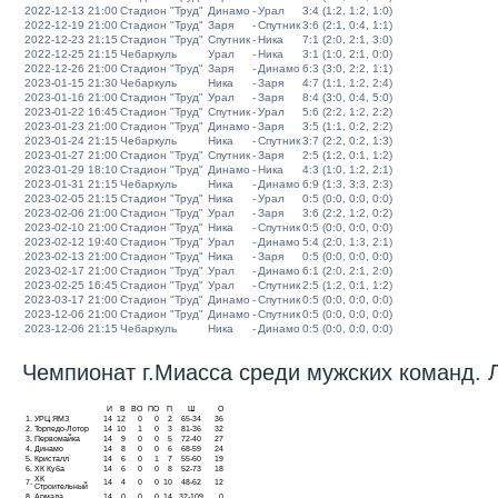
2022-12-13 21:00
Стадион "Труд"
Динамо
-
Урал
3:4 (1:2, 1:2, 1:0)
2022-12-19 21:00
Стадион "Труд"
Заря
-
Спутник
3:6 (2:1, 0:4, 1:1)
2022-12-23 21:15
Стадион "Труд"
Спутник
-
Ника
7:1 (2:0, 2:1, 3:0)
2022-12-25 21:15
Чебаркуль
Урал
-
Ника
3:1 (1:0, 2:1, 0:0)
2022-12-26 21:00
Стадион "Труд"
Заря
-
Динамо
6:3 (3:0, 2:2, 1:1)
2023-01-15 21:30
Чебаркуль
Ника
-
Заря
4:7 (1:1, 1:2, 2:4)
2023-01-16 21:00
Стадион "Труд"
Урал
-
Заря
8:4 (3:0, 0:4, 5:0)
2023-01-22 16:45
Стадион "Труд"
Спутник
-
Урал
5:6 (2:2, 1:2, 2:2)
2023-01-23 21:00
Стадион "Труд"
Динамо
-
Заря
3:5 (1:1, 0:2, 2:2)
2023-01-24 21:15
Чебаркуль
Ника
-
Спутник
3:7 (2:2, 0:2, 1:3)
2023-01-27 21:00
Стадион "Труд"
Спутник
-
Заря
2:5 (1:2, 0:1, 1:2)
2023-01-29 18:10
Стадион "Труд"
Динамо
-
Ника
4:3 (1:0, 1:2, 2:1)
2023-01-31 21:15
Чебаркуль
Ника
-
Динамо
6:9 (1:3, 3:3, 2:3)
2023-02-05 21:15
Стадион "Труд"
Ника
-
Урал
0:5 (0:0, 0:0, 0:0)
2023-02-06 21:00
Стадион "Труд"
Урал
-
Заря
3:6 (2:2, 1:2, 0:2)
2023-02-10 21:00
Стадион "Труд"
Ника
-
Спутник
0:5 (0:0, 0:0, 0:0)
2023-02-12 19:40
Стадион "Труд"
Урал
-
Динамо
5:4 (2:0, 1:3, 2:1)
2023-02-13 21:00
Стадион "Труд"
Ника
-
Заря
0:5 (0:0, 0:0, 0:0)
2023-02-17 21:00
Стадион "Труд"
Урал
-
Динамо
6:1 (2:0, 2:1, 2:0)
2023-02-25 16:45
Стадион "Труд"
Урал
-
Спутник
2:5 (1:2, 0:1, 1:2)
2023-03-17 21:00
Стадион "Труд"
Динамо
-
Спутник
0:5 (0:0, 0:0, 0:0)
2023-12-06 21:00
Стадион "Труд"
Динамо
-
Спутник
0:5 (0:0, 0:0, 0:0)
2023-12-06 21:15
Чебаркуль
Ника
-
Динамо
0:5 (0:0, 0:0, 0:0)
Чемпионат г.Миасса среди мужских команд. Ли
И
В
ВО
ПО
П
Ш
О
1.
УРЦ ЯМЗ
14
12
0
0
2
65-34
36
2.
Торпедо-Лотор
14
10
1
0
3
81-36
32
3.
Первомайка
14
9
0
0
5
72-40
27
4.
Динамо
14
8
0
0
6
68-59
24
5.
Кристалл
14
6
0
1
7
55-60
19
6.
ХК Куба
14
6
0
0
8
52-73
18
ХК
7.
14
4
0
0
10
48-62
12
Строительный
8.
Армада
14
0
0
0
14
32-109
0