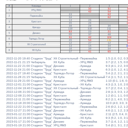
#
Команда
1
2
3
.
3:2
3:1
8
1
УРЦ ЯМЗ
.
4:2
5:4
1
2:3
.
6:2
8
2
Первомайка
2:4
.
6:2
1
1:3
2:6
.
6
3
Кристалл
4:5
2:6
.
1
3:8
2:8
3:6
.
4
Армада
1:10
3:10
2:11
.
8:3
2:3
2:1
8
5
Динамо
0:5
3:7
4:6
9
3:1
4:2
12:4
6
6
Торпедо-Лотор
4:5
5:4
4:3Б
1
1:2
2:7
1:2
9
7
ХК Строительный
1:3
1:5
3:4
3
1:6
3:9
3:4
4
8
ХК Куба
3:7
4:1
6:5
7
2022-11-20 19:40
Стадион "Труд"
ХК Строительный
-
Первомайка
1:5 (1:0, 0:2, 0:3
2022-11-21 21:15
Чебаркуль
ХК Куба
-
УРЦ ЯМЗ
3:7 (2:2, 1:5, 0:0
2022-11-22 21:00
Стадион "Труд"
Динамо
-
Армада
9:3 (4:1, 2:2, 3:0
2022-11-24 21:00
Стадион "Труд"
Кристалл
-
Армада
6:3 (1:0, 1:2, 4:1
2022-11-27 19:40
Стадион "Труд"
Торпедо-Лотор
-
Первомайка
5:4 (1:2, 2:1, 2:1
2022-11-28 21:15
Чебаркуль
ХК Куба
-
ХК Строительный
7:4 (1:1, 5:2, 1:1
2022-11-29 21:00
Стадион "Труд"
Армада
-
УРЦ ЯМЗ
1:10 (0:1, 1:6, 0
2022-12-01 21:00
Стадион "Труд"
Кристалл
-
ХК Куба
4:3 (1:3, 1:0, 2:0
2022-12-04 19:40
Стадион "Труд"
ХК Строительный
-
Торпедо-Лотор
3:7 (2:2, 0:4, 1:1
2022-12-06 21:00
Стадион "Труд"
Армада
-
Динамо
2:8 (1:3, 0:3, 1:2
2022-12-08 21:00
Стадион "Труд"
Кристалл
-
Динамо
1:2 (0:1, 1:1, 0:0
2022-12-11 21:00
Стадион "Труд"
Первомайка
-
Армада
8:2 (1:1, 4:0, 3:1
2022-12-18 20:00
Стадион "Труд"
Торпедо-Лотор
-
Армада
10:0 (4:0, 3:0, 3
2022-12-22 21:00
Стадион "Труд"
Кристалл
-
Первомайка
2:6 (0:2, 1:2, 1:2
2022-12-27 21:00
Стадион "Труд"
Динамо
-
ХК Куба
4:6 (1:1, 1:2, 2:3
2023-01-12 21:00
Стадион "Труд"
Армада
-
Кристалл
2:11 (2:5, 0:4, 0:
2023-01-14 19:40
Стадион "Труд"
Первомайка
-
ХК Куба
9:3 (5:2, 1:0, 3:1
2023-01-17 21:00
Стадион "Труд"
Динамо
-
Первомайка
3:7 (1:4, 1:2, 1:1
2023-01-19 21:00
Стадион "Труд"
УРЦ ЯМЗ
-
Кристалл
5:4 (0:1, 3:1, 2:2