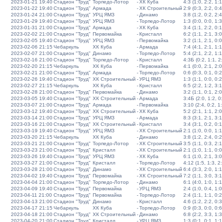
2023-01-21 19:40
Стадион "Труд"
Торпедо-Лотор
-
ХК Куба
4:3 (1:0, 2:2, 1:1
2023-01-22 19:40
Стадион "Труд"
Армада
-
ХК Строительный
2:9 (0:3, 2:2, 0:4
2023-01-24 21:00
Стадион "Труд"
УРЦ ЯМЗ
-
Динамо
3:8 (1:2, 0:2, 2:4
2023-01-29 19:40
Стадион "Труд"
УРЦ ЯМЗ
-
Торпедо-Лотор
1:3 (0:0, 0:0, 1:3
2023-01-31 21:00
Стадион "Труд"
Армада
-
ХК Куба
3:4 (1:1, 2:2, 0:1
2023-02-02 21:00
Стадион "Труд"
Первомайка
-
Кристалл
6:2 (1:1, 2:1, 3:0
2023-02-05 19:40
Стадион "Труд"
УРЦ ЯМЗ
-
Первомайка
3:2 (1:1, 2:1, 0:0
2023-02-06 21:15
Чебаркуль
ХК Куба
-
Армада
7:4 (4:1, 2:1, 1:1
2023-02-07 21:00
Стадион "Труд"
Динамо
-
Торпедо-Лотор
5:4 (2:1, 2:2, 1:1
2023-02-16 21:00
Стадион "Труд"
Торпедо-Лотор
-
Кристалл
4:3Б (0:2, 1:1, 2:
2023-02-20 21:15
Чебаркуль
ХК Куба
-
Первомайка
4:1 (0:0, 2:1, 2:0
2023-02-21 21:00
Стадион "Труд"
Армада
-
Торпедо-Лотор
0:6 (0:3, 0:1, 0:2
2023-02-26 19:40
Стадион "Труд"
ХК Строительный
-
УРЦ ЯМЗ
1:3 (1:1, 0:0, 0:2
2023-02-27 21:15
Чебаркуль
ХК Куба
-
Кристалл
6:5 (2:2, 1:2, 3:1
2023-02-28 21:00
Стадион "Труд"
Первомайка
-
Динамо
3:2 (1:1, 0:1, 2:0
2023-03-05 19:40
Стадион "Труд"
ХК Строительный
-
Армада
3:4Б (2:0, 1:2, 0:
2023-03-07 21:00
Стадион "Труд"
Армада
-
Первомайка
3:10 (2:4, 0:2, 1
2023-03-12 19:40
Стадион "Труд"
ХК Строительный
-
ХК Куба
5:2 (2:1, 1:1, 2:0
2023-03-14 21:00
Стадион "Труд"
УРЦ ЯМЗ
-
Армада
8:3 (3:1, 2:1, 3:1
2023-03-16 21:00
Стадион "Труд"
ХК Строительный
-
Кристалл
3:4 (3:1, 0:2, 0:1
2023-03-19 19:40
Стадион "Труд"
УРЦ ЯМЗ
-
ХК Строительный
2:1 (1:0, 0:0, 1:1
2023-03-20 21:15
Чебаркуль
ХК Куба
-
Динамо
3:8 (1:2, 2:4, 0:2
2023-03-21 21:00
Стадион "Труд"
Торпедо-Лотор
-
ХК Строительный
3:5 (1:1, 0:3, 2:1
2023-03-23 21:00
Стадион "Труд"
Кристалл
-
ХК Строительный
2:1 (1:0, 1:1, 0:0
2023-03-26 19:40
Стадион "Труд"
УРЦ ЯМЗ
-
ХК Куба
6:1 (1:0, 2:1, 3:0
2023-03-27 21:00
Стадион "Труд"
Кристалл
-
Торпедо-Лотор
4:12 (1:5, 1:3, 2
2023-03-28 21:00
Стадион "Труд"
Динамо
-
ХК Строительный
6:4 (3:3, 2:0, 1:1
2023-04-02 19:40
Стадион "Труд"
Первомайка
-
ХК Строительный
7:2 (1:1, 3:0, 3:1
2023-04-04 21:00
Стадион "Труд"
Торпедо-Лотор
-
Динамо
6:1 (4:0, 1:0, 1:1
2023-04-09 19:40
Стадион "Труд"
Первомайка
-
УРЦ ЯМЗ
2:4 (1:0, 0:4, 1:0
2023-04-11 21:00
Стадион "Труд"
Первомайка
-
Торпедо-Лотор
2:4 (1:1, 1:1, 0:2
2023-04-13 21:00
Стадион "Труд"
Динамо
-
Кристалл
4:6 (1:2, 2:2, 0:3
2023-04-17 21:15
Чебаркуль
ХК Куба
-
Торпедо-Лотор
0:9 (0:3, 0:0, 0:6
2023-04-18 21:00
Стадион "Труд"
ХК Строительный
-
Динамо
6:8 (2:2, 3:3, 1:3
2023-04-20 21:00
Стадион "Труд"
Кристалл
-
УРЦ ЯМЗ
1:3 (0:1, 0:1, 1:1