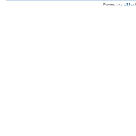
Powered by
phpBBex
©