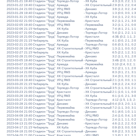
2023-01-21 19:40
Стадион "Труд"
Торпедо-Лотор
-
ХК Куба
4:3 (1:0, 2:2, 1:1
2023-01-22 19:40
Стадион "Труд"
Армада
-
ХК Строительный
2:9 (0:3, 2:2, 0:4
2023-01-24 21:00
Стадион "Труд"
УРЦ ЯМЗ
-
Динамо
3:8 (1:2, 0:2, 2:4
2023-01-29 19:40
Стадион "Труд"
УРЦ ЯМЗ
-
Торпедо-Лотор
1:3 (0:0, 0:0, 1:3
2023-01-31 21:00
Стадион "Труд"
Армада
-
ХК Куба
3:4 (1:1, 2:2, 0:1
2023-02-02 21:00
Стадион "Труд"
Первомайка
-
Кристалл
6:2 (1:1, 2:1, 3:0
2023-02-05 19:40
Стадион "Труд"
УРЦ ЯМЗ
-
Первомайка
3:2 (1:1, 2:1, 0:0
2023-02-06 21:15
Чебаркуль
ХК Куба
-
Армада
7:4 (4:1, 2:1, 1:1
2023-02-07 21:00
Стадион "Труд"
Динамо
-
Торпедо-Лотор
5:4 (2:1, 2:2, 1:1
2023-02-16 21:00
Стадион "Труд"
Торпедо-Лотор
-
Кристалл
4:3Б (0:2, 1:1, 2:
2023-02-20 21:15
Чебаркуль
ХК Куба
-
Первомайка
4:1 (0:0, 2:1, 2:0
2023-02-21 21:00
Стадион "Труд"
Армада
-
Торпедо-Лотор
0:6 (0:3, 0:1, 0:2
2023-02-26 19:40
Стадион "Труд"
ХК Строительный
-
УРЦ ЯМЗ
1:3 (1:1, 0:0, 0:2
2023-02-27 21:15
Чебаркуль
ХК Куба
-
Кристалл
6:5 (2:2, 1:2, 3:1
2023-02-28 21:00
Стадион "Труд"
Первомайка
-
Динамо
3:2 (1:1, 0:1, 2:0
2023-03-05 19:40
Стадион "Труд"
ХК Строительный
-
Армада
3:4Б (2:0, 1:2, 0:
2023-03-07 21:00
Стадион "Труд"
Армада
-
Первомайка
3:10 (2:4, 0:2, 1
2023-03-12 19:40
Стадион "Труд"
ХК Строительный
-
ХК Куба
5:2 (2:1, 1:1, 2:0
2023-03-14 21:00
Стадион "Труд"
УРЦ ЯМЗ
-
Армада
8:3 (3:1, 2:1, 3:1
2023-03-16 21:00
Стадион "Труд"
ХК Строительный
-
Кристалл
3:4 (3:1, 0:2, 0:1
2023-03-19 19:40
Стадион "Труд"
УРЦ ЯМЗ
-
ХК Строительный
2:1 (1:0, 0:0, 1:1
2023-03-20 21:15
Чебаркуль
ХК Куба
-
Динамо
3:8 (1:2, 2:4, 0:2
2023-03-21 21:00
Стадион "Труд"
Торпедо-Лотор
-
ХК Строительный
3:5 (1:1, 0:3, 2:1
2023-03-23 21:00
Стадион "Труд"
Кристалл
-
ХК Строительный
2:1 (1:0, 1:1, 0:0
2023-03-26 19:40
Стадион "Труд"
УРЦ ЯМЗ
-
ХК Куба
6:1 (1:0, 2:1, 3:0
2023-03-27 21:00
Стадион "Труд"
Кристалл
-
Торпедо-Лотор
4:12 (1:5, 1:3, 2
2023-03-28 21:00
Стадион "Труд"
Динамо
-
ХК Строительный
6:4 (3:3, 2:0, 1:1
2023-04-02 19:40
Стадион "Труд"
Первомайка
-
ХК Строительный
7:2 (1:1, 3:0, 3:1
2023-04-04 21:00
Стадион "Труд"
Торпедо-Лотор
-
Динамо
6:1 (4:0, 1:0, 1:1
2023-04-09 19:40
Стадион "Труд"
Первомайка
-
УРЦ ЯМЗ
2:4 (1:0, 0:4, 1:0
2023-04-11 21:00
Стадион "Труд"
Первомайка
-
Торпедо-Лотор
2:4 (1:1, 1:1, 0:2
2023-04-13 21:00
Стадион "Труд"
Динамо
-
Кристалл
4:6 (1:2, 2:2, 0:3
2023-04-17 21:15
Чебаркуль
ХК Куба
-
Торпедо-Лотор
0:9 (0:3, 0:0, 0:6
2023-04-18 21:00
Стадион "Труд"
ХК Строительный
-
Динамо
6:8 (2:2, 3:3, 1:3
2023-04-20 21:00
Стадион "Труд"
Кристалл
-
УРЦ ЯМЗ
1:3 (0:1, 0:1, 1:1