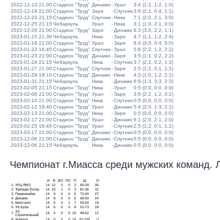
2022-12-13 21:00
Стадион "Труд"
Динамо
-
Урал
3:4 (1:2, 1:2, 1:0)
2022-12-19 21:00
Стадион "Труд"
Заря
-
Спутник
3:6 (2:1, 0:4, 1:1)
2022-12-23 21:15
Стадион "Труд"
Спутник
-
Ника
7:1 (2:0, 2:1, 3:0)
2022-12-25 21:15
Чебаркуль
Урал
-
Ника
3:1 (1:0, 2:1, 0:0)
2022-12-26 21:00
Стадион "Труд"
Заря
-
Динамо
6:3 (3:0, 2:2, 1:1)
2023-01-15 21:30
Чебаркуль
Ника
-
Заря
4:7 (1:1, 1:2, 2:4)
2023-01-16 21:00
Стадион "Труд"
Урал
-
Заря
8:4 (3:0, 0:4, 5:0)
2023-01-22 16:45
Стадион "Труд"
Спутник
-
Урал
5:6 (2:2, 1:2, 2:2)
2023-01-23 21:00
Стадион "Труд"
Динамо
-
Заря
3:5 (1:1, 0:2, 2:2)
2023-01-24 21:15
Чебаркуль
Ника
-
Спутник
3:7 (2:2, 0:2, 1:3)
2023-01-27 21:00
Стадион "Труд"
Спутник
-
Заря
2:5 (1:2, 0:1, 1:2)
2023-01-29 18:10
Стадион "Труд"
Динамо
-
Ника
4:3 (1:0, 1:2, 2:1)
2023-01-31 21:15
Чебаркуль
Ника
-
Динамо
6:9 (1:3, 3:3, 2:3)
2023-02-05 21:15
Стадион "Труд"
Ника
-
Урал
0:5 (0:0, 0:0, 0:0)
2023-02-06 21:00
Стадион "Труд"
Урал
-
Заря
3:6 (2:2, 1:2, 0:2)
2023-02-10 21:00
Стадион "Труд"
Ника
-
Спутник
0:5 (0:0, 0:0, 0:0)
2023-02-12 19:40
Стадион "Труд"
Урал
-
Динамо
5:4 (2:0, 1:3, 2:1)
2023-02-13 21:00
Стадион "Труд"
Ника
-
Заря
0:5 (0:0, 0:0, 0:0)
2023-02-17 21:00
Стадион "Труд"
Урал
-
Динамо
6:1 (2:0, 2:1, 2:0)
2023-02-25 16:45
Стадион "Труд"
Урал
-
Спутник
2:5 (1:2, 0:1, 1:2)
2023-03-17 21:00
Стадион "Труд"
Динамо
-
Спутник
0:5 (0:0, 0:0, 0:0)
2023-12-06 21:00
Стадион "Труд"
Динамо
-
Спутник
0:5 (0:0, 0:0, 0:0)
2023-12-06 21:15
Чебаркуль
Ника
-
Динамо
0:5 (0:0, 0:0, 0:0)
Чемпионат г.Миасса среди мужских команд. Ли
И
В
ВО
ПО
П
Ш
О
1.
УРЦ ЯМЗ
14
12
0
0
2
65-34
36
2.
Торпедо-Лотор
14
10
1
0
3
81-36
32
3.
Первомайка
14
9
0
0
5
72-40
27
4.
Динамо
14
8
0
0
6
68-59
24
5.
Кристалл
14
6
0
1
7
55-60
19
6.
ХК Куба
14
6
0
0
8
52-73
18
ХК
7.
14
4
0
0
10
48-62
12
Строительный
8.
Армада
14
0
0
0
14
32-109
0