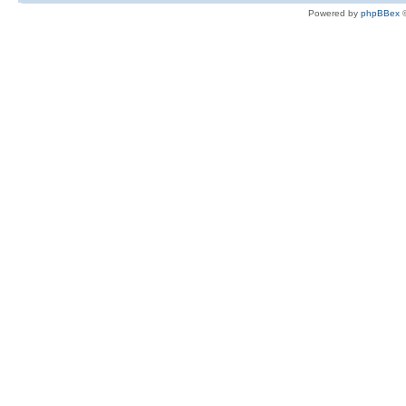
Powered by
phpBBex
©