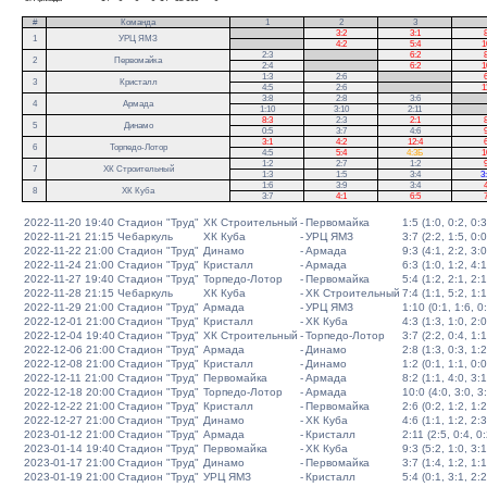
#
Команда
1
2
3
.
3:2
3:1
8
1
УРЦ ЯМЗ
.
4:2
5:4
1
2:3
.
6:2
8
2
Первомайка
2:4
.
6:2
1
1:3
2:6
.
6
3
Кристалл
4:5
2:6
.
1
3:8
2:8
3:6
.
4
Армада
1:10
3:10
2:11
.
8:3
2:3
2:1
8
5
Динамо
0:5
3:7
4:6
9
3:1
4:2
12:4
6
6
Торпедо-Лотор
4:5
5:4
4:3Б
1
1:2
2:7
1:2
9
7
ХК Строительный
1:3
1:5
3:4
3
1:6
3:9
3:4
4
8
ХК Куба
3:7
4:1
6:5
7
2022-11-20 19:40
Стадион "Труд"
ХК Строительный
-
Первомайка
1:5 (1:0, 0:2, 0:3
2022-11-21 21:15
Чебаркуль
ХК Куба
-
УРЦ ЯМЗ
3:7 (2:2, 1:5, 0:0
2022-11-22 21:00
Стадион "Труд"
Динамо
-
Армада
9:3 (4:1, 2:2, 3:0
2022-11-24 21:00
Стадион "Труд"
Кристалл
-
Армада
6:3 (1:0, 1:2, 4:1
2022-11-27 19:40
Стадион "Труд"
Торпедо-Лотор
-
Первомайка
5:4 (1:2, 2:1, 2:1
2022-11-28 21:15
Чебаркуль
ХК Куба
-
ХК Строительный
7:4 (1:1, 5:2, 1:1
2022-11-29 21:00
Стадион "Труд"
Армада
-
УРЦ ЯМЗ
1:10 (0:1, 1:6, 0
2022-12-01 21:00
Стадион "Труд"
Кристалл
-
ХК Куба
4:3 (1:3, 1:0, 2:0
2022-12-04 19:40
Стадион "Труд"
ХК Строительный
-
Торпедо-Лотор
3:7 (2:2, 0:4, 1:1
2022-12-06 21:00
Стадион "Труд"
Армада
-
Динамо
2:8 (1:3, 0:3, 1:2
2022-12-08 21:00
Стадион "Труд"
Кристалл
-
Динамо
1:2 (0:1, 1:1, 0:0
2022-12-11 21:00
Стадион "Труд"
Первомайка
-
Армада
8:2 (1:1, 4:0, 3:1
2022-12-18 20:00
Стадион "Труд"
Торпедо-Лотор
-
Армада
10:0 (4:0, 3:0, 3
2022-12-22 21:00
Стадион "Труд"
Кристалл
-
Первомайка
2:6 (0:2, 1:2, 1:2
2022-12-27 21:00
Стадион "Труд"
Динамо
-
ХК Куба
4:6 (1:1, 1:2, 2:3
2023-01-12 21:00
Стадион "Труд"
Армада
-
Кристалл
2:11 (2:5, 0:4, 0:
2023-01-14 19:40
Стадион "Труд"
Первомайка
-
ХК Куба
9:3 (5:2, 1:0, 3:1
2023-01-17 21:00
Стадион "Труд"
Динамо
-
Первомайка
3:7 (1:4, 1:2, 1:1
2023-01-19 21:00
Стадион "Труд"
УРЦ ЯМЗ
-
Кристалл
5:4 (0:1, 3:1, 2:2