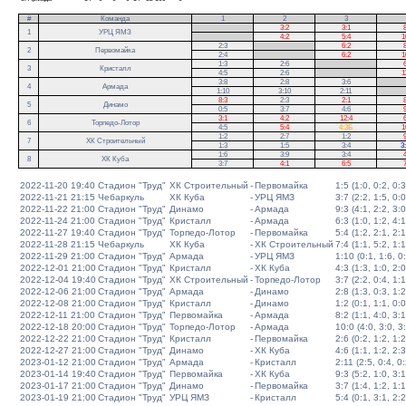
#
Команда
1
2
3
.
3:2
3:1
8
1
УРЦ ЯМЗ
.
4:2
5:4
1
2:3
.
6:2
8
2
Первомайка
2:4
.
6:2
1
1:3
2:6
.
6
3
Кристалл
4:5
2:6
.
1
3:8
2:8
3:6
.
4
Армада
1:10
3:10
2:11
.
8:3
2:3
2:1
8
5
Динамо
0:5
3:7
4:6
9
3:1
4:2
12:4
6
6
Торпедо-Лотор
4:5
5:4
4:3Б
1
1:2
2:7
1:2
9
7
ХК Строительный
1:3
1:5
3:4
3
1:6
3:9
3:4
4
8
ХК Куба
3:7
4:1
6:5
7
2022-11-20 19:40
Стадион "Труд"
ХК Строительный
-
Первомайка
1:5 (1:0, 0:2, 0:3
2022-11-21 21:15
Чебаркуль
ХК Куба
-
УРЦ ЯМЗ
3:7 (2:2, 1:5, 0:0
2022-11-22 21:00
Стадион "Труд"
Динамо
-
Армада
9:3 (4:1, 2:2, 3:0
2022-11-24 21:00
Стадион "Труд"
Кристалл
-
Армада
6:3 (1:0, 1:2, 4:1
2022-11-27 19:40
Стадион "Труд"
Торпедо-Лотор
-
Первомайка
5:4 (1:2, 2:1, 2:1
2022-11-28 21:15
Чебаркуль
ХК Куба
-
ХК Строительный
7:4 (1:1, 5:2, 1:1
2022-11-29 21:00
Стадион "Труд"
Армада
-
УРЦ ЯМЗ
1:10 (0:1, 1:6, 0
2022-12-01 21:00
Стадион "Труд"
Кристалл
-
ХК Куба
4:3 (1:3, 1:0, 2:0
2022-12-04 19:40
Стадион "Труд"
ХК Строительный
-
Торпедо-Лотор
3:7 (2:2, 0:4, 1:1
2022-12-06 21:00
Стадион "Труд"
Армада
-
Динамо
2:8 (1:3, 0:3, 1:2
2022-12-08 21:00
Стадион "Труд"
Кристалл
-
Динамо
1:2 (0:1, 1:1, 0:0
2022-12-11 21:00
Стадион "Труд"
Первомайка
-
Армада
8:2 (1:1, 4:0, 3:1
2022-12-18 20:00
Стадион "Труд"
Торпедо-Лотор
-
Армада
10:0 (4:0, 3:0, 3
2022-12-22 21:00
Стадион "Труд"
Кристалл
-
Первомайка
2:6 (0:2, 1:2, 1:2
2022-12-27 21:00
Стадион "Труд"
Динамо
-
ХК Куба
4:6 (1:1, 1:2, 2:3
2023-01-12 21:00
Стадион "Труд"
Армада
-
Кристалл
2:11 (2:5, 0:4, 0:
2023-01-14 19:40
Стадион "Труд"
Первомайка
-
ХК Куба
9:3 (5:2, 1:0, 3:1
2023-01-17 21:00
Стадион "Труд"
Динамо
-
Первомайка
3:7 (1:4, 1:2, 1:1
2023-01-19 21:00
Стадион "Труд"
УРЦ ЯМЗ
-
Кристалл
5:4 (0:1, 3:1, 2:2