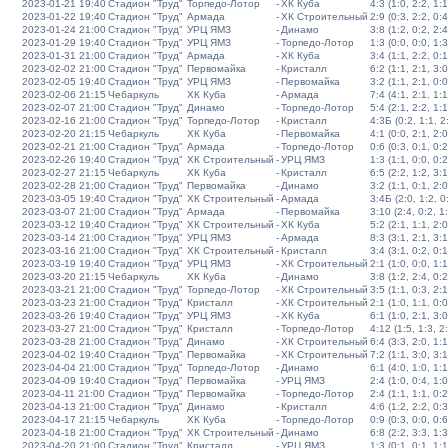
2023-01-21 19:40
Стадион "Труд"
Торпедо-Лотор
-
ХК Куба
4:3 (1:0, 2:2, 1:1
2023-01-22 19:40
Стадион "Труд"
Армада
-
ХК Строительный
2:9 (0:3, 2:2, 0:4
2023-01-24 21:00
Стадион "Труд"
УРЦ ЯМЗ
-
Динамо
3:8 (1:2, 0:2, 2:4
2023-01-29 19:40
Стадион "Труд"
УРЦ ЯМЗ
-
Торпедо-Лотор
1:3 (0:0, 0:0, 1:3
2023-01-31 21:00
Стадион "Труд"
Армада
-
ХК Куба
3:4 (1:1, 2:2, 0:1
2023-02-02 21:00
Стадион "Труд"
Первомайка
-
Кристалл
6:2 (1:1, 2:1, 3:0
2023-02-05 19:40
Стадион "Труд"
УРЦ ЯМЗ
-
Первомайка
3:2 (1:1, 2:1, 0:0
2023-02-06 21:15
Чебаркуль
ХК Куба
-
Армада
7:4 (4:1, 2:1, 1:1
2023-02-07 21:00
Стадион "Труд"
Динамо
-
Торпедо-Лотор
5:4 (2:1, 2:2, 1:1
2023-02-16 21:00
Стадион "Труд"
Торпедо-Лотор
-
Кристалл
4:3Б (0:2, 1:1, 2:
2023-02-20 21:15
Чебаркуль
ХК Куба
-
Первомайка
4:1 (0:0, 2:1, 2:0
2023-02-21 21:00
Стадион "Труд"
Армада
-
Торпедо-Лотор
0:6 (0:3, 0:1, 0:2
2023-02-26 19:40
Стадион "Труд"
ХК Строительный
-
УРЦ ЯМЗ
1:3 (1:1, 0:0, 0:2
2023-02-27 21:15
Чебаркуль
ХК Куба
-
Кристалл
6:5 (2:2, 1:2, 3:1
2023-02-28 21:00
Стадион "Труд"
Первомайка
-
Динамо
3:2 (1:1, 0:1, 2:0
2023-03-05 19:40
Стадион "Труд"
ХК Строительный
-
Армада
3:4Б (2:0, 1:2, 0:
2023-03-07 21:00
Стадион "Труд"
Армада
-
Первомайка
3:10 (2:4, 0:2, 1
2023-03-12 19:40
Стадион "Труд"
ХК Строительный
-
ХК Куба
5:2 (2:1, 1:1, 2:0
2023-03-14 21:00
Стадион "Труд"
УРЦ ЯМЗ
-
Армада
8:3 (3:1, 2:1, 3:1
2023-03-16 21:00
Стадион "Труд"
ХК Строительный
-
Кристалл
3:4 (3:1, 0:2, 0:1
2023-03-19 19:40
Стадион "Труд"
УРЦ ЯМЗ
-
ХК Строительный
2:1 (1:0, 0:0, 1:1
2023-03-20 21:15
Чебаркуль
ХК Куба
-
Динамо
3:8 (1:2, 2:4, 0:2
2023-03-21 21:00
Стадион "Труд"
Торпедо-Лотор
-
ХК Строительный
3:5 (1:1, 0:3, 2:1
2023-03-23 21:00
Стадион "Труд"
Кристалл
-
ХК Строительный
2:1 (1:0, 1:1, 0:0
2023-03-26 19:40
Стадион "Труд"
УРЦ ЯМЗ
-
ХК Куба
6:1 (1:0, 2:1, 3:0
2023-03-27 21:00
Стадион "Труд"
Кристалл
-
Торпедо-Лотор
4:12 (1:5, 1:3, 2
2023-03-28 21:00
Стадион "Труд"
Динамо
-
ХК Строительный
6:4 (3:3, 2:0, 1:1
2023-04-02 19:40
Стадион "Труд"
Первомайка
-
ХК Строительный
7:2 (1:1, 3:0, 3:1
2023-04-04 21:00
Стадион "Труд"
Торпедо-Лотор
-
Динамо
6:1 (4:0, 1:0, 1:1
2023-04-09 19:40
Стадион "Труд"
Первомайка
-
УРЦ ЯМЗ
2:4 (1:0, 0:4, 1:0
2023-04-11 21:00
Стадион "Труд"
Первомайка
-
Торпедо-Лотор
2:4 (1:1, 1:1, 0:2
2023-04-13 21:00
Стадион "Труд"
Динамо
-
Кристалл
4:6 (1:2, 2:2, 0:3
2023-04-17 21:15
Чебаркуль
ХК Куба
-
Торпедо-Лотор
0:9 (0:3, 0:0, 0:6
2023-04-18 21:00
Стадион "Труд"
ХК Строительный
-
Динамо
6:8 (2:2, 3:3, 1:3
2023-04-20 21:00
Стадион "Труд"
Кристалл
-
УРЦ ЯМЗ
1:3 (0:1, 0:1, 1:1