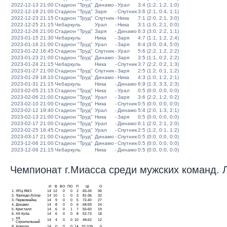
2022-12-13 21:00
Стадион "Труд"
Динамо
-
Урал
3:4 (1:2, 1:2, 1:0)
2022-12-19 21:00
Стадион "Труд"
Заря
-
Спутник
3:6 (2:1, 0:4, 1:1)
2022-12-23 21:15
Стадион "Труд"
Спутник
-
Ника
7:1 (2:0, 2:1, 3:0)
2022-12-25 21:15
Чебаркуль
Урал
-
Ника
3:1 (1:0, 2:1, 0:0)
2022-12-26 21:00
Стадион "Труд"
Заря
-
Динамо
6:3 (3:0, 2:2, 1:1)
2023-01-15 21:30
Чебаркуль
Ника
-
Заря
4:7 (1:1, 1:2, 2:4)
2023-01-16 21:00
Стадион "Труд"
Урал
-
Заря
8:4 (3:0, 0:4, 5:0)
2023-01-22 16:45
Стадион "Труд"
Спутник
-
Урал
5:6 (2:2, 1:2, 2:2)
2023-01-23 21:00
Стадион "Труд"
Динамо
-
Заря
3:5 (1:1, 0:2, 2:2)
2023-01-24 21:15
Чебаркуль
Ника
-
Спутник
3:7 (2:2, 0:2, 1:3)
2023-01-27 21:00
Стадион "Труд"
Спутник
-
Заря
2:5 (1:2, 0:1, 1:2)
2023-01-29 18:10
Стадион "Труд"
Динамо
-
Ника
4:3 (1:0, 1:2, 2:1)
2023-01-31 21:15
Чебаркуль
Ника
-
Динамо
6:9 (1:3, 3:3, 2:3)
2023-02-05 21:15
Стадион "Труд"
Ника
-
Урал
0:5 (0:0, 0:0, 0:0)
2023-02-06 21:00
Стадион "Труд"
Урал
-
Заря
3:6 (2:2, 1:2, 0:2)
2023-02-10 21:00
Стадион "Труд"
Ника
-
Спутник
0:5 (0:0, 0:0, 0:0)
2023-02-12 19:40
Стадион "Труд"
Урал
-
Динамо
5:4 (2:0, 1:3, 2:1)
2023-02-13 21:00
Стадион "Труд"
Ника
-
Заря
0:5 (0:0, 0:0, 0:0)
2023-02-17 21:00
Стадион "Труд"
Урал
-
Динамо
6:1 (2:0, 2:1, 2:0)
2023-02-25 16:45
Стадион "Труд"
Урал
-
Спутник
2:5 (1:2, 0:1, 1:2)
2023-03-17 21:00
Стадион "Труд"
Динамо
-
Спутник
0:5 (0:0, 0:0, 0:0)
2023-12-06 21:00
Стадион "Труд"
Динамо
-
Спутник
0:5 (0:0, 0:0, 0:0)
2023-12-06 21:15
Чебаркуль
Ника
-
Динамо
0:5 (0:0, 0:0, 0:0)
Чемпионат г.Миасса среди мужских команд. Ли
И
В
ВО
ПО
П
Ш
О
1.
УРЦ ЯМЗ
14
12
0
0
2
65-34
36
2.
Торпедо-Лотор
14
10
1
0
3
81-36
32
3.
Первомайка
14
9
0
0
5
72-40
27
4.
Динамо
14
8
0
0
6
68-59
24
5.
Кристалл
14
6
0
1
7
55-60
19
6.
ХК Куба
14
6
0
0
8
52-73
18
ХК
7.
14
4
0
0
10
48-62
12
Строительный
8.
Армада
14
0
0
0
14
32-109
0