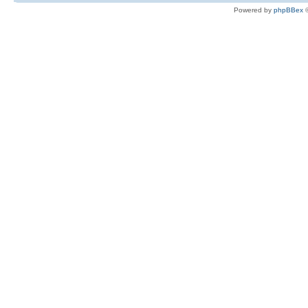
Powered by
phpBBex
©