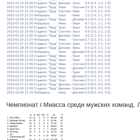
2022-12-13 21:00
Стадион "Труд"
Динамо
-
Урал
3:4 (1:2, 1:2, 1:0)
2022-12-19 21:00
Стадион "Труд"
Заря
-
Спутник
3:6 (2:1, 0:4, 1:1)
2022-12-23 21:15
Стадион "Труд"
Спутник
-
Ника
7:1 (2:0, 2:1, 3:0)
2022-12-25 21:15
Чебаркуль
Урал
-
Ника
3:1 (1:0, 2:1, 0:0)
2022-12-26 21:00
Стадион "Труд"
Заря
-
Динамо
6:3 (3:0, 2:2, 1:1)
2023-01-15 21:30
Чебаркуль
Ника
-
Заря
4:7 (1:1, 1:2, 2:4)
2023-01-16 21:00
Стадион "Труд"
Урал
-
Заря
8:4 (3:0, 0:4, 5:0)
2023-01-22 16:45
Стадион "Труд"
Спутник
-
Урал
5:6 (2:2, 1:2, 2:2)
2023-01-23 21:00
Стадион "Труд"
Динамо
-
Заря
3:5 (1:1, 0:2, 2:2)
2023-01-24 21:15
Чебаркуль
Ника
-
Спутник
3:7 (2:2, 0:2, 1:3)
2023-01-27 21:00
Стадион "Труд"
Спутник
-
Заря
2:5 (1:2, 0:1, 1:2)
2023-01-29 18:10
Стадион "Труд"
Динамо
-
Ника
4:3 (1:0, 1:2, 2:1)
2023-01-31 21:15
Чебаркуль
Ника
-
Динамо
6:9 (1:3, 3:3, 2:3)
2023-02-05 21:15
Стадион "Труд"
Ника
-
Урал
0:5 (0:0, 0:0, 0:0)
2023-02-06 21:00
Стадион "Труд"
Урал
-
Заря
3:6 (2:2, 1:2, 0:2)
2023-02-10 21:00
Стадион "Труд"
Ника
-
Спутник
0:5 (0:0, 0:0, 0:0)
2023-02-12 19:40
Стадион "Труд"
Урал
-
Динамо
5:4 (2:0, 1:3, 2:1)
2023-02-13 21:00
Стадион "Труд"
Ника
-
Заря
0:5 (0:0, 0:0, 0:0)
2023-02-17 21:00
Стадион "Труд"
Урал
-
Динамо
6:1 (2:0, 2:1, 2:0)
2023-02-25 16:45
Стадион "Труд"
Урал
-
Спутник
2:5 (1:2, 0:1, 1:2)
2023-03-17 21:00
Стадион "Труд"
Динамо
-
Спутник
0:5 (0:0, 0:0, 0:0)
2023-12-06 21:00
Стадион "Труд"
Динамо
-
Спутник
0:5 (0:0, 0:0, 0:0)
2023-12-06 21:15
Чебаркуль
Ника
-
Динамо
0:5 (0:0, 0:0, 0:0)
Чемпионат г.Миасса среди мужских команд. Ли
И
В
ВО
ПО
П
Ш
О
1.
УРЦ ЯМЗ
14
12
0
0
2
65-34
36
2.
Торпедо-Лотор
14
10
1
0
3
81-36
32
3.
Первомайка
14
9
0
0
5
72-40
27
4.
Динамо
14
8
0
0
6
68-59
24
5.
Кристалл
14
6
0
1
7
55-60
19
6.
ХК Куба
14
6
0
0
8
52-73
18
ХК
7.
14
4
0
0
10
48-62
12
Строительный
8.
Армада
14
0
0
0
14
32-109
0