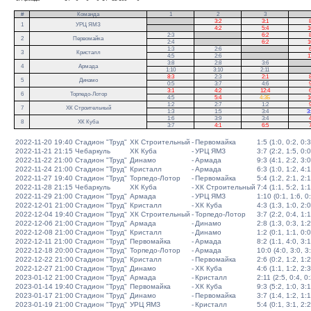
#
Команда
1
2
3
.
3:2
3:1
8
1
УРЦ ЯМЗ
.
4:2
5:4
1
2:3
.
6:2
8
2
Первомайка
2:4
.
6:2
1
1:3
2:6
.
6
3
Кристалл
4:5
2:6
.
1
3:8
2:8
3:6
.
4
Армада
1:10
3:10
2:11
.
8:3
2:3
2:1
8
5
Динамо
0:5
3:7
4:6
9
3:1
4:2
12:4
6
6
Торпедо-Лотор
4:5
5:4
4:3Б
1
1:2
2:7
1:2
9
7
ХК Строительный
1:3
1:5
3:4
3
1:6
3:9
3:4
4
8
ХК Куба
3:7
4:1
6:5
7
2022-11-20 19:40
Стадион "Труд"
ХК Строительный
-
Первомайка
1:5 (1:0, 0:2, 0:3
2022-11-21 21:15
Чебаркуль
ХК Куба
-
УРЦ ЯМЗ
3:7 (2:2, 1:5, 0:0
2022-11-22 21:00
Стадион "Труд"
Динамо
-
Армада
9:3 (4:1, 2:2, 3:0
2022-11-24 21:00
Стадион "Труд"
Кристалл
-
Армада
6:3 (1:0, 1:2, 4:1
2022-11-27 19:40
Стадион "Труд"
Торпедо-Лотор
-
Первомайка
5:4 (1:2, 2:1, 2:1
2022-11-28 21:15
Чебаркуль
ХК Куба
-
ХК Строительный
7:4 (1:1, 5:2, 1:1
2022-11-29 21:00
Стадион "Труд"
Армада
-
УРЦ ЯМЗ
1:10 (0:1, 1:6, 0
2022-12-01 21:00
Стадион "Труд"
Кристалл
-
ХК Куба
4:3 (1:3, 1:0, 2:0
2022-12-04 19:40
Стадион "Труд"
ХК Строительный
-
Торпедо-Лотор
3:7 (2:2, 0:4, 1:1
2022-12-06 21:00
Стадион "Труд"
Армада
-
Динамо
2:8 (1:3, 0:3, 1:2
2022-12-08 21:00
Стадион "Труд"
Кристалл
-
Динамо
1:2 (0:1, 1:1, 0:0
2022-12-11 21:00
Стадион "Труд"
Первомайка
-
Армада
8:2 (1:1, 4:0, 3:1
2022-12-18 20:00
Стадион "Труд"
Торпедо-Лотор
-
Армада
10:0 (4:0, 3:0, 3
2022-12-22 21:00
Стадион "Труд"
Кристалл
-
Первомайка
2:6 (0:2, 1:2, 1:2
2022-12-27 21:00
Стадион "Труд"
Динамо
-
ХК Куба
4:6 (1:1, 1:2, 2:3
2023-01-12 21:00
Стадион "Труд"
Армада
-
Кристалл
2:11 (2:5, 0:4, 0:
2023-01-14 19:40
Стадион "Труд"
Первомайка
-
ХК Куба
9:3 (5:2, 1:0, 3:1
2023-01-17 21:00
Стадион "Труд"
Динамо
-
Первомайка
3:7 (1:4, 1:2, 1:1
2023-01-19 21:00
Стадион "Труд"
УРЦ ЯМЗ
-
Кристалл
5:4 (0:1, 3:1, 2:2