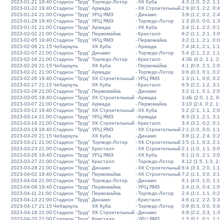
2023-01-21 19:40
Стадион "Труд"
Торпедо-Лотор
-
ХК Куба
4:3 (1:0, 2:2, 1:1
2023-01-22 19:40
Стадион "Труд"
Армада
-
ХК Строительный
2:9 (0:3, 2:2, 0:4
2023-01-24 21:00
Стадион "Труд"
УРЦ ЯМЗ
-
Динамо
3:8 (1:2, 0:2, 2:4
2023-01-29 19:40
Стадион "Труд"
УРЦ ЯМЗ
-
Торпедо-Лотор
1:3 (0:0, 0:0, 1:3
2023-01-31 21:00
Стадион "Труд"
Армада
-
ХК Куба
3:4 (1:1, 2:2, 0:1
2023-02-02 21:00
Стадион "Труд"
Первомайка
-
Кристалл
6:2 (1:1, 2:1, 3:0
2023-02-05 19:40
Стадион "Труд"
УРЦ ЯМЗ
-
Первомайка
3:2 (1:1, 2:1, 0:0
2023-02-06 21:15
Чебаркуль
ХК Куба
-
Армада
7:4 (4:1, 2:1, 1:1
2023-02-07 21:00
Стадион "Труд"
Динамо
-
Торпедо-Лотор
5:4 (2:1, 2:2, 1:1
2023-02-16 21:00
Стадион "Труд"
Торпедо-Лотор
-
Кристалл
4:3Б (0:2, 1:1, 2:
2023-02-20 21:15
Чебаркуль
ХК Куба
-
Первомайка
4:1 (0:0, 2:1, 2:0
2023-02-21 21:00
Стадион "Труд"
Армада
-
Торпедо-Лотор
0:6 (0:3, 0:1, 0:2
2023-02-26 19:40
Стадион "Труд"
ХК Строительный
-
УРЦ ЯМЗ
1:3 (1:1, 0:0, 0:2
2023-02-27 21:15
Чебаркуль
ХК Куба
-
Кристалл
6:5 (2:2, 1:2, 3:1
2023-02-28 21:00
Стадион "Труд"
Первомайка
-
Динамо
3:2 (1:1, 0:1, 2:0
2023-03-05 19:40
Стадион "Труд"
ХК Строительный
-
Армада
3:4Б (2:0, 1:2, 0:
2023-03-07 21:00
Стадион "Труд"
Армада
-
Первомайка
3:10 (2:4, 0:2, 1
2023-03-12 19:40
Стадион "Труд"
ХК Строительный
-
ХК Куба
5:2 (2:1, 1:1, 2:0
2023-03-14 21:00
Стадион "Труд"
УРЦ ЯМЗ
-
Армада
8:3 (3:1, 2:1, 3:1
2023-03-16 21:00
Стадион "Труд"
ХК Строительный
-
Кристалл
3:4 (3:1, 0:2, 0:1
2023-03-19 19:40
Стадион "Труд"
УРЦ ЯМЗ
-
ХК Строительный
2:1 (1:0, 0:0, 1:1
2023-03-20 21:15
Чебаркуль
ХК Куба
-
Динамо
3:8 (1:2, 2:4, 0:2
2023-03-21 21:00
Стадион "Труд"
Торпедо-Лотор
-
ХК Строительный
3:5 (1:1, 0:3, 2:1
2023-03-23 21:00
Стадион "Труд"
Кристалл
-
ХК Строительный
2:1 (1:0, 1:1, 0:0
2023-03-26 19:40
Стадион "Труд"
УРЦ ЯМЗ
-
ХК Куба
6:1 (1:0, 2:1, 3:0
2023-03-27 21:00
Стадион "Труд"
Кристалл
-
Торпедо-Лотор
4:12 (1:5, 1:3, 2
2023-03-28 21:00
Стадион "Труд"
Динамо
-
ХК Строительный
6:4 (3:3, 2:0, 1:1
2023-04-02 19:40
Стадион "Труд"
Первомайка
-
ХК Строительный
7:2 (1:1, 3:0, 3:1
2023-04-04 21:00
Стадион "Труд"
Торпедо-Лотор
-
Динамо
6:1 (4:0, 1:0, 1:1
2023-04-09 19:40
Стадион "Труд"
Первомайка
-
УРЦ ЯМЗ
2:4 (1:0, 0:4, 1:0
2023-04-11 21:00
Стадион "Труд"
Первомайка
-
Торпедо-Лотор
2:4 (1:1, 1:1, 0:2
2023-04-13 21:00
Стадион "Труд"
Динамо
-
Кристалл
4:6 (1:2, 2:2, 0:3
2023-04-17 21:15
Чебаркуль
ХК Куба
-
Торпедо-Лотор
0:9 (0:3, 0:0, 0:6
2023-04-18 21:00
Стадион "Труд"
ХК Строительный
-
Динамо
6:8 (2:2, 3:3, 1:3
2023-04-20 21:00
Стадион "Труд"
Кристалл
-
УРЦ ЯМЗ
1:3 (0:1, 0:1, 1:1