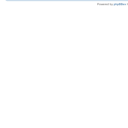
Powered by
phpBBex
©