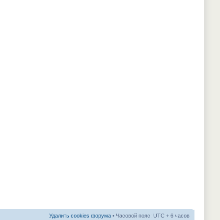
Удалить cookies форума
• Часовой пояс: UTC + 6 часов