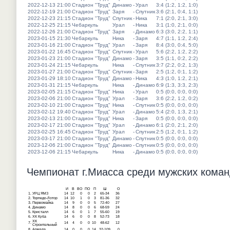
2022-12-13 21:00
Стадион "Труд"
Динамо
-
Урал
3:4 (1:2, 1:2, 1:0)
2022-12-19 21:00
Стадион "Труд"
Заря
-
Спутник
3:6 (2:1, 0:4, 1:1)
2022-12-23 21:15
Стадион "Труд"
Спутник
-
Ника
7:1 (2:0, 2:1, 3:0)
2022-12-25 21:15
Чебаркуль
Урал
-
Ника
3:1 (1:0, 2:1, 0:0)
2022-12-26 21:00
Стадион "Труд"
Заря
-
Динамо
6:3 (3:0, 2:2, 1:1)
2023-01-15 21:30
Чебаркуль
Ника
-
Заря
4:7 (1:1, 1:2, 2:4)
2023-01-16 21:00
Стадион "Труд"
Урал
-
Заря
8:4 (3:0, 0:4, 5:0)
2023-01-22 16:45
Стадион "Труд"
Спутник
-
Урал
5:6 (2:2, 1:2, 2:2)
2023-01-23 21:00
Стадион "Труд"
Динамо
-
Заря
3:5 (1:1, 0:2, 2:2)
2023-01-24 21:15
Чебаркуль
Ника
-
Спутник
3:7 (2:2, 0:2, 1:3)
2023-01-27 21:00
Стадион "Труд"
Спутник
-
Заря
2:5 (1:2, 0:1, 1:2)
2023-01-29 18:10
Стадион "Труд"
Динамо
-
Ника
4:3 (1:0, 1:2, 2:1)
2023-01-31 21:15
Чебаркуль
Ника
-
Динамо
6:9 (1:3, 3:3, 2:3)
2023-02-05 21:15
Стадион "Труд"
Ника
-
Урал
0:5 (0:0, 0:0, 0:0)
2023-02-06 21:00
Стадион "Труд"
Урал
-
Заря
3:6 (2:2, 1:2, 0:2)
2023-02-10 21:00
Стадион "Труд"
Ника
-
Спутник
0:5 (0:0, 0:0, 0:0)
2023-02-12 19:40
Стадион "Труд"
Урал
-
Динамо
5:4 (2:0, 1:3, 2:1)
2023-02-13 21:00
Стадион "Труд"
Ника
-
Заря
0:5 (0:0, 0:0, 0:0)
2023-02-17 21:00
Стадион "Труд"
Урал
-
Динамо
6:1 (2:0, 2:1, 2:0)
2023-02-25 16:45
Стадион "Труд"
Урал
-
Спутник
2:5 (1:2, 0:1, 1:2)
2023-03-17 21:00
Стадион "Труд"
Динамо
-
Спутник
0:5 (0:0, 0:0, 0:0)
2023-12-06 21:00
Стадион "Труд"
Динамо
-
Спутник
0:5 (0:0, 0:0, 0:0)
2023-12-06 21:15
Чебаркуль
Ника
-
Динамо
0:5 (0:0, 0:0, 0:0)
Чемпионат г.Миасса среди мужских команд
И
В
ВО
ПО
П
Ш
О
1.
УРЦ ЯМЗ
14
12
0
0
2
65-34
36
2.
Торпедо-Лотор
14
10
1
0
3
81-36
32
3.
Первомайка
14
9
0
0
5
72-40
27
4.
Динамо
14
8
0
0
6
68-59
24
5.
Кристалл
14
6
0
1
7
55-60
19
6.
ХК Куба
14
6
0
0
8
52-73
18
ХК
7.
14
4
0
0
10
48-62
12
Строительный
8.
Армада
14
0
0
0
14
32-109
0