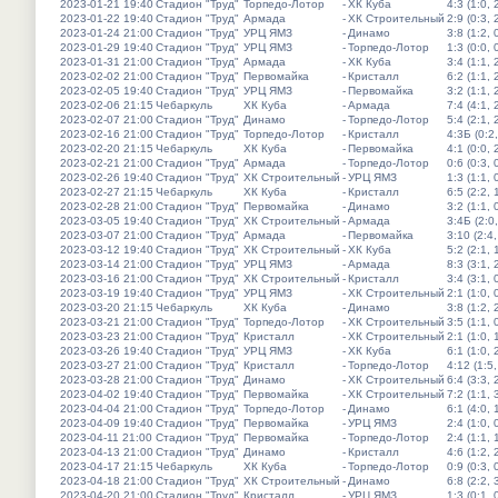
2023-01-21 19:40
Стадион "Труд"
Торпедо-Лотор
-
ХК Куба
4:3 (1:0, 
2023-01-22 19:40
Стадион "Труд"
Армада
-
ХК Строительный
2:9 (0:3, 
2023-01-24 21:00
Стадион "Труд"
УРЦ ЯМЗ
-
Динамо
3:8 (1:2, 
2023-01-29 19:40
Стадион "Труд"
УРЦ ЯМЗ
-
Торпедо-Лотор
1:3 (0:0, 
2023-01-31 21:00
Стадион "Труд"
Армада
-
ХК Куба
3:4 (1:1, 
2023-02-02 21:00
Стадион "Труд"
Первомайка
-
Кристалл
6:2 (1:1, 
2023-02-05 19:40
Стадион "Труд"
УРЦ ЯМЗ
-
Первомайка
3:2 (1:1, 
2023-02-06 21:15
Чебаркуль
ХК Куба
-
Армада
7:4 (4:1, 
2023-02-07 21:00
Стадион "Труд"
Динамо
-
Торпедо-Лотор
5:4 (2:1, 
2023-02-16 21:00
Стадион "Труд"
Торпедо-Лотор
-
Кристалл
4:3Б (0:2,
2023-02-20 21:15
Чебаркуль
ХК Куба
-
Первомайка
4:1 (0:0, 
2023-02-21 21:00
Стадион "Труд"
Армада
-
Торпедо-Лотор
0:6 (0:3, 
2023-02-26 19:40
Стадион "Труд"
ХК Строительный
-
УРЦ ЯМЗ
1:3 (1:1, 
2023-02-27 21:15
Чебаркуль
ХК Куба
-
Кристалл
6:5 (2:2, 
2023-02-28 21:00
Стадион "Труд"
Первомайка
-
Динамо
3:2 (1:1, 
2023-03-05 19:40
Стадион "Труд"
ХК Строительный
-
Армада
3:4Б (2:0,
2023-03-07 21:00
Стадион "Труд"
Армада
-
Первомайка
3:10 (2:4,
2023-03-12 19:40
Стадион "Труд"
ХК Строительный
-
ХК Куба
5:2 (2:1, 
2023-03-14 21:00
Стадион "Труд"
УРЦ ЯМЗ
-
Армада
8:3 (3:1, 
2023-03-16 21:00
Стадион "Труд"
ХК Строительный
-
Кристалл
3:4 (3:1, 
2023-03-19 19:40
Стадион "Труд"
УРЦ ЯМЗ
-
ХК Строительный
2:1 (1:0, 
2023-03-20 21:15
Чебаркуль
ХК Куба
-
Динамо
3:8 (1:2, 
2023-03-21 21:00
Стадион "Труд"
Торпедо-Лотор
-
ХК Строительный
3:5 (1:1, 
2023-03-23 21:00
Стадион "Труд"
Кристалл
-
ХК Строительный
2:1 (1:0, 
2023-03-26 19:40
Стадион "Труд"
УРЦ ЯМЗ
-
ХК Куба
6:1 (1:0, 
2023-03-27 21:00
Стадион "Труд"
Кристалл
-
Торпедо-Лотор
4:12 (1:5,
2023-03-28 21:00
Стадион "Труд"
Динамо
-
ХК Строительный
6:4 (3:3, 
2023-04-02 19:40
Стадион "Труд"
Первомайка
-
ХК Строительный
7:2 (1:1, 
2023-04-04 21:00
Стадион "Труд"
Торпедо-Лотор
-
Динамо
6:1 (4:0, 
2023-04-09 19:40
Стадион "Труд"
Первомайка
-
УРЦ ЯМЗ
2:4 (1:0, 
2023-04-11 21:00
Стадион "Труд"
Первомайка
-
Торпедо-Лотор
2:4 (1:1, 
2023-04-13 21:00
Стадион "Труд"
Динамо
-
Кристалл
4:6 (1:2, 
2023-04-17 21:15
Чебаркуль
ХК Куба
-
Торпедо-Лотор
0:9 (0:3, 
2023-04-18 21:00
Стадион "Труд"
ХК Строительный
-
Динамо
6:8 (2:2, 
2023-04-20 21:00
Стадион "Труд"
Кристалл
-
УРЦ ЯМЗ
1:3 (0:1, 