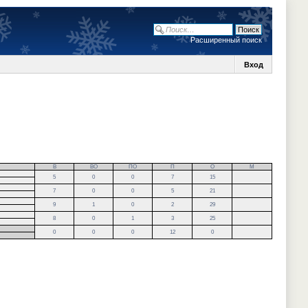
Расширенный поиск
Вход
В
ВО
ПО
П
О
М
5
0
0
7
15
7
0
0
5
21
9
1
0
2
29
8
0
1
3
25
0
0
0
12
0