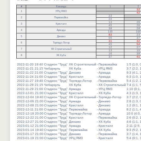
#
Команда
1
2
.
3:2
1
УРЦ ЯМЗ
.
4:2
2:3
.
2
Первомайка
2:4
.
1:3
2:6
3
Кристалл
4:5
2:6
3:8
2:8
4
Армада
1:10
3:10
8:3
2:3
5
Динамо
0:5
3:7
3:1
4:2
6
Торпедо-Лотор
4:5
5:4
1:2
2:7
7
ХК Строительный
1:3
1:5
1:6
3:9
8
ХК Куба
3:7
4:1
2022-11-20 19:40
Стадион "Труд"
ХК Строительный
-
Первомайка
1:5 (1:0, 
2022-11-21 21:15
Чебаркуль
ХК Куба
-
УРЦ ЯМЗ
3:7 (2:2, 
2022-11-22 21:00
Стадион "Труд"
Динамо
-
Армада
9:3 (4:1, 
2022-11-24 21:00
Стадион "Труд"
Кристалл
-
Армада
6:3 (1:0, 
2022-11-27 19:40
Стадион "Труд"
Торпедо-Лотор
-
Первомайка
5:4 (1:2, 
2022-11-28 21:15
Чебаркуль
ХК Куба
-
ХК Строительный
7:4 (1:1, 
2022-11-29 21:00
Стадион "Труд"
Армада
-
УРЦ ЯМЗ
1:10 (0:1,
2022-12-01 21:00
Стадион "Труд"
Кристалл
-
ХК Куба
4:3 (1:3, 
2022-12-04 19:40
Стадион "Труд"
ХК Строительный
-
Торпедо-Лотор
3:7 (2:2, 
2022-12-06 21:00
Стадион "Труд"
Армада
-
Динамо
2:8 (1:3, 
2022-12-08 21:00
Стадион "Труд"
Кристалл
-
Динамо
1:2 (0:1, 
2022-12-11 21:00
Стадион "Труд"
Первомайка
-
Армада
8:2 (1:1, 
2022-12-18 20:00
Стадион "Труд"
Торпедо-Лотор
-
Армада
10:0 (4:0,
2022-12-22 21:00
Стадион "Труд"
Кристалл
-
Первомайка
2:6 (0:2, 
2022-12-27 21:00
Стадион "Труд"
Динамо
-
ХК Куба
4:6 (1:1, 
2023-01-12 21:00
Стадион "Труд"
Армада
-
Кристалл
2:11 (2:5,
2023-01-14 19:40
Стадион "Труд"
Первомайка
-
ХК Куба
9:3 (5:2, 
2023-01-17 21:00
Стадион "Труд"
Динамо
-
Первомайка
3:7 (1:4, 
2023-01-19 21:00
Стадион "Труд"
УРЦ ЯМЗ
-
Кристалл
5:4 (0:1, 