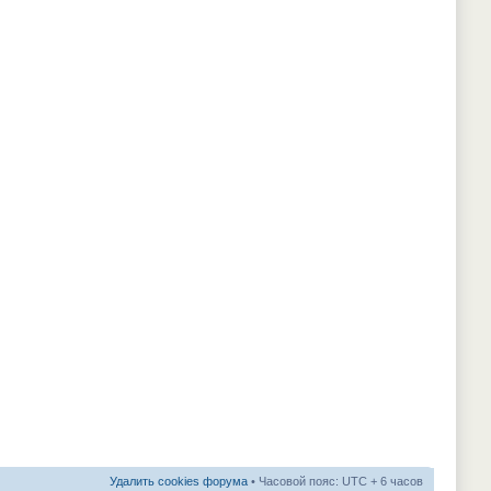
Удалить cookies форума
• Часовой пояс: UTC + 6 часов