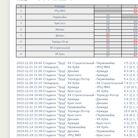
#
Команда
1
2
.
3:2
1
УРЦ ЯМЗ
.
4:2
2:3
.
2
Первомайка
2:4
.
1:3
2:6
3
Кристалл
4:5
2:6
3:8
2:8
4
Армада
1:10
3:10
8:3
2:3
5
Динамо
0:5
3:7
3:1
4:2
6
Торпедо-Лотор
4:5
5:4
1:2
2:7
7
ХК Строительный
1:3
1:5
1:6
3:9
8
ХК Куба
3:7
4:1
2022-11-20 19:40
Стадион "Труд"
ХК Строительный
-
Первомайка
1:5 (1:0, 
2022-11-21 21:15
Чебаркуль
ХК Куба
-
УРЦ ЯМЗ
3:7 (2:2, 
2022-11-22 21:00
Стадион "Труд"
Динамо
-
Армада
9:3 (4:1, 
2022-11-24 21:00
Стадион "Труд"
Кристалл
-
Армада
6:3 (1:0, 
2022-11-27 19:40
Стадион "Труд"
Торпедо-Лотор
-
Первомайка
5:4 (1:2, 
2022-11-28 21:15
Чебаркуль
ХК Куба
-
ХК Строительный
7:4 (1:1, 
2022-11-29 21:00
Стадион "Труд"
Армада
-
УРЦ ЯМЗ
1:10 (0:1,
2022-12-01 21:00
Стадион "Труд"
Кристалл
-
ХК Куба
4:3 (1:3, 
2022-12-04 19:40
Стадион "Труд"
ХК Строительный
-
Торпедо-Лотор
3:7 (2:2, 
2022-12-06 21:00
Стадион "Труд"
Армада
-
Динамо
2:8 (1:3, 
2022-12-08 21:00
Стадион "Труд"
Кристалл
-
Динамо
1:2 (0:1, 
2022-12-11 21:00
Стадион "Труд"
Первомайка
-
Армада
8:2 (1:1, 
2022-12-18 20:00
Стадион "Труд"
Торпедо-Лотор
-
Армада
10:0 (4:0,
2022-12-22 21:00
Стадион "Труд"
Кристалл
-
Первомайка
2:6 (0:2, 
2022-12-27 21:00
Стадион "Труд"
Динамо
-
ХК Куба
4:6 (1:1, 
2023-01-12 21:00
Стадион "Труд"
Армада
-
Кристалл
2:11 (2:5,
2023-01-14 19:40
Стадион "Труд"
Первомайка
-
ХК Куба
9:3 (5:2, 
2023-01-17 21:00
Стадион "Труд"
Динамо
-
Первомайка
3:7 (1:4, 
2023-01-19 21:00
Стадион "Труд"
УРЦ ЯМЗ
-
Кристалл
5:4 (0:1, 