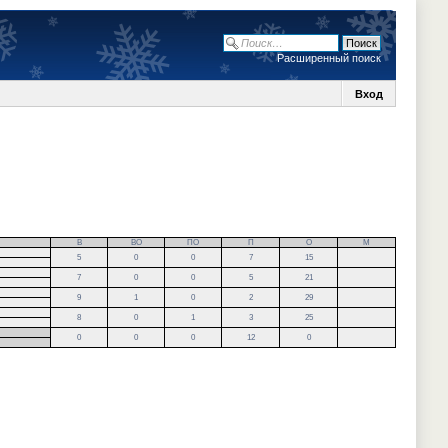
Расширенный поиск
Вход
В
ВО
ПО
П
О
М
5
0
0
7
15
7
0
0
5
21
9
1
0
2
29
8
0
1
3
25
0
0
0
12
0