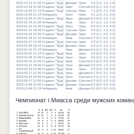
2022-12-13 21:00
Стадион "Труд"
Динамо
-
Урал
3:4 (1:2, 1:2, 1:0)
2022-12-19 21:00
Стадион "Труд"
Заря
-
Спутник
3:6 (2:1, 0:4, 1:1)
2022-12-23 21:15
Стадион "Труд"
Спутник
-
Ника
7:1 (2:0, 2:1, 3:0)
2022-12-25 21:15
Чебаркуль
Урал
-
Ника
3:1 (1:0, 2:1, 0:0)
2022-12-26 21:00
Стадион "Труд"
Заря
-
Динамо
6:3 (3:0, 2:2, 1:1)
2023-01-15 21:30
Чебаркуль
Ника
-
Заря
4:7 (1:1, 1:2, 2:4)
2023-01-16 21:00
Стадион "Труд"
Урал
-
Заря
8:4 (3:0, 0:4, 5:0)
2023-01-22 16:45
Стадион "Труд"
Спутник
-
Урал
5:6 (2:2, 1:2, 2:2)
2023-01-23 21:00
Стадион "Труд"
Динамо
-
Заря
3:5 (1:1, 0:2, 2:2)
2023-01-24 21:15
Чебаркуль
Ника
-
Спутник
3:7 (2:2, 0:2, 1:3)
2023-01-27 21:00
Стадион "Труд"
Спутник
-
Заря
2:5 (1:2, 0:1, 1:2)
2023-01-29 18:10
Стадион "Труд"
Динамо
-
Ника
4:3 (1:0, 1:2, 2:1)
2023-01-31 21:15
Чебаркуль
Ника
-
Динамо
6:9 (1:3, 3:3, 2:3)
2023-02-05 21:15
Стадион "Труд"
Ника
-
Урал
0:5 (0:0, 0:0, 0:0)
2023-02-06 21:00
Стадион "Труд"
Урал
-
Заря
3:6 (2:2, 1:2, 0:2)
2023-02-10 21:00
Стадион "Труд"
Ника
-
Спутник
0:5 (0:0, 0:0, 0:0)
2023-02-12 19:40
Стадион "Труд"
Урал
-
Динамо
5:4 (2:0, 1:3, 2:1)
2023-02-13 21:00
Стадион "Труд"
Ника
-
Заря
0:5 (0:0, 0:0, 0:0)
2023-02-17 21:00
Стадион "Труд"
Урал
-
Динамо
6:1 (2:0, 2:1, 2:0)
2023-02-25 16:45
Стадион "Труд"
Урал
-
Спутник
2:5 (1:2, 0:1, 1:2)
2023-03-17 21:00
Стадион "Труд"
Динамо
-
Спутник
0:5 (0:0, 0:0, 0:0)
2023-12-06 21:00
Стадион "Труд"
Динамо
-
Спутник
0:5 (0:0, 0:0, 0:0)
2023-12-06 21:15
Чебаркуль
Ника
-
Динамо
0:5 (0:0, 0:0, 0:0)
Чемпионат г.Миасса среди мужских команд
И
В
ВО
ПО
П
Ш
О
1.
УРЦ ЯМЗ
14
12
0
0
2
65-34
36
2.
Торпедо-Лотор
14
10
1
0
3
81-36
32
3.
Первомайка
14
9
0
0
5
72-40
27
4.
Динамо
14
8
0
0
6
68-59
24
5.
Кристалл
14
6
0
1
7
55-60
19
6.
ХК Куба
14
6
0
0
8
52-73
18
ХК
7.
14
4
0
0
10
48-62
12
Строительный
8.
Армада
14
0
0
0
14
32-109
0