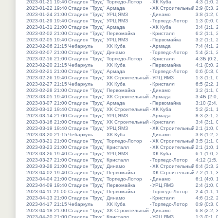
2023-01-21 19:40
Стадион "Труд"
Торпедо-Лотор
-
ХК Куба
4:3 (1:0, 
2023-01-22 19:40
Стадион "Труд"
Армада
-
ХК Строительный
2:9 (0:3, 
2023-01-24 21:00
Стадион "Труд"
УРЦ ЯМЗ
-
Динамо
3:8 (1:2, 
2023-01-29 19:40
Стадион "Труд"
УРЦ ЯМЗ
-
Торпедо-Лотор
1:3 (0:0, 
2023-01-31 21:00
Стадион "Труд"
Армада
-
ХК Куба
3:4 (1:1, 
2023-02-02 21:00
Стадион "Труд"
Первомайка
-
Кристалл
6:2 (1:1, 
2023-02-05 19:40
Стадион "Труд"
УРЦ ЯМЗ
-
Первомайка
3:2 (1:1, 
2023-02-06 21:15
Чебаркуль
ХК Куба
-
Армада
7:4 (4:1, 
2023-02-07 21:00
Стадион "Труд"
Динамо
-
Торпедо-Лотор
5:4 (2:1, 
2023-02-16 21:00
Стадион "Труд"
Торпедо-Лотор
-
Кристалл
4:3Б (0:2,
2023-02-20 21:15
Чебаркуль
ХК Куба
-
Первомайка
4:1 (0:0, 
2023-02-21 21:00
Стадион "Труд"
Армада
-
Торпедо-Лотор
0:6 (0:3, 
2023-02-26 19:40
Стадион "Труд"
ХК Строительный
-
УРЦ ЯМЗ
1:3 (1:1, 
2023-02-27 21:15
Чебаркуль
ХК Куба
-
Кристалл
6:5 (2:2, 
2023-02-28 21:00
Стадион "Труд"
Первомайка
-
Динамо
3:2 (1:1, 
2023-03-05 19:40
Стадион "Труд"
ХК Строительный
-
Армада
3:4Б (2:0,
2023-03-07 21:00
Стадион "Труд"
Армада
-
Первомайка
3:10 (2:4,
2023-03-12 19:40
Стадион "Труд"
ХК Строительный
-
ХК Куба
5:2 (2:1, 
2023-03-14 21:00
Стадион "Труд"
УРЦ ЯМЗ
-
Армада
8:3 (3:1, 
2023-03-16 21:00
Стадион "Труд"
ХК Строительный
-
Кристалл
3:4 (3:1, 
2023-03-19 19:40
Стадион "Труд"
УРЦ ЯМЗ
-
ХК Строительный
2:1 (1:0, 
2023-03-20 21:15
Чебаркуль
ХК Куба
-
Динамо
3:8 (1:2, 
2023-03-21 21:00
Стадион "Труд"
Торпедо-Лотор
-
ХК Строительный
3:5 (1:1, 
2023-03-23 21:00
Стадион "Труд"
Кристалл
-
ХК Строительный
2:1 (1:0, 
2023-03-26 19:40
Стадион "Труд"
УРЦ ЯМЗ
-
ХК Куба
6:1 (1:0, 
2023-03-27 21:00
Стадион "Труд"
Кристалл
-
Торпедо-Лотор
4:12 (1:5,
2023-03-28 21:00
Стадион "Труд"
Динамо
-
ХК Строительный
6:4 (3:3, 
2023-04-02 19:40
Стадион "Труд"
Первомайка
-
ХК Строительный
7:2 (1:1, 
2023-04-04 21:00
Стадион "Труд"
Торпедо-Лотор
-
Динамо
6:1 (4:0, 
2023-04-09 19:40
Стадион "Труд"
Первомайка
-
УРЦ ЯМЗ
2:4 (1:0, 
2023-04-11 21:00
Стадион "Труд"
Первомайка
-
Торпедо-Лотор
2:4 (1:1, 
2023-04-13 21:00
Стадион "Труд"
Динамо
-
Кристалл
4:6 (1:2, 
2023-04-17 21:15
Чебаркуль
ХК Куба
-
Торпедо-Лотор
0:9 (0:3, 
2023-04-18 21:00
Стадион "Труд"
ХК Строительный
-
Динамо
6:8 (2:2, 
2023-04-20 21:00
Стадион "Труд"
Кристалл
-
УРЦ ЯМЗ
1:3 (0:1, 